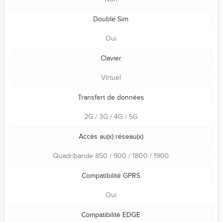
Double Sim
Oui
Clavier
Virtuel
Transfert de données
2G / 3G / 4G / 5G
Accès au(x) réseau(x)
Quadribande 850 / 900 / 1800 / 1900
Compatibilité GPRS
Oui
Compatibilité EDGE