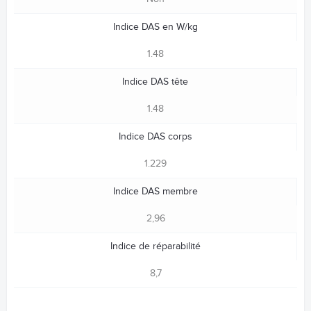
Indice DAS en W/kg
1.48
Indice DAS tête
1.48
Indice DAS corps
1.229
Indice DAS membre
2,96
Indice de réparabilité
8,7