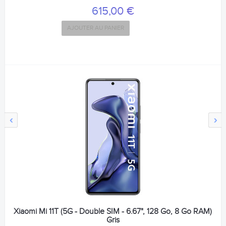
615,00 €
AJOUTER AU PANIER
‹
›
Xiaomi Mi 11T (5G - Double SIM - 6.67", 128 Go, 8 Go RAM)
Gris