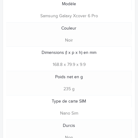
Modèle
Samsung Galaxy Xcover 6 Pro
Couleur
Noir
Dimensions (l x p x h) en mm
168.8 x 79.9 x 9.9
Poids net en g
235 g
Type de carte SIM
Nano Sim
Durcis
Non