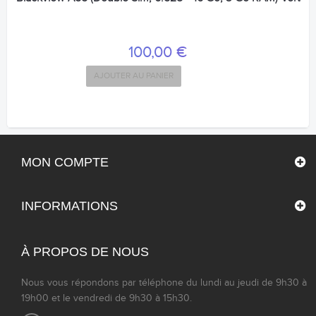
100,00 €
AJOUTER AU PANIER
MON COMPTE
INFORMATIONS
À PROPOS DE NOUS
Nous vous répondons par téléphone du lundi au jeudi de 9h30 à
19h00 et le vendredi de 9h30 à 15h30.