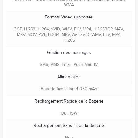
WMA
Formats Vidéo supportés
3GP, H.263, H.264, xVID, WMV, FLV, MP4, H.2653GP, M4V,
MKV, MOV, AVI,, H.264, MKV, AVI, xVID, WMV, FLV, MP4,
H.265
Gestion des messages
SMS, MMS, Email, Push Mail, IM
Alimentation
Batterie fixe Li-Ion 4 050 mAh
Rechargement Rapide de la Batterie
Oui, 15W
Rechargement Sans Fil de la Batterie
Non