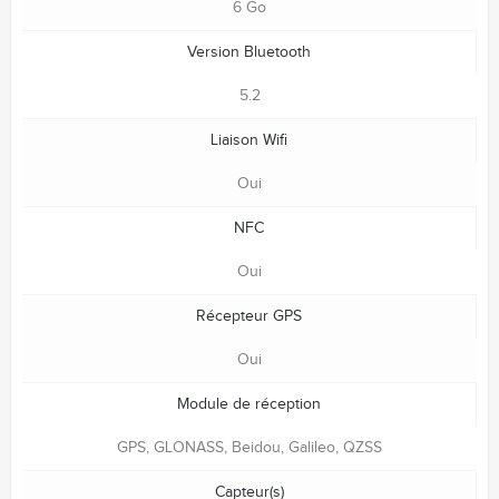
6 Go
Version Bluetooth
5.2
Liaison Wifi
Oui
NFC
Oui
Récepteur GPS
Oui
Module de réception
GPS, GLONASS, Beidou, Galileo, QZSS
Capteur(s)