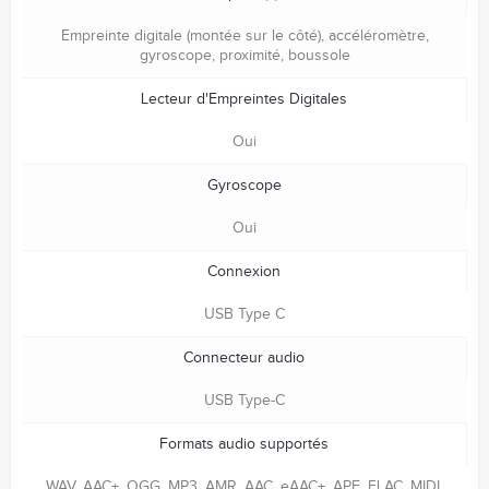
Empreinte digitale (montée sur le côté), accéléromètre,
gyroscope, proximité, boussole
Lecteur d'Empreintes Digitales
Oui
Gyroscope
Oui
Connexion
USB Type C
Connecteur audio
USB Type-C
Formats audio supportés
WAV, AAC+, OGG, MP3, AMR, AAC, eAAC+, APE, FLAC, MIDI,