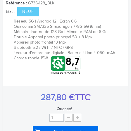
Référence :
G736-128_BLK
Etat :
NEUF
Réseau 5G
Android 12
Ecran 6.6
Qualcomm SM7325 Snapdragon 778G 5G (6 nm)
Mémoire Interne de 128 Go
Mémoire RAM de 6 Go
Double Appareil photo principal 50 + 8 Mpx
Appareil photo frontal 13 Mpx
Bluetooth 5.2 / Wi-Fi / NFC / GPS
Lecteur d'empreinte
digitale
Batterie
Li-Ion 4 050 mAh
Charge rapide 15W
287,80 €
TTC
Quantité :