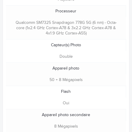
Processeur
Qualcomm SM7325 Snapdragon 778G 5G (6 nm) - Octa-
core (1x2.4 GHz Cortex-A78 & 3x2.2 GHz Cortex-A78 &
4x1.9 GHz Cortex-A55)
Capteur(s) Photo
Double
Appareil photo
50 + 8 Mégapixels
Flash
Oui
Appareil photo secondaire
8 Mégapixels