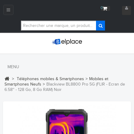
0
Navigation
bascule
MENU
>
Téléphones mobiles & Smartphones
>
Mobiles et
Smartphones Neufs
>
Blackview BL8800 Pro 5G (FLIR - Ecran de
6.58'' - 128 Go, 8 Go RAM) Noir