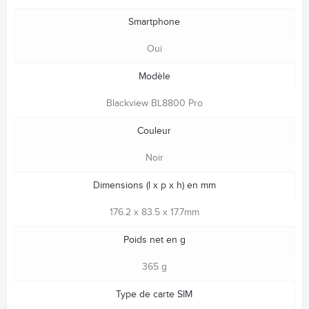
Smartphone
Oui
Modèle
Blackview BL8800 Pro
Couleur
Noir
Dimensions (l x p x h) en mm
176.2 x 83.5 x 17.7mm
Poids net en g
365 g
Type de carte SIM