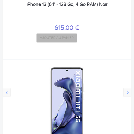
iPhone 13 (6.1" - 128 Go, 4 Go RAM) Noir
615,00 €
AJOUTER AU PANIER
‹
›