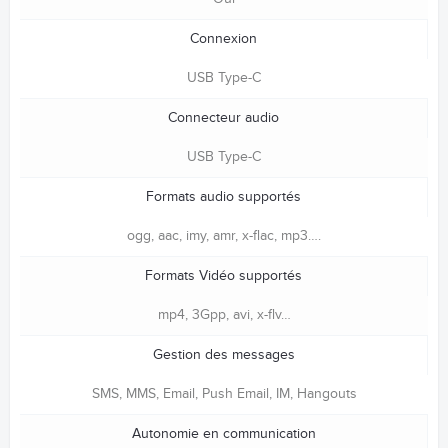
Connexion
USB Type-C
Connecteur audio
USB Type-C
Formats audio supportés
ogg, aac, imy, amr, x-flac, mp3….
Formats Vidéo supportés
mp4, 3Gpp, avi, x-flv…
Gestion des messages
SMS, MMS, Email, Push Email, IM, Hangouts
Autonomie en communication