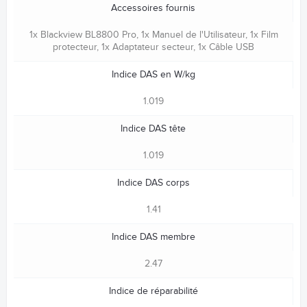
Accessoires fournis
1x Blackview BL8800 Pro, 1x Manuel de l'Utilisateur, 1x Film
protecteur, 1x Adaptateur secteur, 1x Câble USB
Indice DAS en W/kg
1.019
Indice DAS tête
1.019
Indice DAS corps
1.41
Indice DAS membre
2.47
Indice de réparabilité