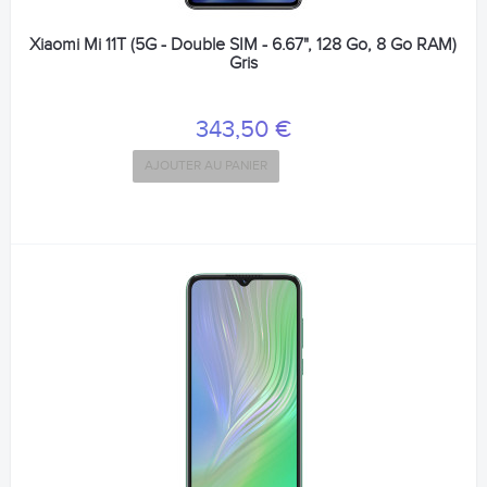
Xiaomi Mi 11T (5G - Double SIM - 6.67", 128 Go, 8 Go RAM)
Gris
343,50 €
AJOUTER AU PANIER