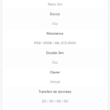
Nano Sim
Durcis
Oui
Résistance
IP68 | IP69K | MIL-STD-810H
Double Sim
Oui
Clavier
Virtuel
Transfert de données
2G / 3G / 4G / 5G