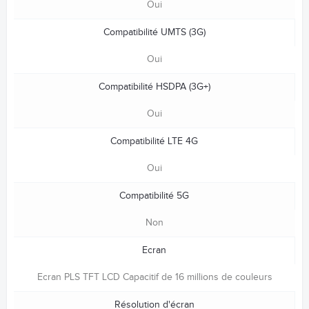
Oui
Compatibilité UMTS (3G)
Oui
Compatibilité HSDPA (3G+)
Oui
Compatibilité LTE 4G
Oui
Compatibilité 5G
Non
Ecran
Ecran PLS TFT LCD Capacitif de 16 millions de couleurs
Résolution d'écran