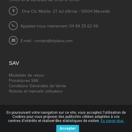
19h00 et le vendredi de 9h30 à 15h30.
One Clic Mobile, 27, bd d'Arras - 13004 Marseille
Appelez-nous maintenant: 04 84 25 62 06
E-mail :
contact@elplace.com
SAV
Modalités de retour
Procédures SAV
Conditions Générales de Vente
Notices et manuels utilisateur
En poursuivant votre navigation sur ce site, vous acceptez l'utilisation de
Cookies pour vous proposer des publicités ciblées adaptées à vos
centres d'intérêts et réaliser des statistiques de visites.
En savoir plus.
Accepter