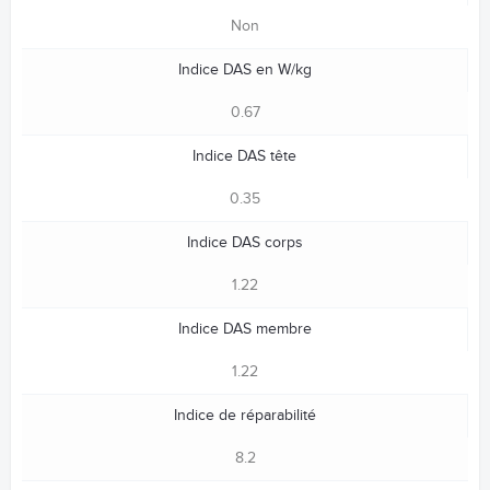
Non
Indice DAS en W/kg
0.67
Indice DAS tête
0.35
Indice DAS corps
1.22
Indice DAS membre
1.22
Indice de réparabilité
8.2