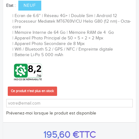
Etat :
NEUF
Ecran de 6.6''
Réseau 4G+
Double Sim
Android 12
Processeur
Mediatek MT6769V/CU Helio G80 (12 nm)
- Octa-
core
Mémoire Interne de 64 Go
Mémoire RAM de 4 Go
Appareil Photo Principal de 50 + 5 + 2 + 2 Mpx
Appareil Photo Secondaire de 8 Mpx
Wifi / Bluetooth 5.2 / GPS / NFC /
Empreinte digitale
Batterie
Li-Po 5 000 mAh
Ce produit n'est plus en stock
Prévenez-moi lorsque le produit est disponible
195,60 €
TTC