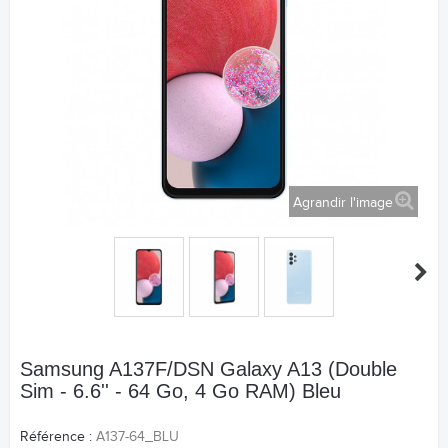
Agrandir l'image
Samsung A137F/DSN Galaxy A13 (Double
Sim - 6.6'' - 64 Go, 4 Go RAM) Bleu
Référence :
A137-64_BLU