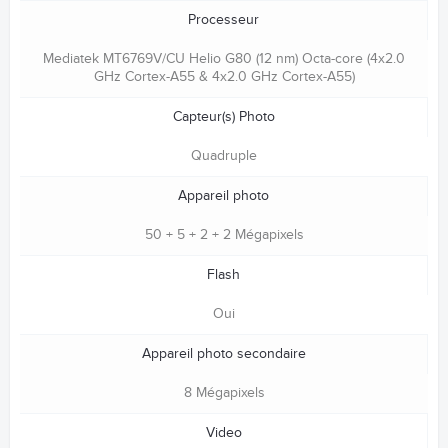
Processeur
Mediatek MT6769V/CU Helio G80 (12 nm) Octa-core (4x2.0
GHz Cortex-A55 & 4x2.0 GHz Cortex-A55)
Capteur(s) Photo
Quadruple
Appareil photo
50 + 5 + 2 + 2 Mégapixels
Flash
Oui
Appareil photo secondaire
8 Mégapixels
Video