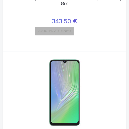
Gris
343,50 €
AJOUTER AU PANIER