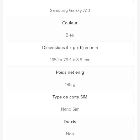
Samsung Galaxy A13
Couleur
Bleu
Dimensions (l x p x h) en mm
165.1 x 76.4 x 8.8 mm
Poids net en g
195 g
Type de carte SIM
Nano Sim
Durcis
Non