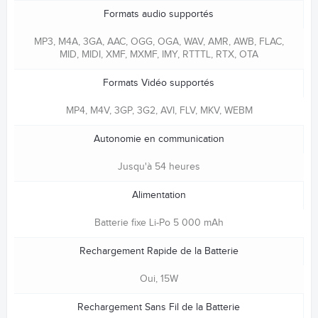
Formats audio supportés
MP3, M4A, 3GA, AAC, OGG, OGA, WAV, AMR, AWB, FLAC,
MID, MIDI, XMF, MXMF, IMY, RTTTL, RTX, OTA
Formats Vidéo supportés
MP4, M4V, 3GP, 3G2, AVI, FLV, MKV, WEBM
Autonomie en communication
Jusqu'à 54 heures
Alimentation
Batterie fixe Li-Po 5 000 mAh
Rechargement Rapide de la Batterie
Oui, 15W
Rechargement Sans Fil de la Batterie