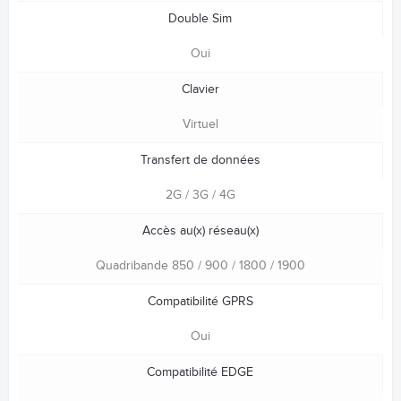
Double Sim
Oui
Clavier
Virtuel
Transfert de données
2G / 3G / 4G
Accès au(x) réseau(x)
Quadribande 850 / 900 / 1800 / 1900
Compatibilité GPRS
Oui
Compatibilité EDGE