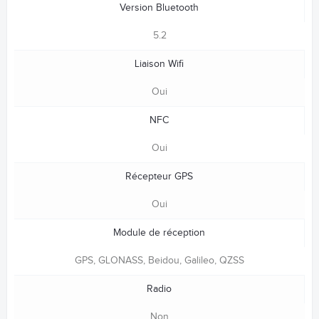
Version Bluetooth
5.2
Liaison Wifi
Oui
NFC
Oui
Récepteur GPS
Oui
Module de réception
GPS, GLONASS, Beidou, Galileo, QZSS
Radio
Non