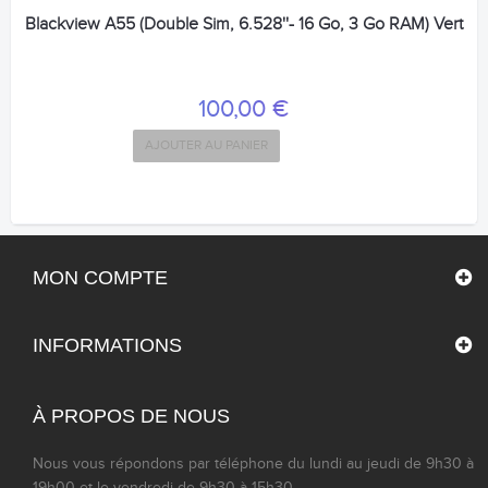
Blackview A55 (Double Sim, 6.528''- 16 Go, 3 Go RAM) Vert
100,00 €
AJOUTER AU PANIER
MON COMPTE
INFORMATIONS
À PROPOS DE NOUS
Nous vous répondons par téléphone du lundi au jeudi de 9h30 à