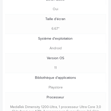
Oui
Taille d'écran
6.67''
Système d'exploitation
Android
Version OS
11
Bibliothèque d'applications
Playstore
Processeur
MediaTek Dimensity 1200-Ultra, 1 processeur Ultra Core 3,0