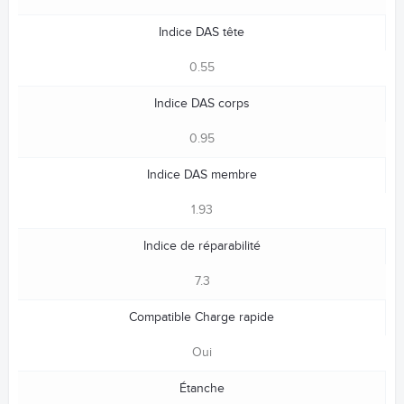
Indice DAS tête
0.55
Indice DAS corps
0.95
Indice DAS membre
1.93
Indice de réparabilité
7.3
Compatible Charge rapide
Oui
Étanche