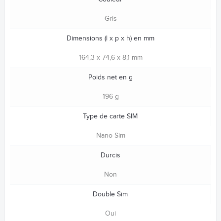
Gris
Dimensions (l x p x h) en mm
164,3 x 74,6 x 8,1 mm
Poids net en g
196 g
Type de carte SIM
Nano Sim
Durcis
Non
Double Sim
Oui