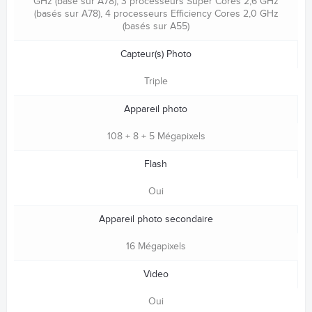
GHz (basé sur A78), 3 processeurs Super Cores 2,6 GHz
(basés sur A78), 4 processeurs Efficiency Cores 2,0 GHz
(basés sur A55)
Capteur(s) Photo
Triple
Appareil photo
108 + 8 + 5 Mégapixels
Flash
Oui
Appareil photo secondaire
16 Mégapixels
Video
Oui