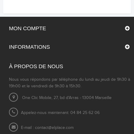
MON COMPTE
INFORMATIONS
À PROPOS DE NOUS
Nous vous répondons par téléphone du lundi au jeudi de 9h30 à
19h00 et le vendredi de 9h30 à 15h30.
One Clic Mobile, 27, bd d'Arras - 13004 Marseille
Appelez-nous maintenant: 04 84 25 62 06
E-mail :
contact@elplace.com