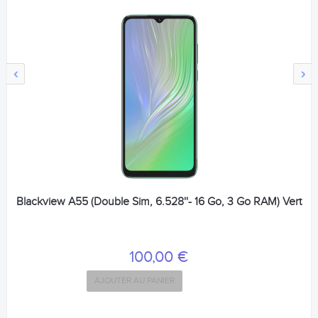
‹
›
Blackview A55 (Double Sim, 6.528''- 16 Go, 3 Go RAM) Vert
100,00 €
AJOUTER AU PANIER