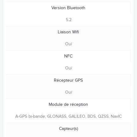
Version Bluetooth
5.2
Liaison Wifi
Oui
NFC
Oui
Récepteur GPS
Oui
Module de réception
A-GPS bi-bande, GLONASS, GALILEO, BDS, QZSS, NavIC
Capteur(s)