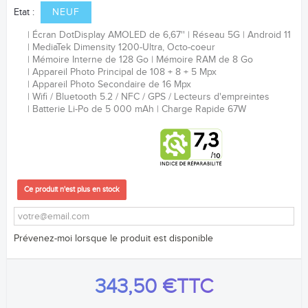
Etat :
NEUF
Écran DotDisplay AMOLED de 6,67
''
Réseau 5G
Android 11
MediaTek Dimensity 1200-Ultra
,
Octo-coeur
Mémoire Interne de 128 Go
Mémoire RAM de 8 Go
Appareil Photo Principal de 108 + 8 + 5 Mpx
Appareil Photo Secondaire de 16 Mpx
Wifi / Bluetooth 5.2 / NFC / GPS / Lecteurs d'empreintes
Batterie Li-Po de 5 000
mAh
Charge Rapide 67W
Ce produit n'est plus en stock
Prévenez-moi lorsque le produit est disponible
343,50 €
TTC