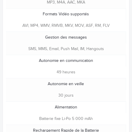
MP3, M4A, AAC, MKA
Formats Vidéo supportés
AVI, MP4, WMV, RMVB, MKV, MOV, ASF, RM, FLV
Gestion des messages
SMS, MMS, Email, Push Mail, IM, Hangouts
Autonomie en communication
49 heures
Autonomie en veille
30 jours
Alimentation
Batterie fixe Li-Po 5 000 mAh
Rechargement Rapide de la Batterie