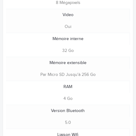
8 Mégapixels
Video
Oui
Mémoire interne
32 Go
Mémoire extensible
Par Micro SD Jusqu'à 256 Go
RAM
4 Go
Version Bluetooth
5.0
Liaison Wifi