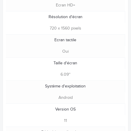
Ecran HD+
Résolution d'écran
720 x 1560 pixels
Ecran tactile
Oui
Taille d'écran
6.09''
Système d'exploitation
Android
Version OS
11