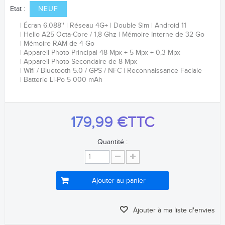
Etat :
NEUF
Écran 6.088''
Réseau 4G+
Double Sim
Android 11
Helio A25 Octa-Core / 1,8 Ghz
Mémoire Interne de 32 Go
Mémoire RAM de 4 Go
Appareil Photo Principal 48
Mpx + 5 Mpx + 0,3 Mpx
Appareil Photo Secondaire de 8 Mpx
Wifi / Bluetooth 5.0 / GPS / NFC
Reconnaissance Faciale
Batterie Li-Po 5 000 mAh
179,99 €
TTC
Quantité :
Ajouter au panier
Ajouter à ma liste d'envies