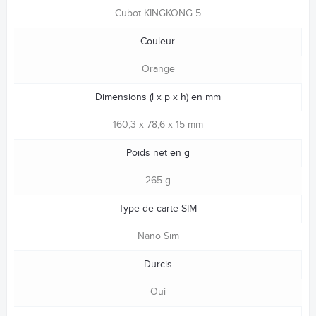
Cubot KINGKONG 5
Couleur
Orange
Dimensions (l x p x h) en mm
160,3 x 78,6 x 15 mm
Poids net en g
265 g
Type de carte SIM
Nano Sim
Durcis
Oui