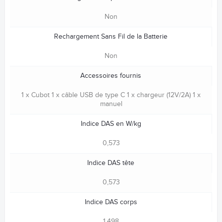
Non
Rechargement Sans Fil de la Batterie
Non
Accessoires fournis
1 x Cubot 1 x câble USB de type C 1 x chargeur (12V/2A) 1 x
manuel
Indice DAS en W/kg
0,573
Indice DAS tête
0,573
Indice DAS corps
1,498