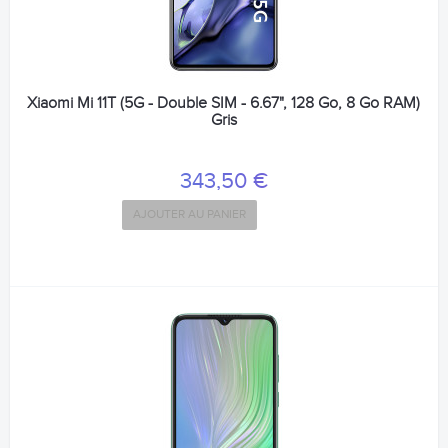
Xiaomi Mi 11T (5G - Double SIM - 6.67", 128 Go, 8 Go RAM)
Gris
343,50 €
AJOUTER AU PANIER