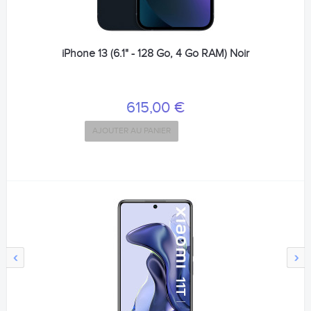
iPhone 13 (6.1" - 128 Go, 4 Go RAM) Noir
615,00 €
AJOUTER AU PANIER
‹
›