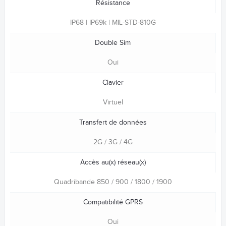
Résistance
IP68 | IP69k | MIL-STD-810G
Double Sim
Oui
Clavier
Virtuel
Transfert de données
2G / 3G / 4G
Accès au(x) réseau(x)
Quadribande 850 / 900 / 1800 / 1900
Compatibilité GPRS
Oui