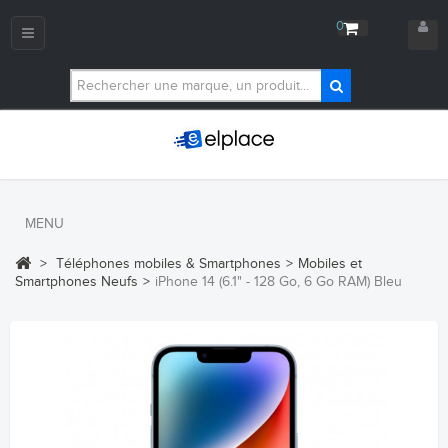
0
Navigation
bascule
MENU
>
Téléphones mobiles & Smartphones
>
Mobiles et
Smartphones Neufs
>
iPhone 14 (6.1" - 128 Go, 6 Go RAM) Bleu