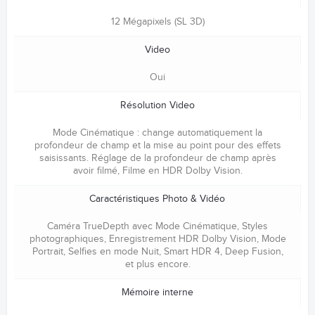
12 Mégapixels (SL 3D)
Video
Oui
Résolution Video
Mode Cinématique : change automatiquement la
profondeur de champ et la mise au point pour des effets
saisissants. Réglage de la profondeur de champ après
avoir filmé, Filme en HDR Dolby Vision.
Caractéristiques Photo & Vidéo
Caméra TrueDepth avec Mode Cinématique, Styles
photographiques, Enregistrement HDR Dolby Vision, Mode
Portrait, Selfies en mode Nuit, Smart HDR 4, Deep Fusion,
et plus encore.
Mémoire interne