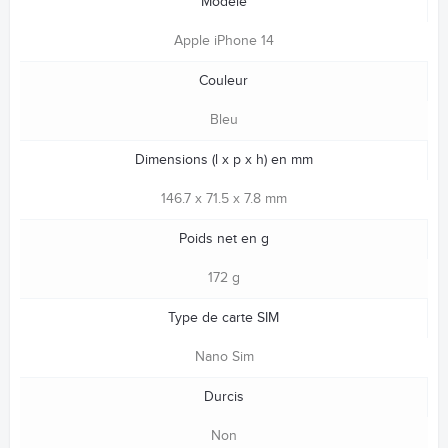
Modèle
Apple iPhone 14
Couleur
Bleu
Dimensions (l x p x h) en mm
146.7 x 71.5 x 7.8 mm
Poids net en g
172 g
Type de carte SIM
Nano Sim
Durcis
Non