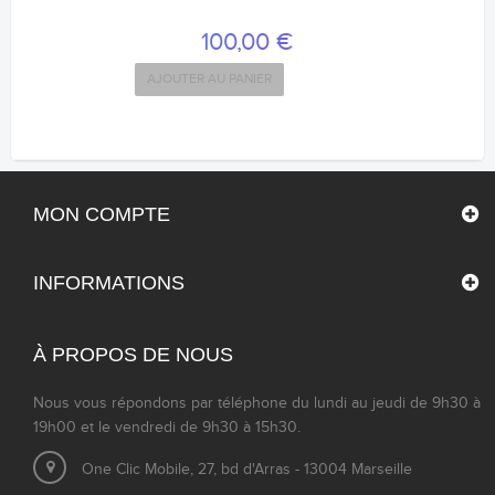
100,00 €
AJOUTER AU PANIER
MON COMPTE
INFORMATIONS
À PROPOS DE NOUS
Nous vous répondons par téléphone du lundi au jeudi de 9h30 à
19h00 et le vendredi de 9h30 à 15h30.
One Clic Mobile, 27, bd d'Arras - 13004 Marseille