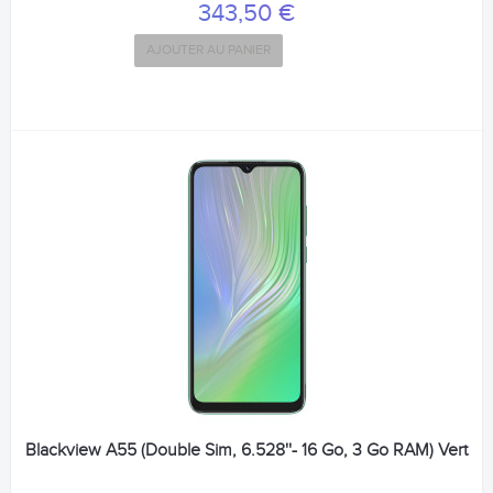
343,50 €
AJOUTER AU PANIER
Blackview A55 (Double Sim, 6.528''- 16 Go, 3 Go RAM) Vert