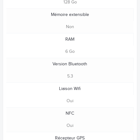
128 Go
Mémoire extensible
Non
RAM
6 Go
Version Bluetooth
5.3
Liaison Wifi
Oui
NFC
Oui
Récepteur GPS