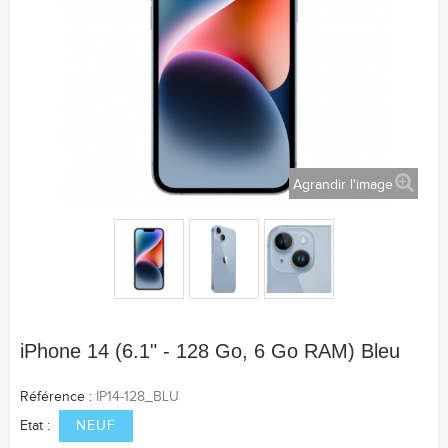
Agrandir l'image
iPhone 14 (6.1" - 128 Go, 6 Go RAM) Bleu
Référence :
IP14-128_BLU
Etat :
NEUF