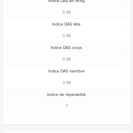
Indice DAS en W/kg
0.98
Indice DAS tête
0.98
Indice DAS corps
0.98
Indice DAS membre
2.98
Indice de réparabilité
7