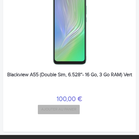
Blackview A55 (Double Sim, 6.528''- 16 Go, 3 Go RAM) Vert
100,00 €
AJOUTER AU PANIER