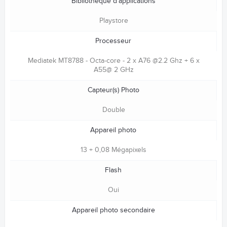
Bibliothèque d'applications
Playstore
Processeur
Mediatek MT8788 - Octa-core - 2 x A76 @2.2 Ghz + 6 x
A55@ 2 GHz
Capteur(s) Photo
Double
Appareil photo
13 + 0,08 Mégapixels
Flash
Oui
Appareil photo secondaire