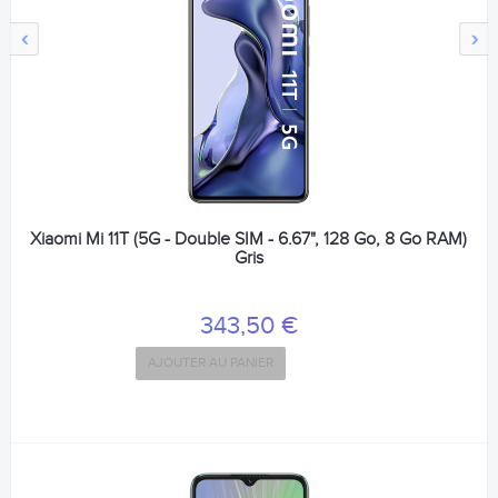
‹
›
Xiaomi Mi 11T (5G - Double SIM - 6.67", 128 Go, 8 Go RAM)
Gris
343,50 €
AJOUTER AU PANIER