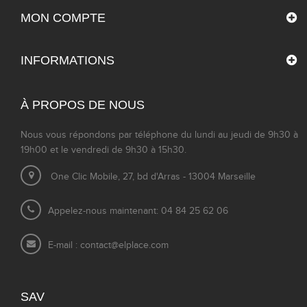
MON COMPTE
INFORMATIONS
À PROPOS DE NOUS
Nous vous répondons par téléphone du lundi au jeudi de 9h30 à
19h00 et le vendredi de 9h30 à 15h30.
One Clic Mobile, 27, bd d'Arras - 13004 Marseille
Appelez-nous maintenant: 04 84 25 62 06
E-mail :
contact@elplace.com
SAV