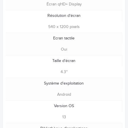
Écran qHD+ Display
Résolution d'écran
540 x 1200 pixels
Ecran tactile
Oui
Taille d'écran
4.3''
Système d'exploitation
Android
Version OS
13