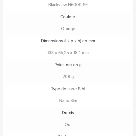
Blackview N6000 SE
Couleur
Orange
Dimensions (l x p x h) en mm
133 x 65,25 x 18,4 mm
Poids net en g
208 g
Type de carte SIM
Nano Sim
Durcis
Oui