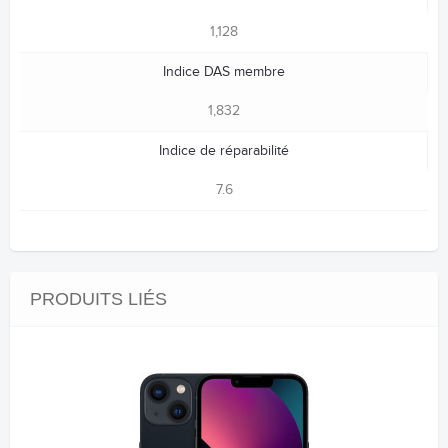
1,128
Indice DAS membre
1,832
Indice de réparabilité
7.6
PRODUITS LIÉS