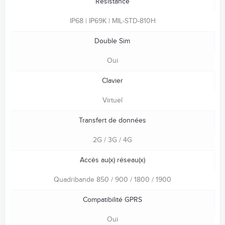
Résistance
IP68 | IP69K | MIL-STD-810H
Double Sim
Oui
Clavier
Virtuel
Transfert de données
2G / 3G / 4G
Accès au(x) réseau(x)
Quadribande 850 / 900 / 1800 / 1900
Compatibilité GPRS
Oui