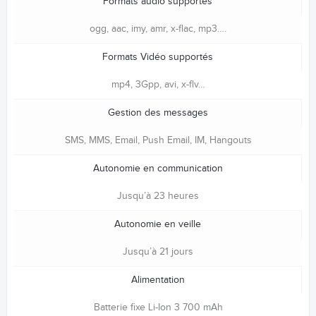
Formats audio supportés
ogg, aac, imy, amr, x-flac, mp3….
Formats Vidéo supportés
mp4, 3Gpp, avi, x-flv…
Gestion des messages
SMS, MMS, Email, Push Email, IM, Hangouts
Autonomie en communication
Jusqu’à 23 heures
Autonomie en veille
Jusqu’à 21 jours
Alimentation
Batterie fixe Li-Ion 3 700 mAh