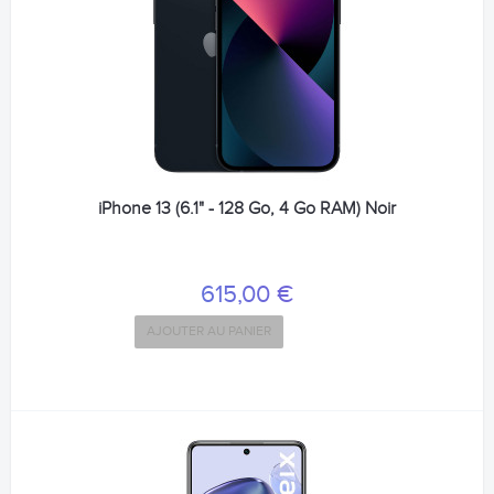
iPhone 13 (6.1" - 128 Go, 4 Go RAM) Noir
615,00 €
AJOUTER AU PANIER