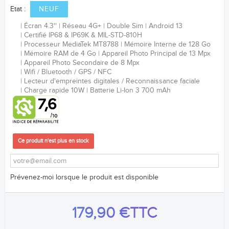
Etat :
NEUF
Écran 4.3''
Réseau 4G+
Double Sim
Android 13
Certifié
IP68 & IP69K & MIL-STD-810H
Processeur
MediaTek MT8788
Mémoire Interne de 128 Go
Mémoire RAM de 4 Go
Appareil Photo Principal de 13
Mpx
Appareil Photo Secondaire de 8 Mpx
Wifi / Bluetooth / GPS / NFC
Lecteur d'empreintes digitales / Reconnaissance faciale
Charge rapide 10W
Batterie Li-Ion 3 700 mAh
Ce produit n'est plus en stock
Prévenez-moi lorsque le produit est disponible
179,90 €
TTC