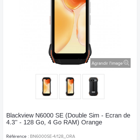
Agrandir l'image
Blackview N6000 SE (Double Sim - Ecran de
4.3'' - 128 Go, 4 Go RAM) Orange
Référence :
BN6000SE-4/128_ORA