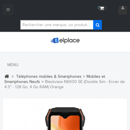
0
Navigation
bascule
MENU
>
Téléphones mobiles & Smartphones
>
Mobiles et
Smartphones Neufs
>
Blackview N6000 SE (Double Sim - Ecran de
4.3'' - 128 Go, 4 Go RAM) Orange