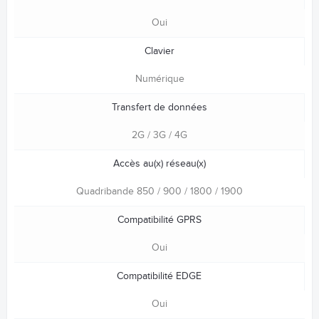
Oui
Clavier
Numérique
Transfert de données
2G / 3G / 4G
Accès au(x) réseau(x)
Quadribande 850 / 900 / 1800 / 1900
Compatibilité GPRS
Oui
Compatibilité EDGE
Oui