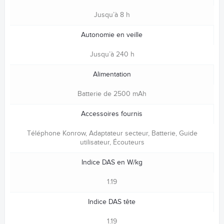
Jusqu’à 8 h
Autonomie en veille
Jusqu’à 240 h
Alimentation
Batterie de 2500 mAh
Accessoires fournis
Téléphone Konrow, Adaptateur secteur, Batterie, Guide
utilisateur, Écouteurs
Indice DAS en W/kg
1.19
Indice DAS tête
1.19