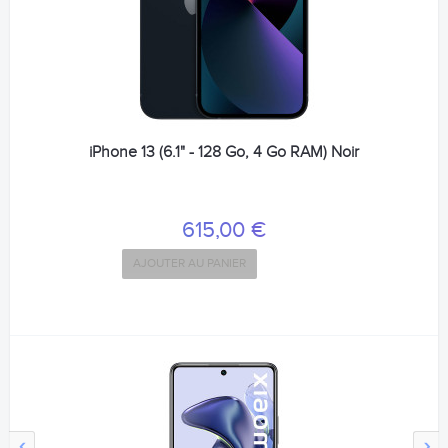
iPhone 13 (6.1" - 128 Go, 4 Go RAM) Noir
615,00 €
AJOUTER AU PANIER
‹
›