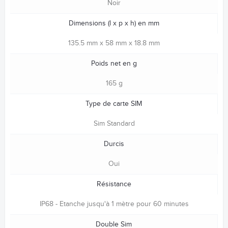
Noir
Dimensions (l x p x h) en mm
135.5 mm x 58 mm x 18.8 mm
Poids net en g
165 g
Type de carte SIM
Sim Standard
Durcis
Oui
Résistance
IP68 - Etanche jusqu'à 1 mètre pour 60 minutes
Double Sim