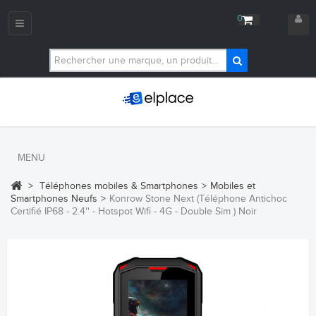
0
Navigation
bascule
MENU
>
Téléphones mobiles & Smartphones
>
Mobiles et
Smartphones Neufs
>
Konrow Stone Next (Téléphone Antichoc
Certifié IP68 - 2.4'' - Hotspot Wifi - 4G - Double Sim ) Noir