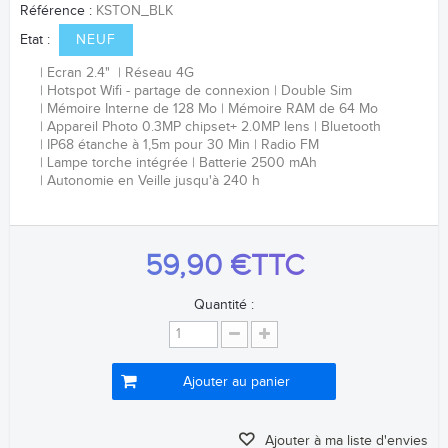
Référence :
KSTON_BLK
Etat :
NEUF
Ecran 2.4"
Réseau 4G
Hotspot Wifi - partage de connexion
Double Sim
Mémoire Interne de 128 Mo
Mémoire RAM de 64 Mo
Appareil Photo 0.3MP chipset+ 2.0MP lens
Bluetooth
IP68 étanche à 1,5m pour 30 Min
Radio FM
Lampe torche intégrée
Batterie 2500 mAh
Autonomie en Veille jusqu'à 240 h
59,90 €
TTC
Quantité :
Ajouter au panier
Ajouter à ma liste d'envies