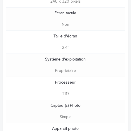
240 x 320 pixels
Ecran tactile
Non
Taille d'écran
2.4''
Système d'exploitation
Propriétaire
Processeur
T117
Capteur(s) Photo
Simple
Appareil photo