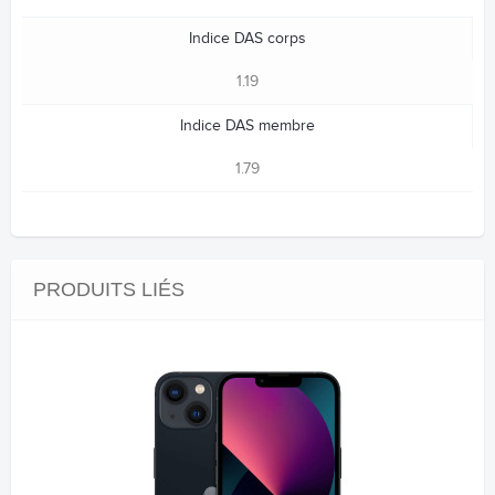
Indice DAS corps
1.19
Indice DAS membre
1.79
PRODUITS LIÉS