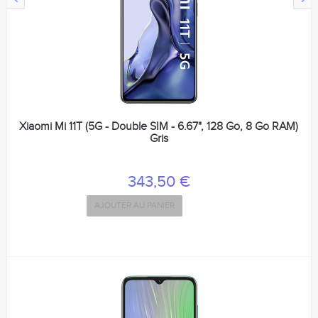
Xiaomi Mi 11T (5G - Double SIM - 6.67", 128 Go, 8 Go RAM)
Gris
343,50 €
AJOUTER AU PANIER