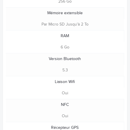
256 Go
Mémoire extensible
Par Micro SD Jusqu'à 2 To
RAM
6 Go
Version Bluetooth
5.3
Liaison Wifi
Oui
NFC
Oui
Récepteur GPS