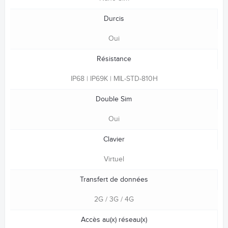
Durcis
Oui
Résistance
IP68 | IP69K | MIL-STD-810H
Double Sim
Oui
Clavier
Virtuel
Transfert de données
2G / 3G / 4G
Accès au(x) réseau(x)