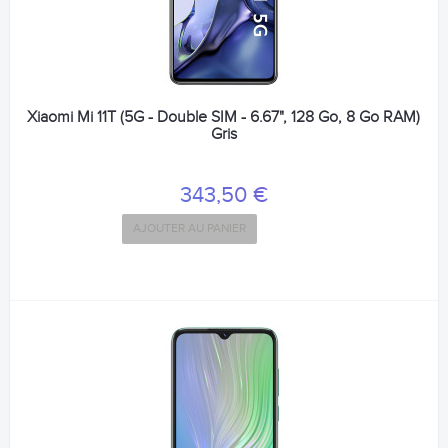
Xiaomi Mi 11T (5G - Double SIM - 6.67", 128 Go, 8 Go RAM)
Gris
343,50 €
AJOUTER AU PANIER