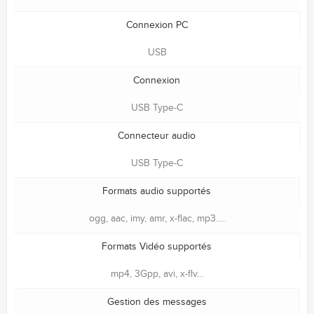
Connexion PC
USB
Connexion
USB Type-C
Connecteur audio
USB Type-C
Formats audio supportés
ogg, aac, imy, amr, x-flac, mp3….
Formats Vidéo supportés
mp4, 3Gpp, avi, x-flv…
Gestion des messages