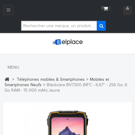
0
Navigation
bascule
MENU
>
Téléphones mobiles & Smartphones
>
Mobiles et
Smartphones Neufs
>
Blackview BV7300 (NFC - 6.67'' - 256 Go, 6
Go RAM - 15 000 mAh) Jaune