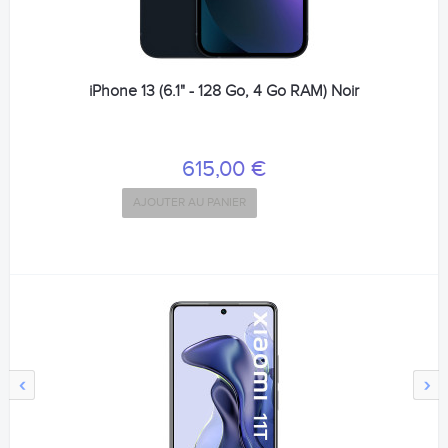
iPhone 13 (6.1" - 128 Go, 4 Go RAM) Noir
615,00 €
AJOUTER AU PANIER
‹
›