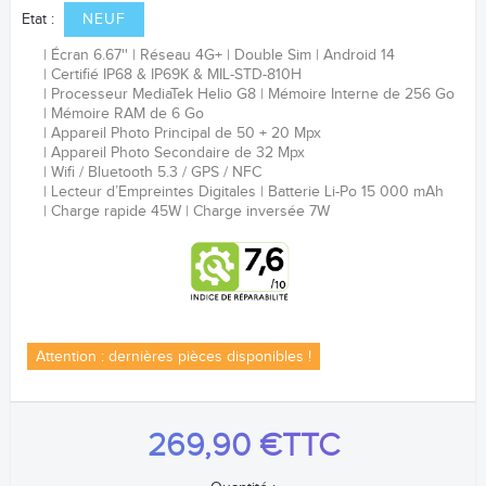
Etat :
NEUF
Écran 6.67''
Réseau 4G+
Double Sim
Android 14
Certifié
IP68 & IP69K & MIL-STD-810H
Processeur
MediaTek Helio G8
Mémoire Interne de 256 Go
Mémoire RAM de 6 Go
Appareil Photo Principal de 50
+ 20 Mpx
Appareil Photo Secondaire de 32 Mpx
Wifi / Bluetooth 5.3 / GPS / NFC
Lecteur d’Empreintes Digitales
Batterie Li-Po 15 000 mAh
Charge rapide 45W
Charge inversée 7W
Attention : dernières pièces disponibles !
269,90 €
TTC