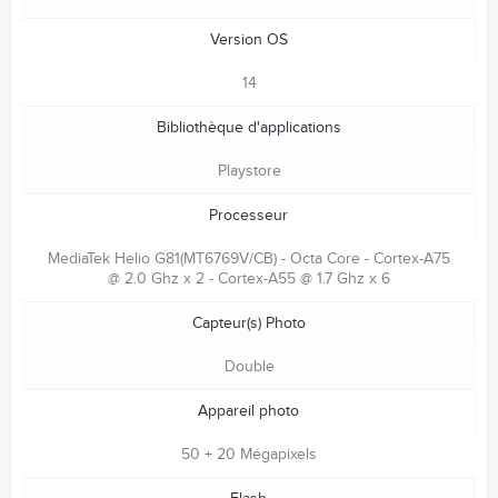
Version OS
14
Bibliothèque d'applications
Playstore
Processeur
MediaTek Helio G81(MT6769V/CB) - Octa Core - Cortex-A75
@ 2.0 Ghz x 2 - Cortex-A55 @ 1.7 Ghz x 6
Capteur(s) Photo
Double
Appareil photo
50 + 20 Mégapixels