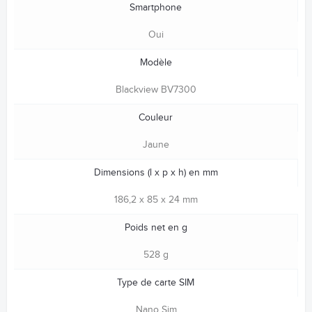
Smartphone
Oui
Modèle
Blackview BV7300
Couleur
Jaune
Dimensions (l x p x h) en mm
186,2 x 85 x 24 mm
Poids net en g
528 g
Type de carte SIM
Nano Sim