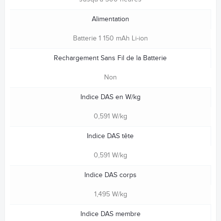
Alimentation
Batterie 1 150 mAh Li-ion
Rechargement Sans Fil de la Batterie
Non
Indice DAS en W/kg
0,591 W/kg
Indice DAS tête
0,591 W/kg
Indice DAS corps
1,495 W/kg
Indice DAS membre