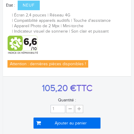
Etat :
NEUF
Écran 2,4 pouces
Réseau 4G
Compatibilité appareils auditifs
Touche d'assistance
Appareil Photo de 2 Mpx
Mini-torche
Indicateur visuel de sonnerie
Son clair et puissant
Attention : dernières pièces disponibles !
105,20 €
TTC
Quantité :
Ajouter au panier