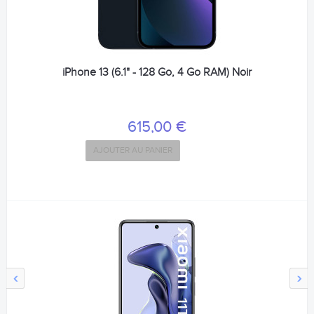
iPhone 13 (6.1" - 128 Go, 4 Go RAM) Noir
615,00 €
AJOUTER AU PANIER
‹
›