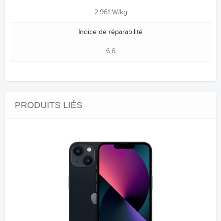
2,961 W/kg
Indice de réparabilité
6,6
PRODUITS LIÉS