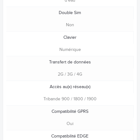
d'eau
Double Sim
Non
Clavier
Numérique
Transfert de données
2G / 3G / 4G
Accès au(x) réseau(x)
Tribande 900 / 1800 / 1900
Compatibilité GPRS
Oui
Compatibilité EDGE