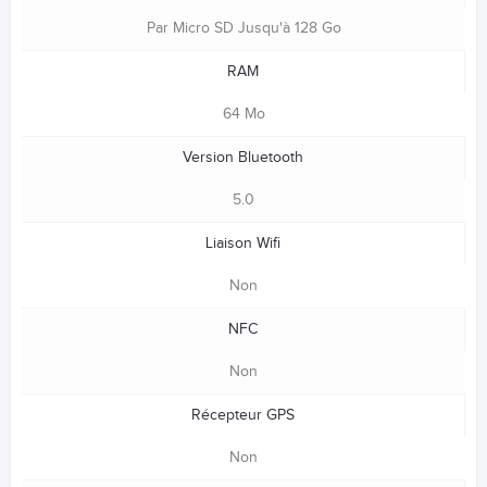
Par Micro SD Jusqu'à 128 Go
RAM
64 Mo
Version Bluetooth
5.0
Liaison Wifi
Non
NFC
Non
Récepteur GPS
Non