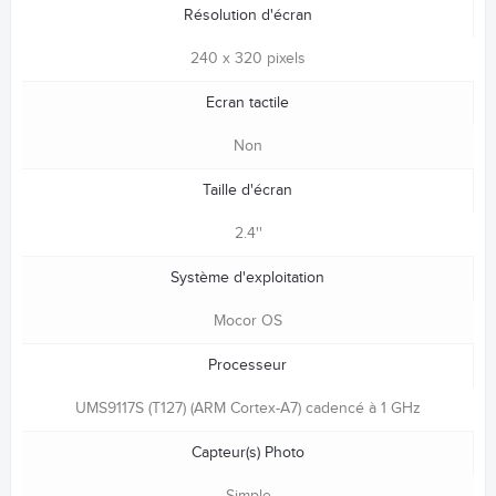
Résolution d'écran
240 x 320 pixels
Ecran tactile
Non
Taille d'écran
2.4''
Système d'exploitation
Mocor OS
Processeur
UMS9117S (T127) (ARM Cortex-A7) cadencé à 1 GHz
Capteur(s) Photo