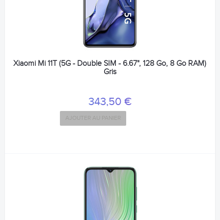
Xiaomi Mi 11T (5G - Double SIM - 6.67", 128 Go, 8 Go RAM)
Gris
343,50 €
AJOUTER AU PANIER