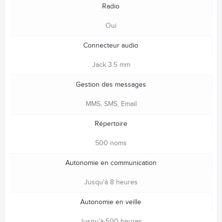
Radio
Oui
Connecteur audio
Jack 3.5 mm
Gestion des messages
MMS, SMS, Email
Répertoire
500 noms
Autonomie en communication
Jusqu'à 8 heures
Autonomie en veille
Jusqu'à 500 heures