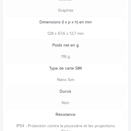
Graphite
Dimensions (l x p x h) en mm
128 x 67,6 x 12,7 mm
Poids net en g
118 g
Type de carte SIM
Nano Sim
Durcis
Non
Résistance
IP54 - Protection contre la poussière et les projections