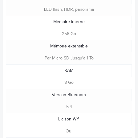
LED flash, HDR, panorama
Mémoire interne
256 Go
Mémoire extensible
Par Micro SD Jusqu'à 1 To
RAM
8 Go
Version Bluetooth
5.4
Liaison Wifi
Oui