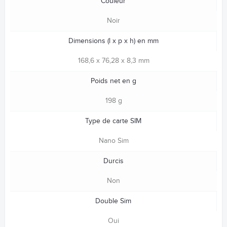
Couleur
Noir
Dimensions (l x p x h) en mm
168,6 x 76,28 x 8,3 mm
Poids net en g
198 g
Type de carte SIM
Nano Sim
Durcis
Non
Double Sim
Oui