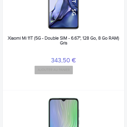
Xiaomi Mi 11T (5G - Double SIM - 6.67", 128 Go, 8 Go RAM)
Gris
343,50 €
AJOUTER AU PANIER