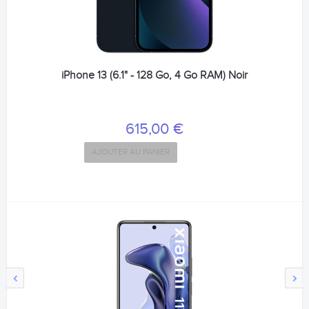
iPhone 13 (6.1" - 128 Go, 4 Go RAM) Noir
615,00 €
AJOUTER AU PANIER
‹
›