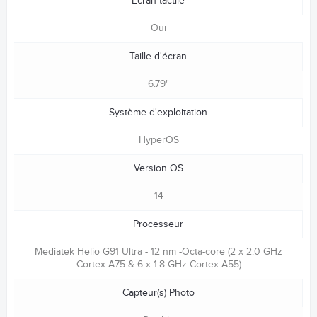
Ecran tactile
Oui
Taille d'écran
6.79"
Système d'exploitation
HyperOS
Version OS
14
Processeur
Mediatek Helio G91 Ultra - 12 nm -Octa-core (2 x 2.0 GHz
Cortex-A75 & 6 x 1.8 GHz Cortex-A55)
Capteur(s) Photo