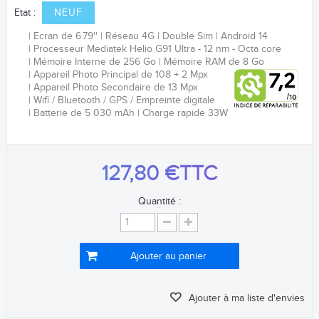
Etat :
NEUF
Ecran de 6.79''
Réseau 4G
Double Sim
Android 14
Processeur Mediatek Helio G91 Ultra
- 12 nm - Octa core
Mémoire Interne de 256 Go
Mémoire RAM de 8 Go
Appareil Photo Principal de 108 + 2 Mpx
Appareil Photo Secondaire de 13 Mpx
Wifi / Bluetooth / GPS /
Empreinte digitale
Batterie de 5
030 mAh
Charge rapide 33W
127,80 €
TTC
Quantité :
Ajouter au panier
Ajouter à ma liste d'envies