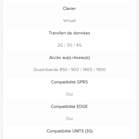
Clavier
Virtuel
Transfert de données
2G / 3G / 4G
Accès au(x) réseau(x)
Quadribande 850 / 900 / 1800 / 1900
Compatibilité GPRS
Oui
Compatibilité EDGE
Oui
Compatibilité UMTS (3G)