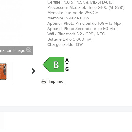
Certifié
IP68 & IP69K & MIL-STD-810H
Processeur MediaTek Helio G100 (MT8781)
Mémoire Interne de 256 Go
Mémoire RAM de 6 Go
Appareil Photo Principal de 108 + 13 Mpx
Appareil Photo Secondaire de 50 Mpx
Wifi / Bluetooth 5.2 / GPS / NFC
Batterie Li-Po 5 000 mAh
Charge rapide 33W
randir l'image
Imprimer