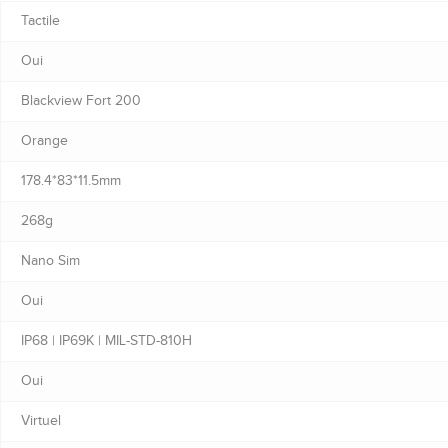
Tactile
Oui
Blackview Fort 200
Orange
178.4*83*11.5mm
268g
Nano Sim
Oui
IP68 | IP69K | MIL-STD-810H
Oui
Virtuel