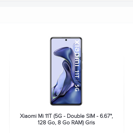
Xiaomi Mi 11T (5G - Double SIM - 6.67",
128 Go, 8 Go RAM) Gris