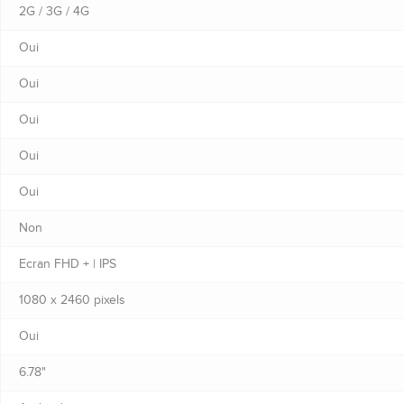
2G / 3G / 4G
Oui
Oui
Oui
Oui
Oui
Non
Ecran FHD + | IPS
1080 x 2460 pixels
Oui
6.78"