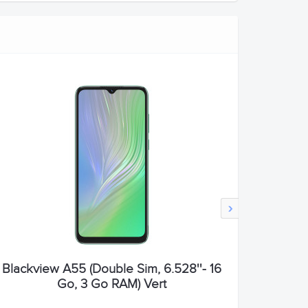
›
Blackview A55 (Double Sim, 6.528''- 16
Go, 3 Go RAM) Vert