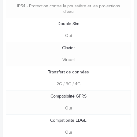
IP54 - Protection contre la poussière et les projections
d'eau
Double Sim
Oui
Clavier
Virtuel
Transfert de données
2G / 3G / 4G
Compatibilité GPRS
Oui
Compatibilité EDGE
Oui