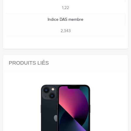
1,22
Indice DAS membre
2,343
PRODUITS LIÉS