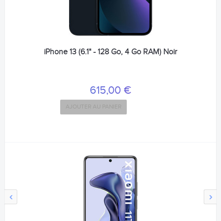
iPhone 13 (6.1" - 128 Go, 4 Go RAM) Noir
615,00 €
AJOUTER AU PANIER
‹
›