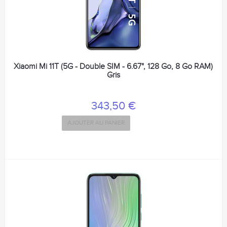
Xiaomi Mi 11T (5G - Double SIM - 6.67", 128 Go, 8 Go RAM)
Gris
343,50 €
AJOUTER AU PANIER