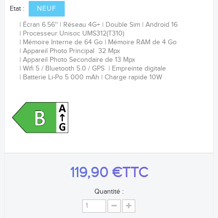
Etat :
NEUF
Écran 6.56''
Réseau 4G+
Double Sim
Android 16
Processeur Unisoc UMS312(T310)
Mémoire Interne de 64 Go
Mémoire RAM de 4 Go
Appareil Photo Principal 32 Mpx
Appareil Photo Secondaire de 13 Mpx
Wifi 5 / Bluetooth 5.0 / GPS
Empreinte digitale
Batterie Li-Po 5 000 mAh
Charge rapide 10W
119,90 €
TTC
Quantité :