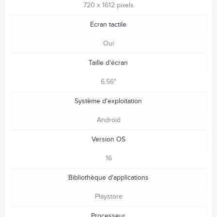
720 x 1612 pixels
Ecran tactile
Oui
Taille d'écran
6.56"
Système d'exploitation
Android
Version OS
16
Bibliothèque d'applications
Playstore
Processeur