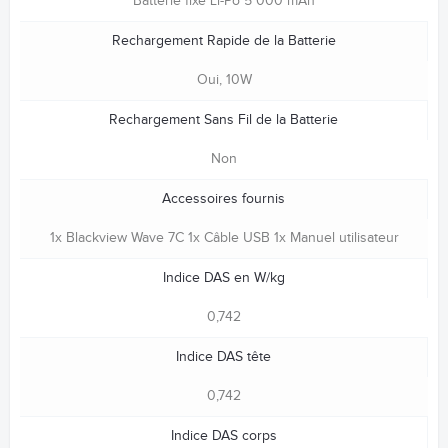
Batterie fixe Li-Po 5 000 mAh
Rechargement Rapide de la Batterie
Oui, 10W
Rechargement Sans Fil de la Batterie
Non
Accessoires fournis
1x Blackview Wave 7C 1x Câble USB 1x Manuel utilisateur
Indice DAS en W/kg
0,742
Indice DAS tête
0,742
Indice DAS corps