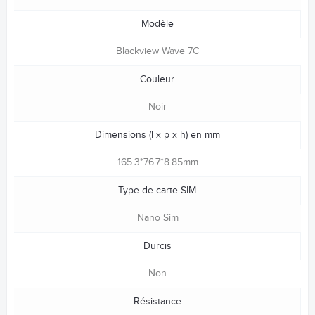
Modèle
Blackview Wave 7C
Couleur
Noir
Dimensions (l x p x h) en mm
165.3*76.7*8.85mm
Type de carte SIM
Nano Sim
Durcis
Non
Résistance