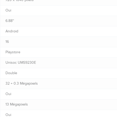
Oui
6.88''
Android
16
Playstore
Unisoc UMS9230E
Double
32 + 0.3 Mégapixels
Oui
13 Mégapixels
Oui