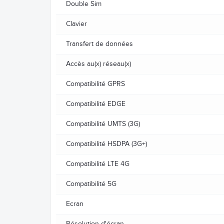
Double Sim
Clavier
Transfert de données
Accès au(x) réseau(x)
Compatibilité GPRS
Compatibilité EDGE
Compatibilité UMTS (3G)
Compatibilité HSDPA (3G+)
Compatibilité LTE 4G
Compatibilité 5G
Ecran
Résolution d'écran