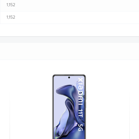
1,152
1,152