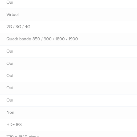
Oui
Virtuel
2G / 3G / 4G
Quadribande 850 / 900 / 1800 / 1900
Oui
Oui
Oui
Oui
Oui
Non
HD+ IPS
720 x 1640 pixels