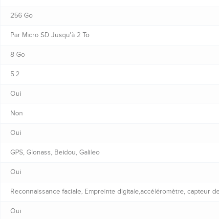
256 Go
Par Micro SD Jusqu'à 2 To
8 Go
5.2
Oui
Non
Oui
GPS, Glonass, Beidou, Galileo
Oui
Reconnaissance faciale, Empreinte digitale,accéléromètre, capteur d
Oui