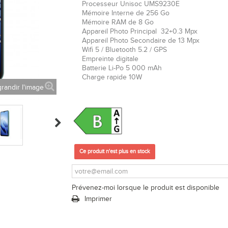
Processeur Unisoc UMS9230E
Mémoire Interne de 256 Go
Mémoire RAM de 8 Go
Appareil Photo Principal 32+0.3 Mpx
Appareil Photo Secondaire de 13 Mpx
Wifi 5 / Bluetooth 5.2 / GPS
Empreinte digitale
Batterie Li-Po 5 000 mAh
Charge rapide 10W
randir l'image
Ce produit n'est plus en stock
Prévenez-moi lorsque le produit est disponible
Imprimer