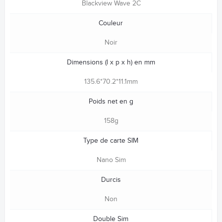
Blackview Wave 2C
Couleur
Noir
Dimensions (l x p x h) en mm
135.6*70.2*11.1mm
Poids net en g
158g
Type de carte SIM
Nano Sim
Durcis
Non
Double Sim