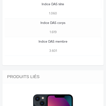
Indice DAS tête
1.060
Indice DAS corps
1.619
Indice DAS membre
3.601
PRODUITS LIÉS