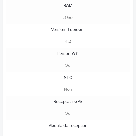
RAM
3 Go
Version Bluetooth
4.2
Liaison Wifi
Oui
NFC
Non
Récepteur GPS
Oui
Module de réception