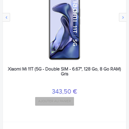
‹
›
Xiaomi Mi 11T (5G - Double SIM - 6.67", 128 Go, 8 Go RAM)
Gris
343,50 €
AJOUTER AU PANIER