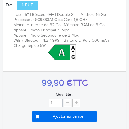
Etat :
NEUF
Écran 5''
Réseau 4G+
Double Sim
Android 16 Go
Processeur SC9863A1 Octa-Core 1,6 GHz
Mémoire Interne de 32 Go
Mémoire RAM de 3 Go
Appareil Photo Principal 5 Mpx
Appareil Photo Secondaire de 2 Mpx
Wifi / Bluetooth 4.2 / GPS
Batterie Li-Po 3 000 mAh
Charge rapide 5W
99,90 €
TTC
Quantité :
Ajouter au panier