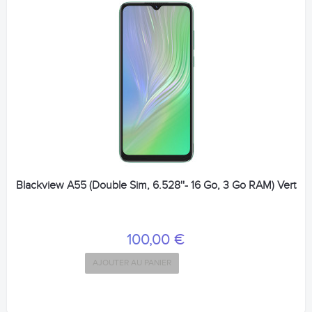
Blackview A55 (Double Sim, 6.528''- 16 Go, 3 Go RAM) Vert
100,00 €
AJOUTER AU PANIER