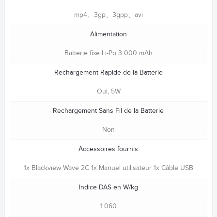
mp4、3gp、3gpp、avi
Alimentation
Batterie fixe Li-Po 3 000 mAh
Rechargement Rapide de la Batterie
Oui, 5W
Rechargement Sans Fil de la Batterie
Non
Accessoires fournis
1x Blackview Wave 2C 1x Manuel utilisateur 1x Câble USB
Indice DAS en W/kg
1.060