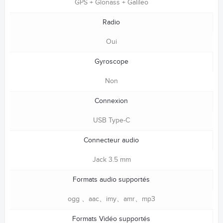
GPS + Glonass + Galileo
Radio
Oui
Gyroscope
Non
Connexion
USB Type-C
Connecteur audio
Jack 3.5 mm
Formats audio supportés
ogg 、aac、imy、amr、mp3
Formats Vidéo supportés