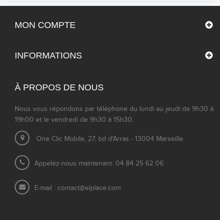
MON COMPTE
INFORMATIONS
À PROPOS DE NOUS
Nous vous répondons par téléphone du lundi au jeudi de 9h30 à
19h00 et le vendredi de 9h30 à 15h30.
One Clic Mobile, 27, bd d'Arras - 13004 Marseille
Appelez-nous maintenant: 04 84 25 62 06
E-mail :
contact@elplace.com