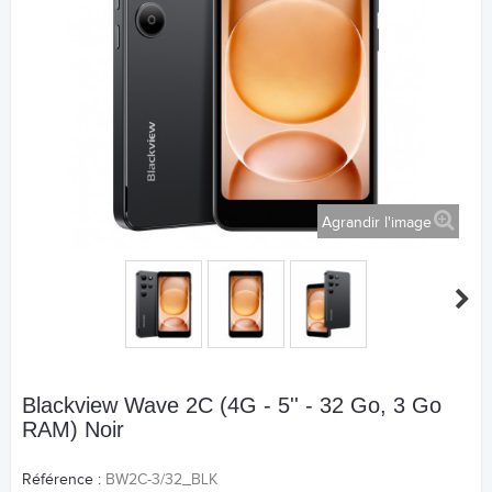
Agrandir l'image
Blackview Wave 2C (4G - 5'' - 32 Go, 3 Go
RAM) Noir
Référence :
BW2C-3/32_BLK