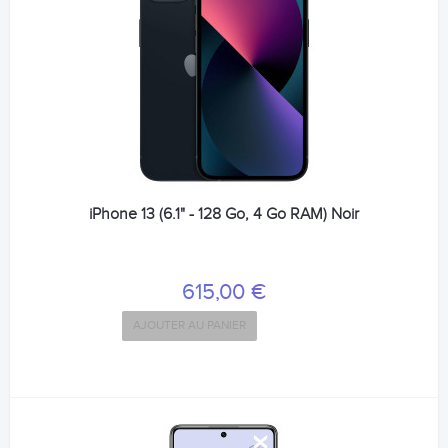
iPhone 13 (6.1" - 128 Go, 4 Go RAM) Noir
615,00 €
AJOUTER AU PANIER