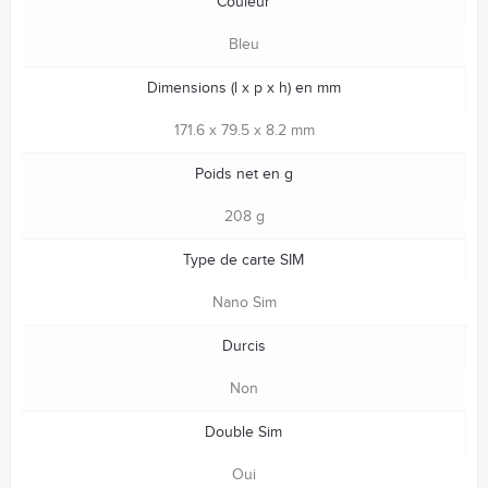
Couleur
Bleu
Dimensions (l x p x h) en mm
171.6 x 79.5 x 8.2 mm
Poids net en g
208 g
Type de carte SIM
Nano Sim
Durcis
Non
Double Sim
Oui