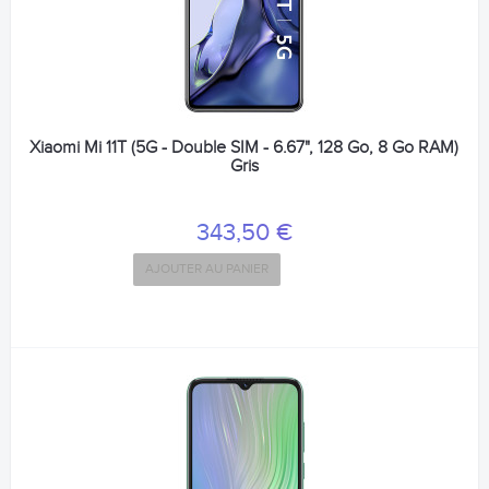
Xiaomi Mi 11T (5G - Double SIM - 6.67", 128 Go, 8 Go RAM)
Gris
343,50 €
AJOUTER AU PANIER