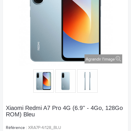
Agrandir l'image
Xiaomi Redmi A7 Pro 4G (6.9'' - 4Go, 128Go
ROM) Bleu
Référence :
XRA7P-4/128_BLU