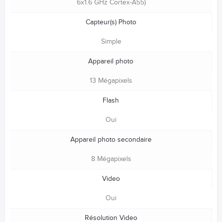
6x1.6 GHz Cortex-A55)
Capteur(s) Photo
Simple
Appareil photo
13 Mégapixels
Flash
Oui
Appareil photo secondaire
8 Mégapixels
Video
Oui
Résolution Video