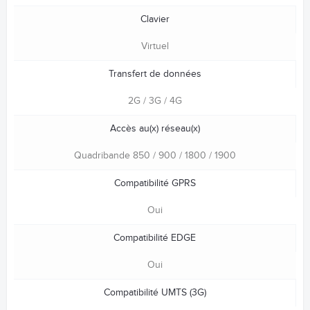
Clavier
Virtuel
Transfert de données
2G / 3G / 4G
Accès au(x) réseau(x)
Quadribande 850 / 900 / 1800 / 1900
Compatibilité GPRS
Oui
Compatibilité EDGE
Oui
Compatibilité UMTS (3G)