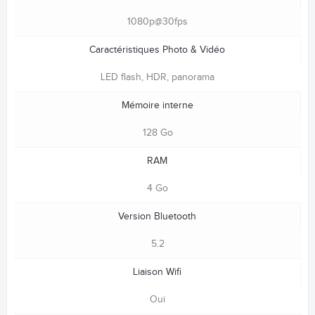
1080p@30fps
Caractéristiques Photo & Vidéo
LED flash, HDR, panorama
Mémoire interne
128 Go
RAM
4 Go
Version Bluetooth
5.2
Liaison Wifi
Oui