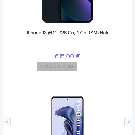
iPhone 13 (6.1" - 128 Go, 4 Go RAM) Noir
615,00 €
AJOUTER AU PANIER
‹
›