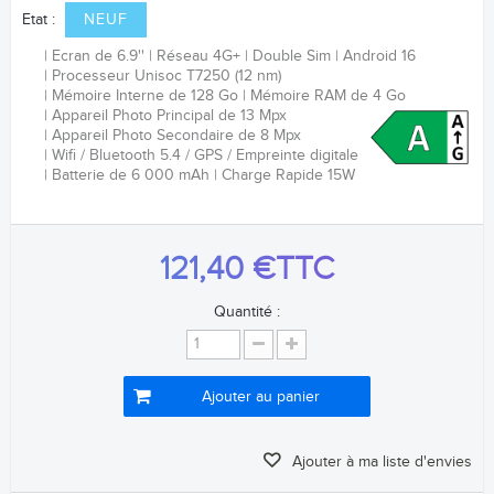
Etat :
NEUF
Ecran de 6.9''
Réseau 4G+
Double Sim
Android 16
Processeur
Unisoc T7250 (12 nm)
Mémoire Interne de 128 Go
Mémoire RAM de 4 Go
Appareil Photo Principal de 13 Mpx
Appareil Photo Secondaire de 8 Mpx
Wifi / Bluetooth 5.4 / GPS /
Empreinte digitale
Batterie de 6 0
00 mAh
Charge Rapide 15W
121,40 €
TTC
Quantité :
Ajouter au panier
Ajouter à ma liste d'envies