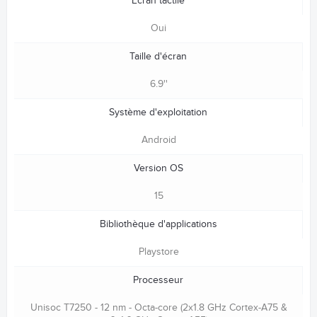
Ecran tactile
Oui
Taille d'écran
6.9''
Système d'exploitation
Android
Version OS
15
Bibliothèque d'applications
Playstore
Processeur
Unisoc T7250 - 12 nm - Octa-core (2x1.8 GHz Cortex-A75 &