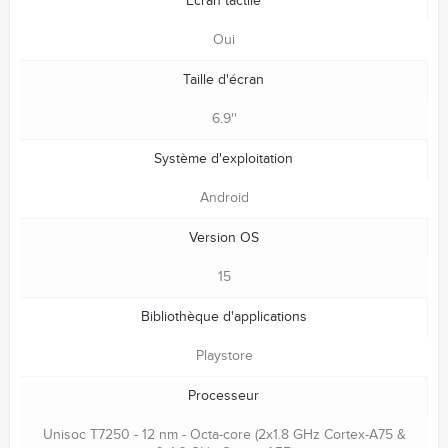
Ecran tactile
Oui
Taille d'écran
6.9''
Système d'exploitation
Android
Version OS
15
Bibliothèque d'applications
Playstore
Processeur
Unisoc T7250 - 12 nm - Octa-core (2x1.8 GHz Cortex-A75 &