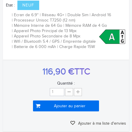
Etat :
NEUF
Ecran de 6.9''
Réseau 4G+
Double Sim
Android 16
Processeur
Unisoc T7250 (12 nm)
Mémoire Interne de 64 Go
Mémoire RAM de 4 Go
Appareil Photo Principal de 13 Mpx
Appareil Photo Secondaire de 8 Mpx
Wifi / Bluetooth 5.4 / GPS /
Empreinte digitale
Batterie de 6 0
00 mAh
Charge Rapide 15W
116,90 €
TTC
Quantité :
Ajouter au panier
Ajouter à ma liste d'envies