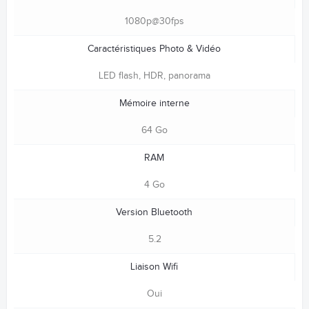
1080p@30fps
Caractéristiques Photo & Vidéo
LED flash, HDR, panorama
Mémoire interne
64 Go
RAM
4 Go
Version Bluetooth
5.2
Liaison Wifi
Oui