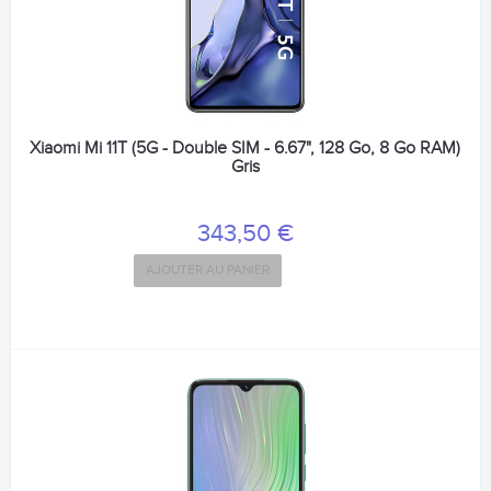
Xiaomi Mi 11T (5G - Double SIM - 6.67", 128 Go, 8 Go RAM)
Gris
343,50 €
AJOUTER AU PANIER