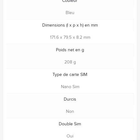
Couleur
Bleu
Dimensions (l x p x h) en mm
171.6 x 79.5 x 8.2 mm
Poids net en g
208 g
Type de carte SIM
Nano Sim
Durcis
Non
Double Sim
Oui