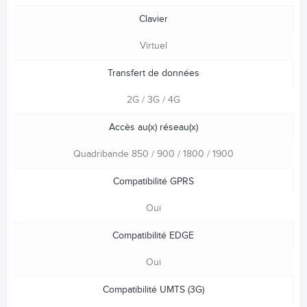
Clavier
Virtuel
Transfert de données
2G / 3G / 4G
Accès au(x) réseau(x)
Quadribande 850 / 900 / 1800 / 1900
Compatibilité GPRS
Oui
Compatibilité EDGE
Oui
Compatibilité UMTS (3G)