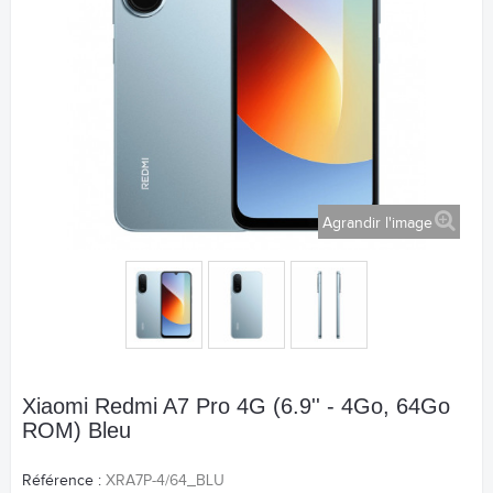
Agrandir l'image
Xiaomi Redmi A7 Pro 4G (6.9'' - 4Go, 64Go
ROM) Bleu
Référence :
XRA7P-4/64_BLU