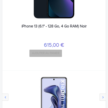
iPhone 13 (6.1" - 128 Go, 4 Go RAM) Noir
615,00 €
AJOUTER AU PANIER
‹
›