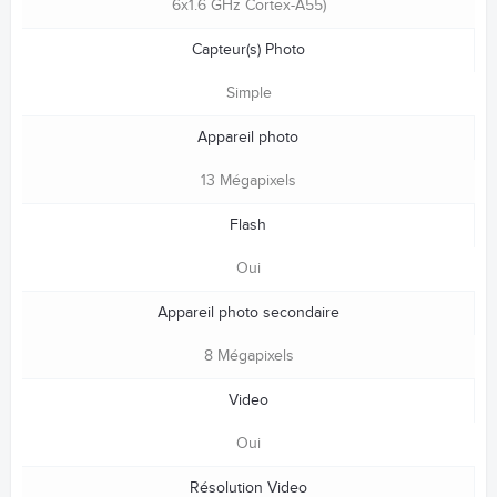
6x1.6 GHz Cortex-A55)
Capteur(s) Photo
Simple
Appareil photo
13 Mégapixels
Flash
Oui
Appareil photo secondaire
8 Mégapixels
Video
Oui
Résolution Video