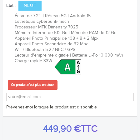
Etat :
NEUF
Écran de 7.2''
Réseau 5G
Android 15
Esthétique cyberpunk-mech
Processeur
MTK Dimensity 7025
Mémoire Interne de 512 Go
Mémoire RAM de 12 Go
Appareil Photo Principal de 108 + 8 + 2 Mpx
Appareil Photo Secondaire de 32 Mpx
Wifi / Bluetooth 5.2 / NFC /
GPS
Lecteur d'empreinte digitale
Batterie Li-Po 10 000 mAh
Charge rapide 33W
Ce produit n'est plus en stock
Prévenez-moi lorsque le produit est disponible
449,90 €
TTC