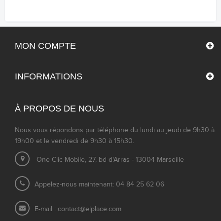
MON COMPTE
INFORMATIONS
À PROPOS DE NOUS
Nous vous répondons par téléphone du lundi au jeudi de 9h30 à
19h00 et le vendredi de 9h30 à 15h30.
One Clic Mobile, 27, bd d'Arras - 13004 Marseille
Appelez-nous maintenant: 04 84 25 62 06
E-mail :
contact@elplace.com