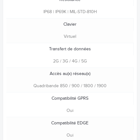
IP68 | IP69K | MIL-STD-810H
Clavier
Virtuel
Transfert de données
2G / 3G / 4G / 5G
Accès au(x) réseau(x)
Quadribande 850 / 900 / 1800 / 1900
Compatibilité GPRS
Oui
Compatibilité EDGE
Oui