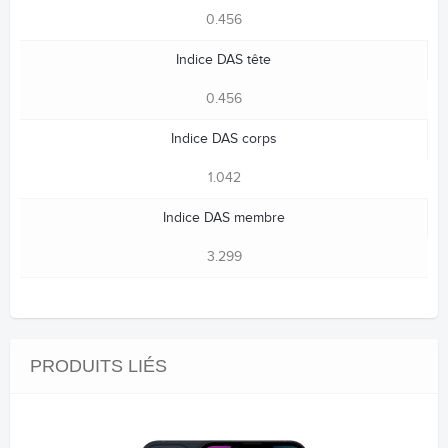
0.456
Indice DAS tête
0.456
Indice DAS corps
1.042
Indice DAS membre
3.299
PRODUITS LIÉS