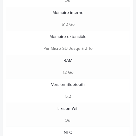
Oui
Mémoire interne
512 Go
Mémoire extensible
Par Micro SD Jusqu'à 2 To
RAM
12 Go
Version Bluetooth
5.2
Liaison Wifi
Oui
NFC