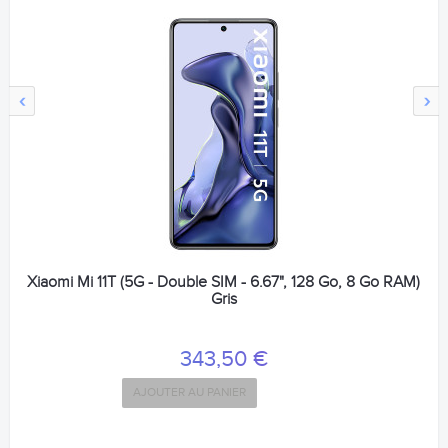
‹
›
Xiaomi Mi 11T (5G - Double SIM - 6.67", 128 Go, 8 Go RAM)
Gris
343,50 €
AJOUTER AU PANIER