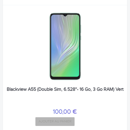
Blackview A55 (Double Sim, 6.528''- 16 Go, 3 Go RAM) Vert
100,00 €
AJOUTER AU PANIER