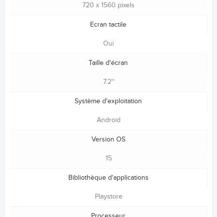
720 x 1560 pixels
Ecran tactile
Oui
Taille d'écran
7.2''
Système d'exploitation
Android
Version OS
15
Bibliothèque d'applications
Playstore
Processeur