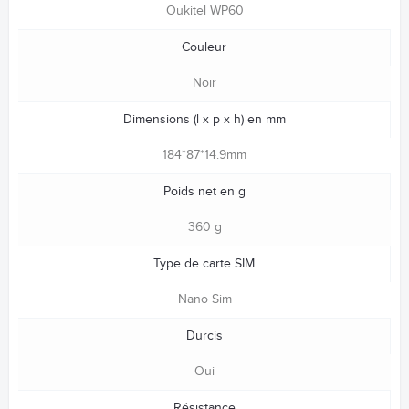
Oukitel WP60
Couleur
Noir
Dimensions (l x p x h) en mm
184*87*14.9mm
Poids net en g
360 g
Type de carte SIM
Nano Sim
Durcis
Oui
Résistance