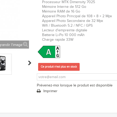
Processeur
MTK Dimensity 7025
Mémoire Interne de 512 Go
Mémoire RAM de 16 Go
Appareil Photo Principal de 108 + 8 + 2 Mpx
Appareil Photo Secondaire de 32 Mpx
Wifi / Bluetooth 5.2 / NFC /
GPS
Lecteur d'empreinte digitale
Batterie Li-Po 10 000 mAh
Charge rapide 33W
randir l'image
Ce produit n'est plus en stock
Prévenez-moi lorsque le produit est disponible
Imprimer