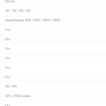
Virtuel
2G / 3G / 4G / 5G
Quadribande 850 / 900 / 1800 / 1900
Oui
Oui
Oui
Oui
Oui
Oui
HD+ IPS
720 x 1560 pixels
Oui