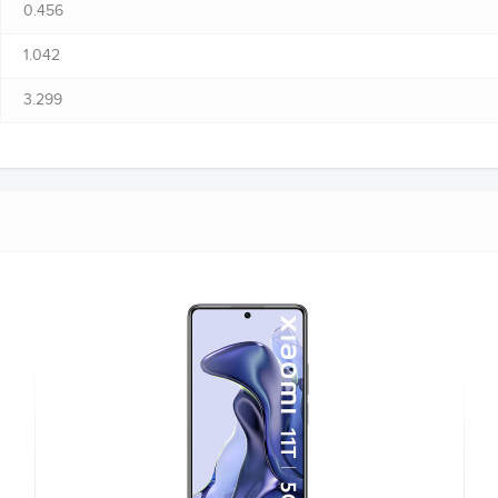
0.456
1.042
3.299