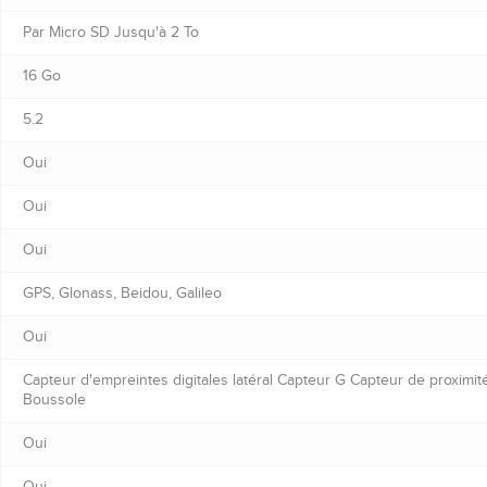
Par Micro SD Jusqu'à 2 To
16 Go
5.2
Oui
Oui
Oui
GPS, Glonass, Beidou, Galileo
Oui
Capteur d'empreintes digitales latéral Capteur G Capteur de proxim
Boussole
Oui
Oui