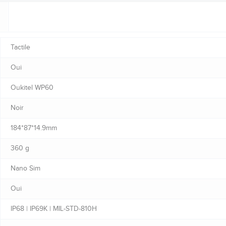
Tactile
Oui
Oukitel WP60
Noir
184*87*14.9mm
360 g
Nano Sim
Oui
IP68 | IP69K | MIL-STD-810H