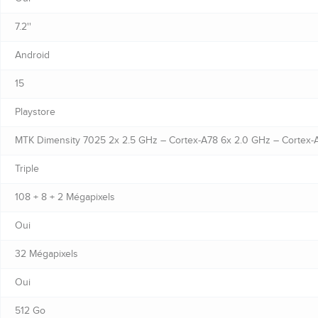
7.2''
Android
15
Playstore
MTK Dimensity 7025 2x 2.5 GHz – Cortex-A78 6x 2.0 GHz – Cortex-
Triple
108 + 8 + 2 Mégapixels
Oui
32 Mégapixels
Oui
512 Go