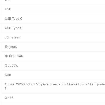
USB
USB Type-C
USB Type-C
70 heures
54 jours
10 000 mAh
Oui, 33W
Non
Oukitel WP60 5G x 1 Adaptateur secteur x 1 Câble USB x 1 Film protect
1
0.456