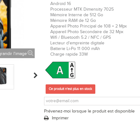
Android 16
Processeur
MTK Dimensity 7025
Mémoire Interne de 512 Go
Mémoire RAM de 12 Go
Appareil Photo Principal de 108 + 2 Mpx
Appareil Photo Secondaire de 32 Mpx
Wifi / Bluetooth 5.2 / NFC /
GPS
Lecteur d'empreinte digitale
Batterie Li-Po 11 000 mAh
randir l'image
Charge rapide 33W
Ce produit n'est plus en stock
Prévenez-moi lorsque le produit est disponible
Imprimer