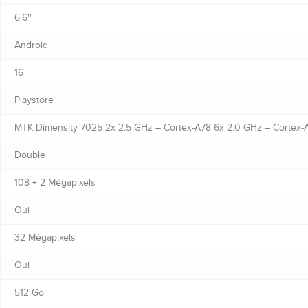
6.6''
Android
16
Playstore
MTK Dimensity 7025 2x 2.5 GHz – Cortex-A78 6x 2.0 GHz – Cortex-
Double
108 + 2 Mégapixels
Oui
32 Mégapixels
Oui
512 Go