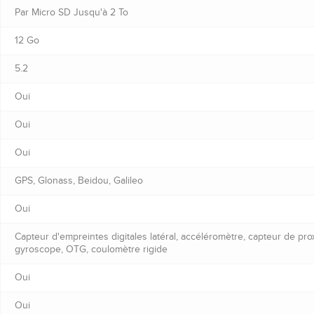
Par Micro SD Jusqu'à 2 To
12 Go
5.2
Oui
Oui
Oui
GPS, Glonass, Beidou, Galileo
Oui
Capteur d'empreintes digitales latéral, accéléromètre, capteur de pro
gyroscope, OTG, coulomètre rigide
Oui
Oui