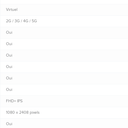
Virtuel
2G / 3G / 4G / 5G
Oui
Oui
Oui
Oui
Oui
Oui
FHD+ IPS
1080 x 2408 pixels
Oui