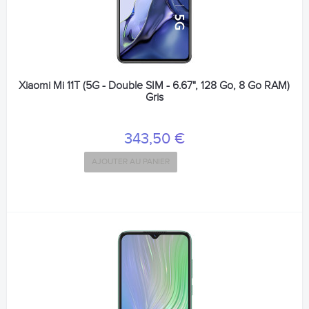
Xiaomi Mi 11T (5G - Double SIM - 6.67", 128 Go, 8 Go RAM)
Gris
343,50 €
AJOUTER AU PANIER