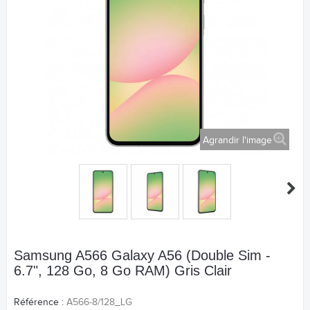
Agrandir l'image
Samsung A566 Galaxy A56 (Double Sim -
6.7", 128 Go, 8 Go RAM) Gris Clair
Référence :
A566-8/128_LG