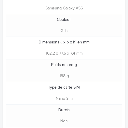
Samsung Galaxy A56
Couleur
Gris
Dimensions (l x p x h) en mm
162,2 x 77,5 x 7,4 mm
Poids net en g
198 g
Type de carte SIM
Nano Sim
Durcis
Non