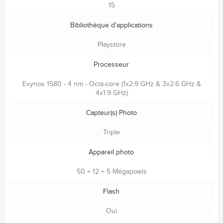
15
Bibliothèque d'applications
Playstore
Processeur
Exynos 1580 - 4 nm - Octa-core (1x2.9 GHz & 3x2.6 GHz &
4x1.9 GHz)
Capteur(s) Photo
Triple
Appareil photo
50 + 12 + 5 Mégapixels
Flash
Oui