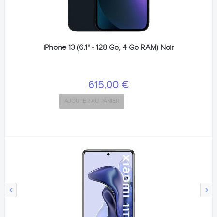
iPhone 13 (6.1" - 128 Go, 4 Go RAM) Noir
615,00 €
AJOUTER AU PANIER
‹
›