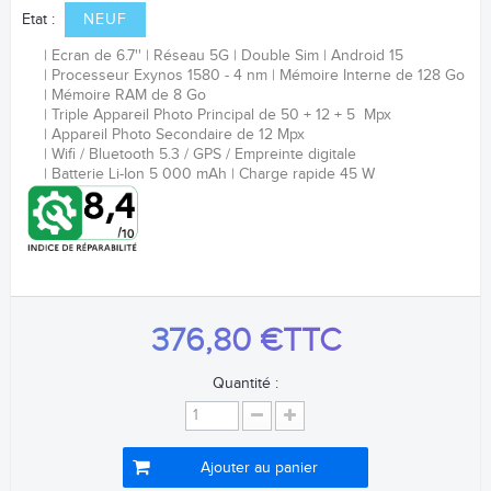
Etat :
NEUF
Ecran de 6.7''
Réseau 5G
Double Sim
Android 15
Processeur Exynos 1580 - 4 nm
Mémoire Interne de 128 Go
Mémoire RAM de 8 Go
Triple Appareil Photo Principal de 50 + 12 + 5 Mpx
Appareil Photo Secondaire de 12 Mpx
Wifi / Bluetooth 5.3 / GPS /
Empreinte digitale
Batterie
Li-Ion
5 000 mAh
Charge rapide 45 W
376,80 €
TTC
Quantité :
Ajouter au panier