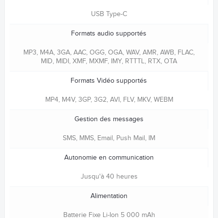
USB Type-C
Formats audio supportés
MP3, M4A, 3GA, AAC, OGG, OGA, WAV, AMR, AWB, FLAC,
MID, MIDI, XMF, MXMF, IMY, RTTTL, RTX, OTA
Formats Vidéo supportés
MP4, M4V, 3GP, 3G2, AVI, FLV, MKV, WEBM
Gestion des messages
SMS, MMS, Email, Push Mail, IM
Autonomie en communication
Jusqu'à 40 heures
Alimentation
Batterie Fixe Li-Ion 5 000 mAh