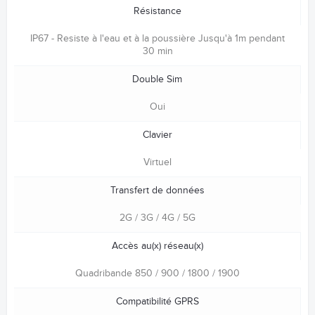
Résistance
IP67 - Resiste à l'eau et à la poussière Jusqu'à 1m pendant
30 min
Double Sim
Oui
Clavier
Virtuel
Transfert de données
2G / 3G / 4G / 5G
Accès au(x) réseau(x)
Quadribande 850 / 900 / 1800 / 1900
Compatibilité GPRS