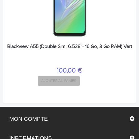
Blackview A55 (Double Sim, 6.528''- 16 Go, 3 Go RAM) Vert
100,00 €
AJOUTER AU PANIER
MON COMPTE
INFORMATIONS