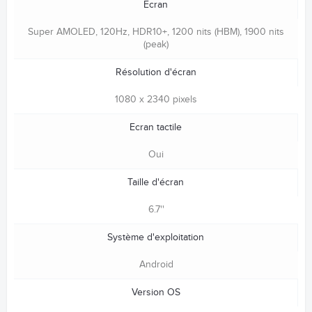
Ecran
Super AMOLED, 120Hz, HDR10+, 1200 nits (HBM), 1900 nits
(peak)
Résolution d'écran
1080 x 2340 pixels
Ecran tactile
Oui
Taille d'écran
6.7''
Système d'exploitation
Android
Version OS