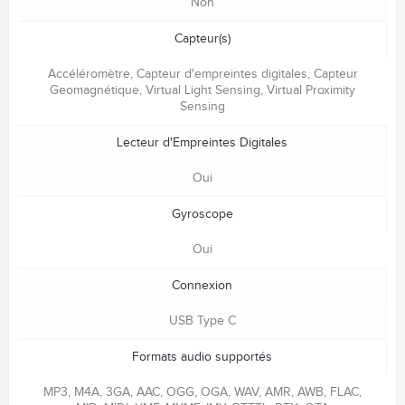
Non
Capteur(s)
Accéléromètre, Capteur d'empreintes digitales, Capteur
Geomagnétique, Virtual Light Sensing, Virtual Proximity
Sensing
Lecteur d'Empreintes Digitales
Oui
Gyroscope
Oui
Connexion
USB Type C
Formats audio supportés
MP3, M4A, 3GA, AAC, OGG, OGA, WAV, AMR, AWB, FLAC,