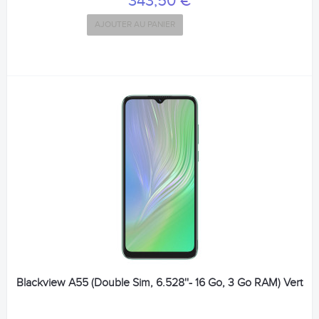
343,50 €
AJOUTER AU PANIER
Blackview A55 (Double Sim, 6.528''- 16 Go, 3 Go RAM) Vert