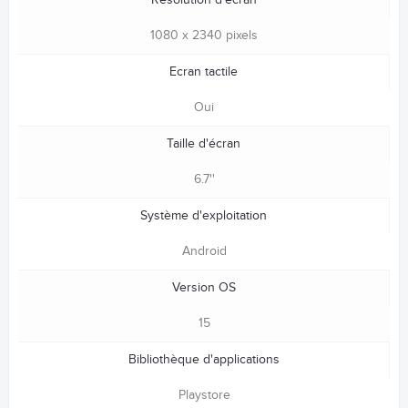
Résolution d'écran
1080 x 2340 pixels
Ecran tactile
Oui
Taille d'écran
6.7''
Système d'exploitation
Android
Version OS
15
Bibliothèque d'applications
Playstore