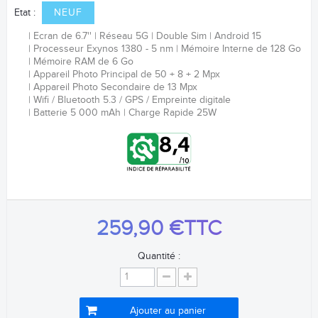
Etat :
NEUF
Ecran de 6.7''
Réseau 5G
Double Sim
Android 15
Processeur Exynos 1380 - 5 nm
Mémoire Interne de 128 Go
Mémoire RAM de 6 Go
Appareil Photo Principal de 50 + 8 + 2 Mpx
Appareil Photo Secondaire de 13 Mpx
Wifi / Bluetooth 5.3 / GPS /
Empreinte digitale
Batterie
5 000 mAh
Charge Rapide 25W
259,90 €
TTC
Quantité :
Ajouter au panier