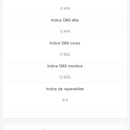
0.414
Indice DAS tête
0.414
Indice DAS corps
0.962
Indice DAS membre
0.905
Indice de réparabilité
8.4