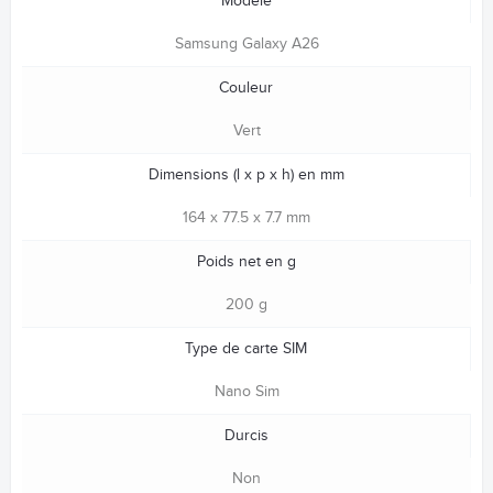
Modèle
Samsung Galaxy A26
Couleur
Vert
Dimensions (l x p x h) en mm
164 x 77.5 x 7.7 mm
Poids net en g
200 g
Type de carte SIM
Nano Sim
Durcis
Non