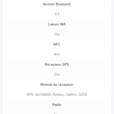
Version Bluetooth
5.3
Liaison Wifi
Oui
NFC
Non
Récepteur GPS
Oui
Module de réception
GPS, GLONASS, Beidou, Galileo, QZSS
Radio