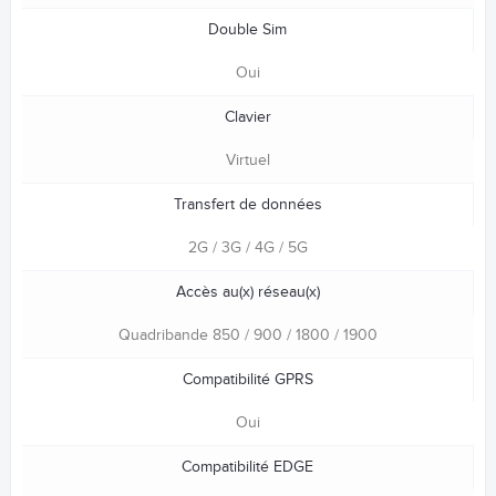
Double Sim
Oui
Clavier
Virtuel
Transfert de données
2G / 3G / 4G / 5G
Accès au(x) réseau(x)
Quadribande 850 / 900 / 1800 / 1900
Compatibilité GPRS
Oui
Compatibilité EDGE