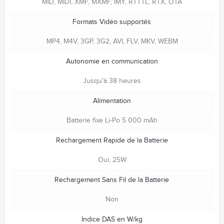
MID, MIDI, XMF, MXMF, IMY, RTTTL, RTX, OTA
Formats Vidéo supportés
MP4, M4V, 3GP, 3G2, AVI, FLV, MKV, WEBM
Autonomie en communication
Jusqu'à 38 heures
Alimentation
Batterie fixe Li-Po 5 000 mAh
Rechargement Rapide de la Batterie
Oui, 25W
Rechargement Sans Fil de la Batterie
Non
Indice DAS en W/kg