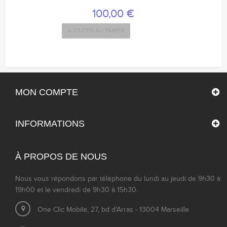
100,00 €
AJOUTER AU PANIER
MON COMPTE
INFORMATIONS
À PROPOS DE NOUS
Nous vous répondons par téléphone du lundi au jeudi de 9h30 à
19h00 et le vendredi de 9h30 à 15h30.
One Clic Mobile, 27, bd d'Arras - 13004 Marseille