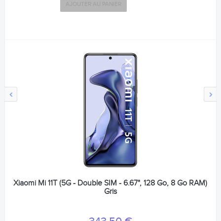
AJOUTER AU PANIER
‹
›
Xiaomi Mi 11T (5G - Double SIM - 6.67", 128 Go, 8 Go RAM)
Gris