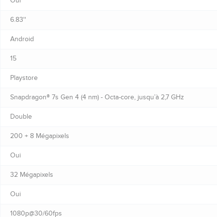
Oui
6.83''
Android
15
Playstore
Snapdragon® 7s Gen 4 (4 nm) - Octa-core, jusqu’à 2,7 GHz
Double
200 + 8 Mégapixels
Oui
32 Mégapixels
Oui
1080p@30/60fps