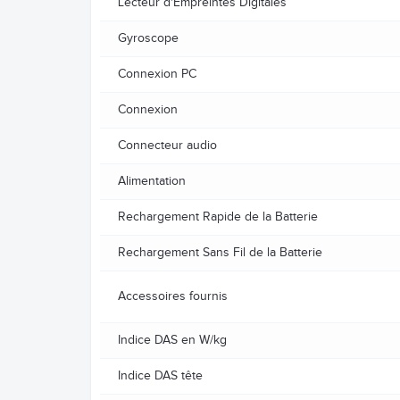
Lecteur d'Empreintes Digitales
Gyroscope
Connexion PC
Connexion
Connecteur audio
Alimentation
Rechargement Rapide de la Batterie
Rechargement Sans Fil de la Batterie
Accessoires fournis
Indice DAS en W/kg
Indice DAS tête