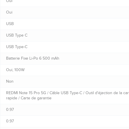
Oui
Oui
USB
USB Type C
USB Type-C
Batterie Fixe Li-Po 6 500 mAh
Oui, 100W
Non
REDMI Note 15 Pro 5G / Câble USB Type-C / Outil d'éjection de la car
rapide / Carte de garantie
0.97
0.97