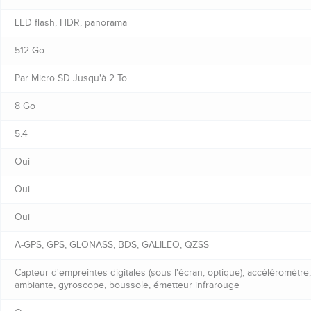
LED flash, HDR, panorama
512 Go
Par Micro SD Jusqu'à 2 To
8 Go
5.4
Oui
Oui
Oui
A-GPS, GPS, GLONASS, BDS, GALILEO, QZSS
Capteur d'empreintes digitales (sous l'écran, optique), accéléromètre
ambiante, gyroscope, boussole, émetteur infrarouge