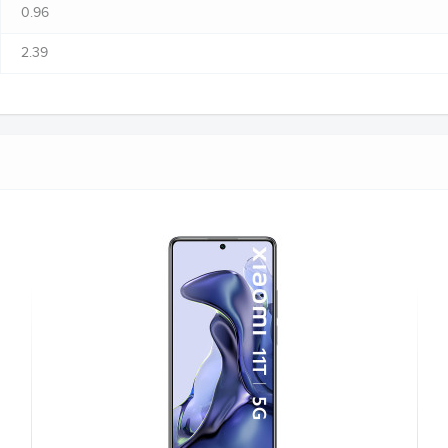
0.96
2.39