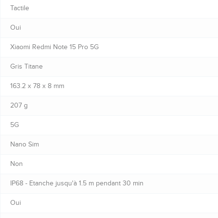
Tactile
Oui
Xiaomi Redmi Note 15 Pro 5G
Gris Titane
163.2 x 78 x 8 mm
207 g
5G
Nano Sim
Non
IP68 - Etanche jusqu'à 1.5 m pendant 30 min
Oui