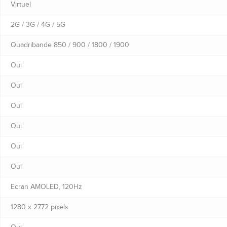
Virtuel
2G / 3G / 4G / 5G
Quadribande 850 / 900 / 1800 / 1900
Oui
Oui
Oui
Oui
Oui
Oui
Ecran AMOLED, 120Hz
1280 x 2772 pixels