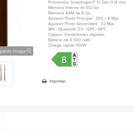
Processeur
Snapdragon® 7s Gen 4
(4 nm)
Mémoire Interne de 512 Go
Mémoire RAM de 8 Go
Appareil Photo Principal : 200 + 8 Mpx
Appareil Photo Secondaire : 32 Mpx
Wifi / Bluetooth 5.4 / GPS / NFC
Capteur d'empreintes digitales
Batterie de 6 500
mAh
Charge rapide 100W
randir l'image
Imprimer