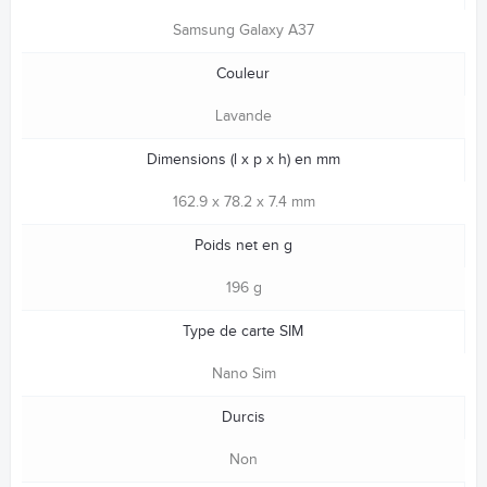
Samsung Galaxy A37
Couleur
Lavande
Dimensions (l x p x h) en mm
162.9 x 78.2 x 7.4 mm
Poids net en g
196 g
Type de carte SIM
Nano Sim
Durcis
Non