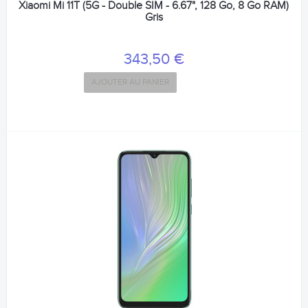
Xiaomi Mi 11T (5G - Double SIM - 6.67", 128 Go, 8 Go RAM)
Gris
343,50 €
AJOUTER AU PANIER