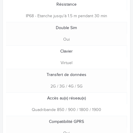
Résistance
IP68 - Etanche jusqu'à 1.5 m pendant 30 min
Double Sim
Oui
Clavier
Virtuel
Transfert de données
2G / 3G / 4G / 5G
Accès au(x) réseau(x)
Quadribande 850 / 900 / 1800 / 1900
Compatibilité GPRS