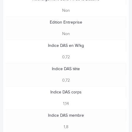
Non
Edition Entreprise
Non
Indice DAS en W/kg
0,72
Indice DAS tête
0,72
Indice DAS corps
1,14
Indice DAS membre
1,8