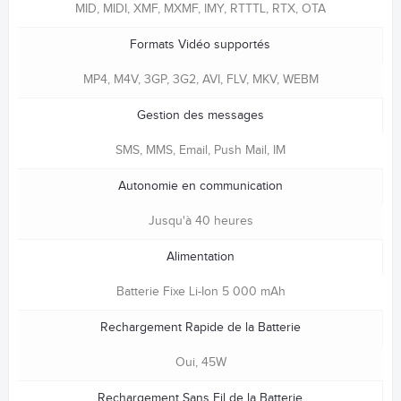
MID, MIDI, XMF, MXMF, IMY, RTTTL, RTX, OTA
Formats Vidéo supportés
MP4, M4V, 3GP, 3G2, AVI, FLV, MKV, WEBM
Gestion des messages
SMS, MMS, Email, Push Mail, IM
Autonomie en communication
Jusqu'à 40 heures
Alimentation
Batterie Fixe Li-Ion 5 000 mAh
Rechargement Rapide de la Batterie
Oui, 45W
Rechargement Sans Fil de la Batterie