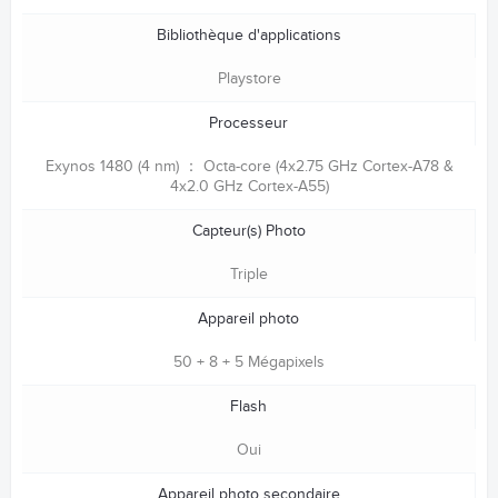
Bibliothèque d'applications
Playstore
Processeur
Exynos 1480 (4 nm) ： Octa-core (4x2.75 GHz Cortex-A78 &
4x2.0 GHz Cortex-A55)
Capteur(s) Photo
Triple
Appareil photo
50 + 8 + 5 Mégapixels
Flash
Oui
Appareil photo secondaire