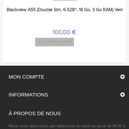
Blackview A55 (Double Sim, 6.528''- 16 Go, 3 Go RAM) Vert
100,00 €
AJOUTER AU PANIER
MON COMPTE
INFORMATIONS
À PROPOS DE NOUS
Nous vous répondons par téléphone du lundi au jeudi de 9h30 à