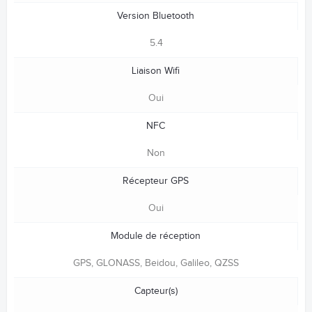
Version Bluetooth
5.4
Liaison Wifi
Oui
NFC
Non
Récepteur GPS
Oui
Module de réception
GPS, GLONASS, Beidou, Galileo, QZSS
Capteur(s)