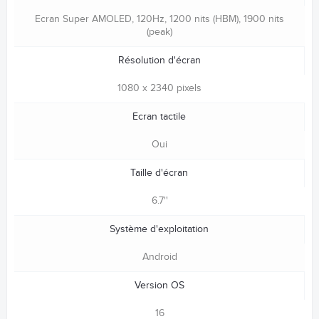
Ecran Super AMOLED, 120Hz, 1200 nits (HBM), 1900 nits
(peak)
Résolution d'écran
1080 x 2340 pixels
Ecran tactile
Oui
Taille d'écran
6.7''
Système d'exploitation
Android
Version OS
16