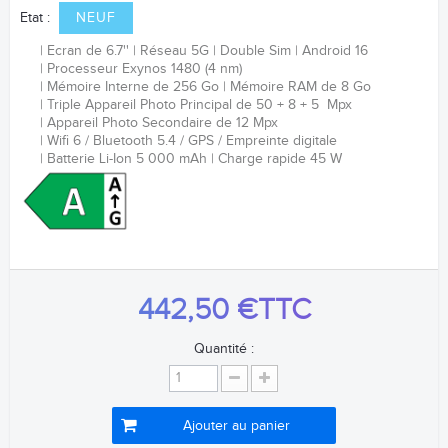
Etat :
NEUF
Ecran de 6.7''
Réseau 5G
Double Sim
Android 16
Processeur
Exynos 1480 (4 nm)
Mémoire Interne de 256 Go
Mémoire RAM de 8 Go
Triple Appareil Photo Principal de 50 + 8 + 5 Mpx
Appareil Photo Secondaire de 12 Mpx
Wifi 6 / Bluetooth 5.4 / GPS /
Empreinte digitale
Batterie
Li-Ion
5 000 mAh
Charge rapide 45 W
442,50 €
TTC
Quantité :
Ajouter au panier