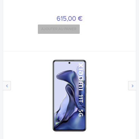
615,00 €
AJOUTER AU PANIER
‹
›