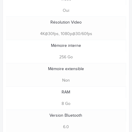
Oui
Résolution Video
4K@30fps, 1080p@30/60fps
Mémoire interne
256 Go
Mémoire extensible
Non
RAM
8 Go
Version Bluetooth
6.0