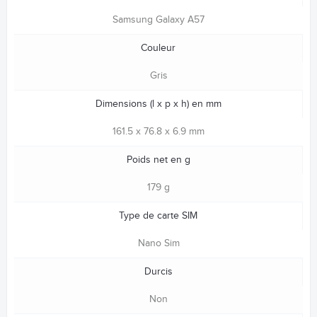
Samsung Galaxy A57
Couleur
Gris
Dimensions (l x p x h) en mm
161.5 x 76.8 x 6.9 mm
Poids net en g
179 g
Type de carte SIM
Nano Sim
Durcis
Non