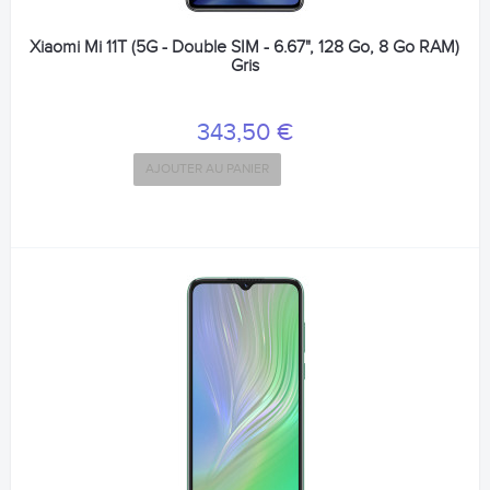
Xiaomi Mi 11T (5G - Double SIM - 6.67", 128 Go, 8 Go RAM)
Gris
343,50 €
AJOUTER AU PANIER