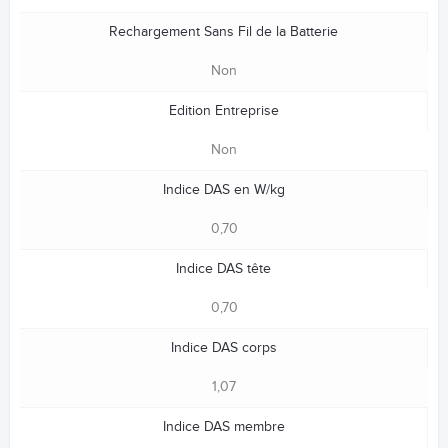
Rechargement Sans Fil de la Batterie
Non
Edition Entreprise
Non
Indice DAS en W/kg
0,70
Indice DAS tête
0,70
Indice DAS corps
1,07
Indice DAS membre