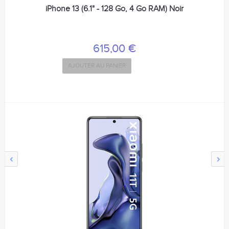
iPhone 13 (6.1" - 128 Go, 4 Go RAM) Noir
615,00 €
AJOUTER AU PANIER
‹
›