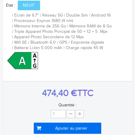
Etat :
NEUF
Ecran de 6.7''
Réseau 5G
Double Sim
Android 16
Processeur
Exynos 1680 (4 nm)
Mémoire Interne de 256 Go
Mémoire RAM de 8 Go
Triple Appareil Photo Principal de 50 + 12 + 5 Mpx
Appareil Photo Secondaire de 12 Mpx
Wifi 6E / Bluetooth 6.0 / GPS /
Empreinte digitale
Batterie
Li-Ion
5 000 mAh
Charge rapide 45 W
474,40 €
TTC
Quantité :
Ajouter au panier