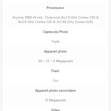
Processeur
Exynos 1680 (4 nm) : Octa-core (1x2.9 GHz Cortex-720 &
4x2.6 GHz Cortex-720 & 3x1.95 GHz Cortex-520)
Capteur(s) Photo
Triple
Appareil photo
50 + 12 + 5 Mégapixels
Flash
Oui
Appareil photo secondaire
12 Mégapixels
Video