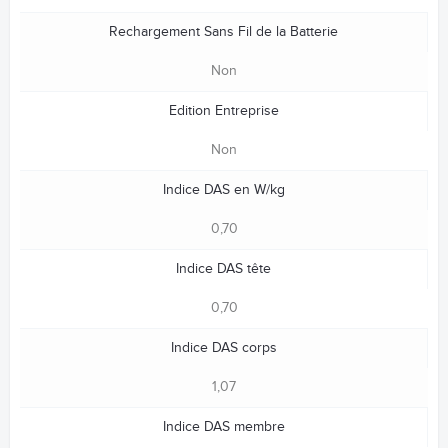
Rechargement Sans Fil de la Batterie
Non
Edition Entreprise
Non
Indice DAS en W/kg
0,70
Indice DAS tête
0,70
Indice DAS corps
1,07
Indice DAS membre