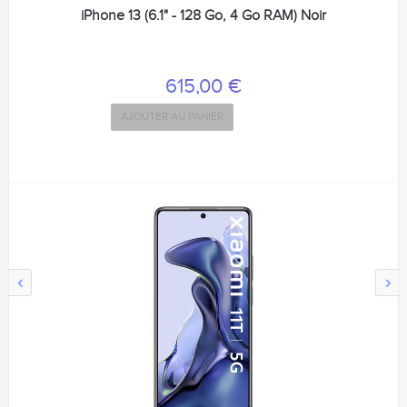
iPhone 13 (6.1" - 128 Go, 4 Go RAM) Noir
615,00 €
AJOUTER AU PANIER
‹
›