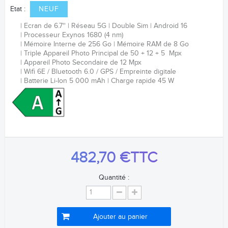
Etat :
NEUF
Ecran de 6.7''
Réseau 5G
Double Sim
Android 16
Processeur
Exynos 1680 (4 nm)
Mémoire Interne de 256 Go
Mémoire RAM de 8 Go
Triple Appareil Photo Principal de 50 + 12 + 5 Mpx
Appareil Photo Secondaire de 12 Mpx
Wifi 6E / Bluetooth 6.0 / GPS /
Empreinte digitale
Batterie
Li-Ion
5 000 mAh
Charge rapide 45 W
482,70 €
TTC
Quantité :
Ajouter au panier