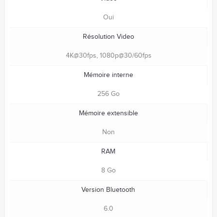
Oui
Résolution Video
4K@30fps, 1080p@30/60fps
Mémoire interne
256 Go
Mémoire extensible
Non
RAM
8 Go
Version Bluetooth
6.0