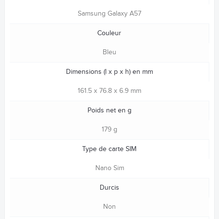
Samsung Galaxy A57
Couleur
Bleu
Dimensions (l x p x h) en mm
161.5 x 76.8 x 6.9 mm
Poids net en g
179 g
Type de carte SIM
Nano Sim
Durcis
Non