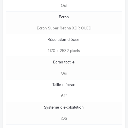
Oui
Ecran
Ecran Super Retina XDR OLED
Résolution d'écran
1170 x 2532 pixels
Ecran tactile
Oui
Taille d'écran
6.1''
Système d'exploitation
iOS