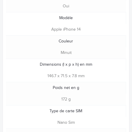
Oui
Modèle
Apple iPhone 14
Couleur
Minuit
Dimensions (l x p x h) en mm
146.7 x 71.5 x 7.8 mm
Poids net en g
172 g
Type de carte SIM
Nano Sim