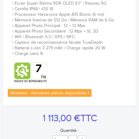
Ecran Super Rétina XDR OLED 6.1''
Réseau 5G
Certifié IP68
iOS 16
Processeur
Hexa-core
Apple A15 Bionic (5 nm)
Mémoire Interne de 512 Go
Mémoire RAM de 6 Go
Appareil Photo Principal : 12 + 12 Mpx
Appareil Photo Secondaire : 12 Mpx + SL 3D
Wifi / Bluetooth 5.3 / GPS / NFC
Capteur de reconnaissance faciale
TrueDepth
Batterie Li-Ion 3 279 mAh
Charge rapide 20 W
Charge sans fil
Attention : dernières pièces disponibles !
1 113,00 €
TTC
Quantité :