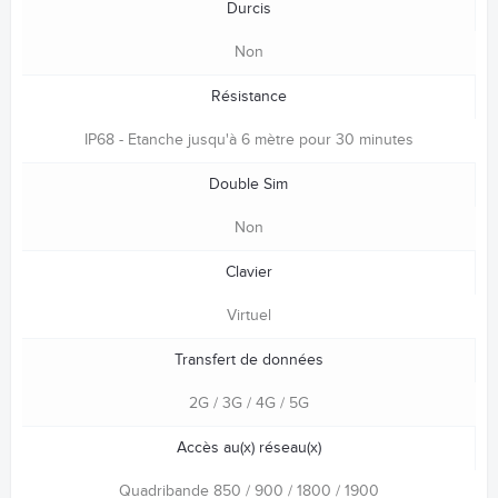
Durcis
Non
Résistance
IP68 - Etanche jusqu'à 6 mètre pour 30 minutes
Double Sim
Non
Clavier
Virtuel
Transfert de données
2G / 3G / 4G / 5G
Accès au(x) réseau(x)
Quadribande 850 / 900 / 1800 / 1900