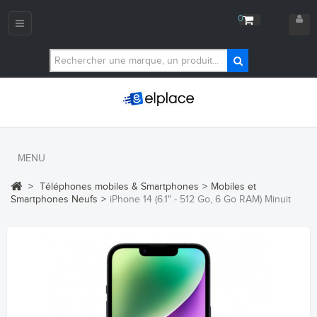
0
Navigation
bascule
MENU
>
Téléphones mobiles & Smartphones
>
Mobiles et
Smartphones Neufs
>
iPhone 14 (6.1" - 512 Go, 6 Go RAM) Minuit