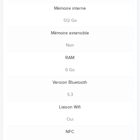
Mémoire interne
512 Go
Mémoire extensible
Non
RAM
6 Go
Version Bluetooth
5.3
Liaison Wifi
Oui
NFC