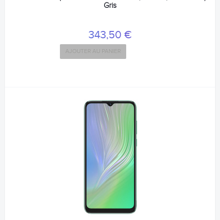
Gris
343,50 €
AJOUTER AU PANIER