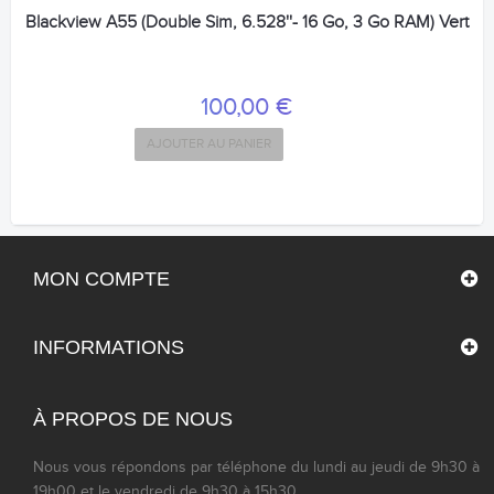
Blackview A55 (Double Sim, 6.528''- 16 Go, 3 Go RAM) Vert
100,00 €
AJOUTER AU PANIER
MON COMPTE
INFORMATIONS
À PROPOS DE NOUS
Nous vous répondons par téléphone du lundi au jeudi de 9h30 à
19h00 et le vendredi de 9h30 à 15h30.