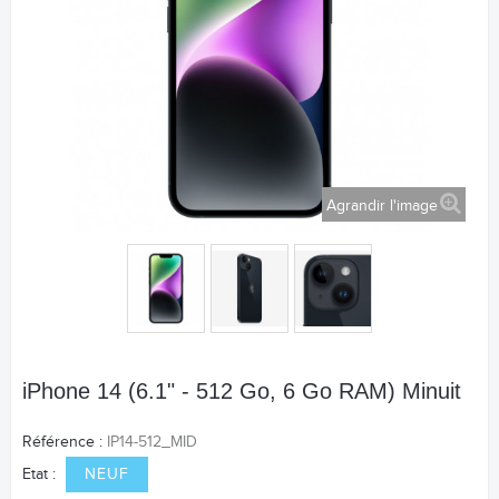
Agrandir l'image
iPhone 14 (6.1" - 512 Go, 6 Go RAM) Minuit
Référence :
IP14-512_MID
Etat :
NEUF