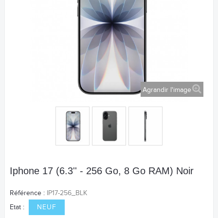
Agrandir l'image
Iphone 17 (6.3'' - 256 Go, 8 Go RAM) Noir
Référence :
IP17-256_BLK
Etat :
NEUF