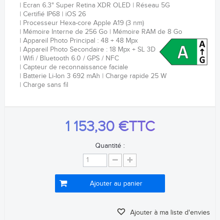
Ecran 6.3
"
Super Retina XDR OLED
Réseau 5G
Certifié IP68
iOS 26
Processeur
Hexa-core
Apple A19 (3 nm)
Mémoire Interne de 256 Go
Mémoire RAM de 8 Go
Appareil Photo Principal : 48 + 48 Mpx
Appareil Photo Secondaire : 18 Mpx + SL 3D
Wifi / Bluetooth 6.0 / GPS / NFC
Capteur de reconnaissance faciale
Batterie Li-Ion 3 692 mAh
Charge rapide 25 W
Charge sans fil
1 153,30 €
TTC
Quantité :
Ajouter au panier
Ajouter à ma liste d'envies