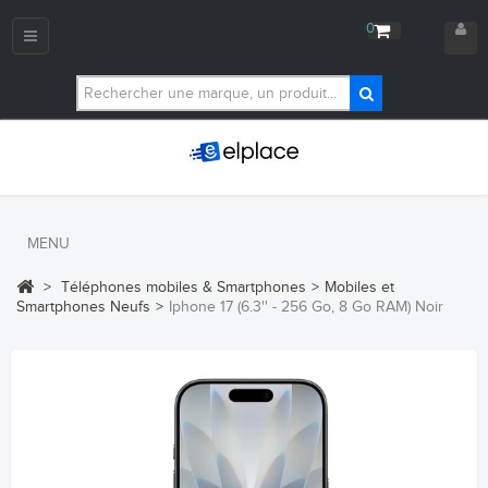
0
Navigation
bascule
MENU
>
Téléphones mobiles & Smartphones
>
Mobiles et
Smartphones Neufs
>
Iphone 17 (6.3'' - 256 Go, 8 Go RAM) Noir