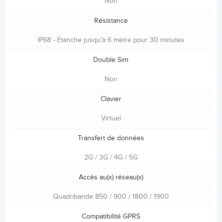
Non
Résistance
IP68 - Etanche jusqu'à 6 mètre pour 30 minutes
Double Sim
Non
Clavier
Virtuel
Transfert de données
2G / 3G / 4G / 5G
Accès au(x) réseau(x)
Quadribande 850 / 900 / 1800 / 1900
Compatibilité GPRS