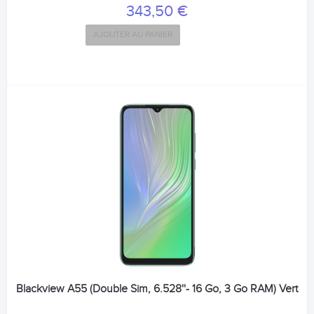
343,50 €
AJOUTER AU PANIER
Blackview A55 (Double Sim, 6.528''- 16 Go, 3 Go RAM) Vert