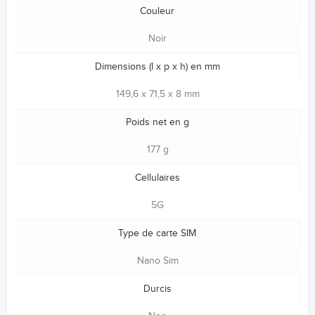
Couleur
Noir
Dimensions (l x p x h) en mm
149,6 x 71,5 x 8 mm
Poids net en g
177 g
Cellulaires
5G
Type de carte SIM
Nano Sim
Durcis