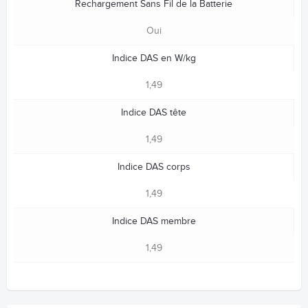
Rechargement Sans Fil de la Batterie
Oui
Indice DAS en W/kg
1,49
Indice DAS tête
1,49
Indice DAS corps
1,49
Indice DAS membre
1,49