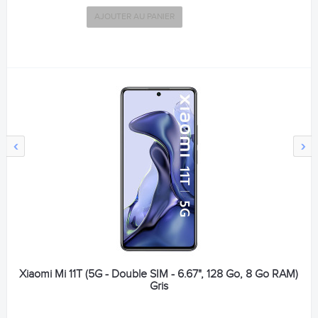
AJOUTER AU PANIER
‹
›
Xiaomi Mi 11T (5G - Double SIM - 6.67", 128 Go, 8 Go RAM)
Gris