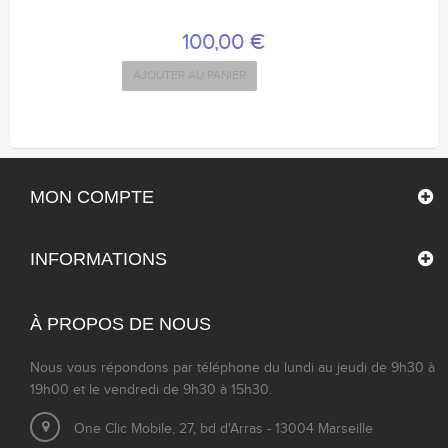
100,00 €
AJOUTER AU PANIER
MON COMPTE
INFORMATIONS
À PROPOS DE NOUS
Nous vous répondons par téléphone du lundi au jeudi de 9h30 à
19h00 et le vendredi de 9h30 à 15h30.
One Clic Mobile, 27, bd d'Arras - 13004 Marseille