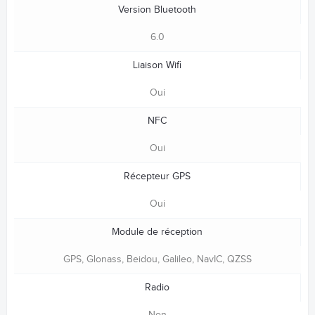
Version Bluetooth
6.0
Liaison Wifi
Oui
NFC
Oui
Récepteur GPS
Oui
Module de réception
GPS, Glonass, Beidou, Galileo, NavIC, QZSS
Radio