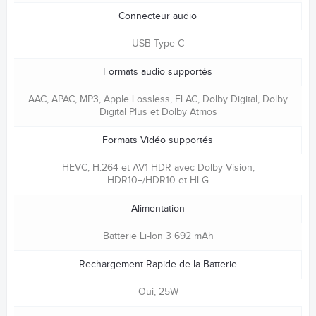
Connecteur audio
USB Type-C
Formats audio supportés
AAC, APAC, MP3, Apple Lossless, FLAC, Dolby Digital, Dolby
Digital Plus et Dolby Atmos
Formats Vidéo supportés
HEVC, H.264 et AV1 HDR avec Dolby Vision,
HDR10+/HDR10 et HLG
Alimentation
Batterie Li-Ion 3 692 mAh
Rechargement Rapide de la Batterie
Oui, 25W