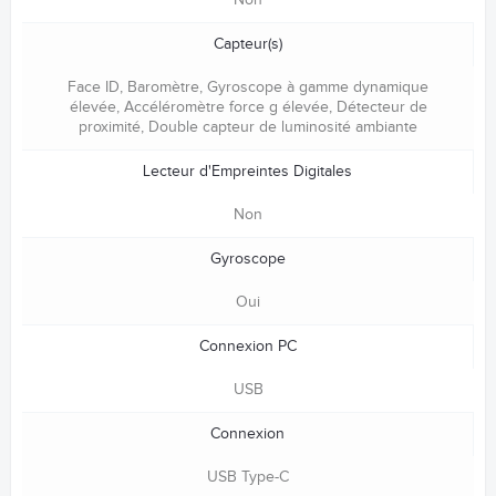
Non
Capteur(s)
Face ID, Baromètre, Gyroscope à gamme dyna­mique
élevée, Accéléromètre force g élevée, Détecteur de
proximité, Double capteur de lumi­nosité ambiante
Lecteur d'Empreintes Digitales
Non
Gyroscope
Oui
Connexion PC
USB
Connexion
USB Type-C