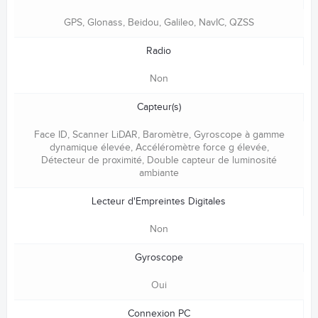
GPS, Glonass, Beidou, Galileo, NavIC, QZSS
Radio
Non
Capteur(s)
Face ID, Scanner LiDAR, Baromètre, Gyroscope à gamme
dyna­mique élevée, Accéléromètre force g élevée,
Détecteur de proximité, Double capteur de lumi­nosité
ambiante
Lecteur d'Empreintes Digitales
Non
Gyroscope
Oui
Connexion PC