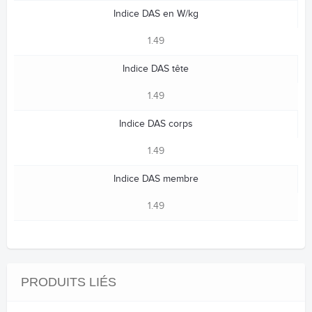
Indice DAS en W/kg
1.49
Indice DAS tête
1.49
Indice DAS corps
1.49
Indice DAS membre
1.49
PRODUITS LIÉS