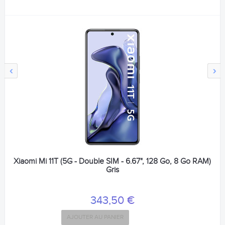
‹
›
Xiaomi Mi 11T (5G - Double SIM - 6.67", 128 Go, 8 Go RAM)
Gris
343,50 €
AJOUTER AU PANIER