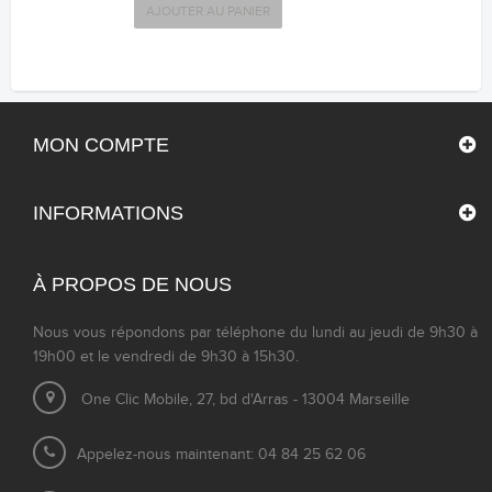
AJOUTER AU PANIER
MON COMPTE
INFORMATIONS
À PROPOS DE NOUS
Nous vous répondons par téléphone du lundi au jeudi de 9h30 à
19h00 et le vendredi de 9h30 à 15h30.
One Clic Mobile, 27, bd d'Arras - 13004 Marseille
Appelez-nous maintenant: 04 84 25 62 06