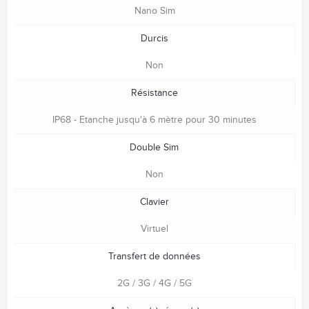
Nano Sim
Durcis
Non
Résistance
IP68 - Etanche jusqu'à 6 mètre pour 30 minutes
Double Sim
Non
Clavier
Virtuel
Transfert de données
2G / 3G / 4G / 5G