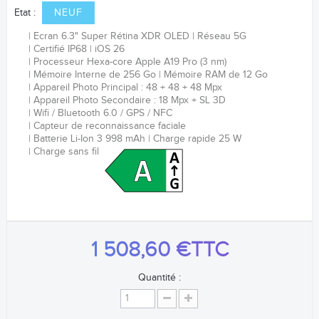
Etat :
NEUF
Ecran 6.3
"
Super Rétina XDR OLED
Réseau 5G
Certifié IP68
iOS 26
Processeur
Hexa-core
Apple A19 Pro (3 nm)
Mémoire Interne de 256 Go
Mémoire RAM de 12 Go
Appareil Photo Principal : 48 + 48 + 48 Mpx
Appareil Photo Secondaire : 18 Mpx + SL 3D
Wifi / Bluetooth 6.0 / GPS / NFC
Capteur de reconnaissance faciale
Batterie Li-Ion 3 998 mAh
Charge rapide 25 W
Charge sans fil
1 508,60 €
TTC
Quantité :