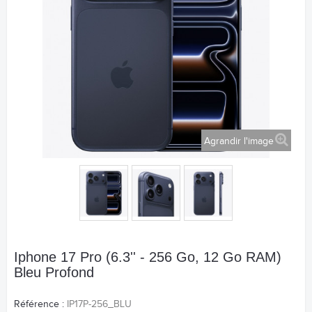
Agrandir l'image
Iphone 17 Pro (6.3'' - 256 Go, 12 Go RAM)
Bleu Profond
Référence :
IP17P-256_BLU