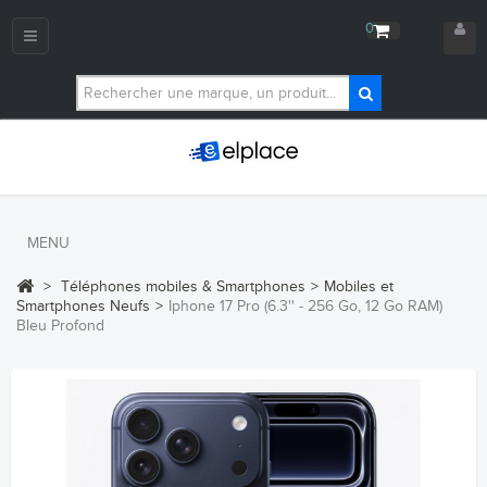
0
Navigation
bascule
MENU
>
Téléphones mobiles & Smartphones
>
Mobiles et
Smartphones Neufs
>
Iphone 17 Pro (6.3'' - 256 Go, 12 Go RAM)
Bleu Profond