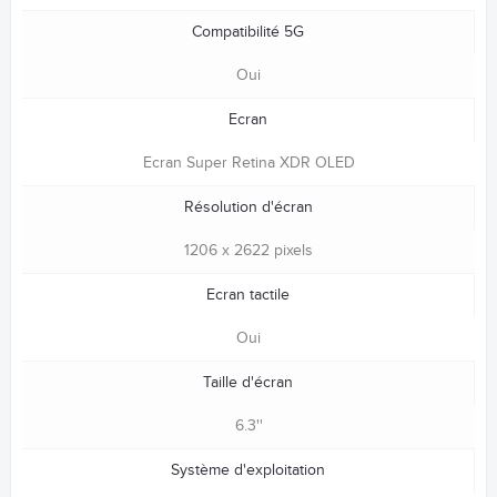
Compatibilité 5G
Oui
Ecran
Ecran Super Retina XDR OLED
Résolution d'écran
1206 x 2622 pixels
Ecran tactile
Oui
Taille d'écran
6.3''
Système d'exploitation