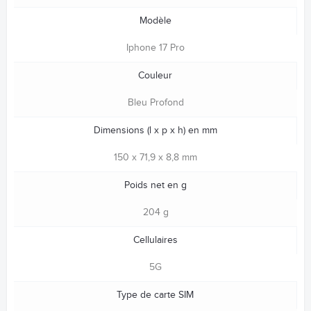
Modèle
Iphone 17 Pro
Couleur
Bleu Profond
Dimensions (l x p x h) en mm
150 x 71,9 x 8,8 mm
Poids net en g
204 g
Cellulaires
5G
Type de carte SIM