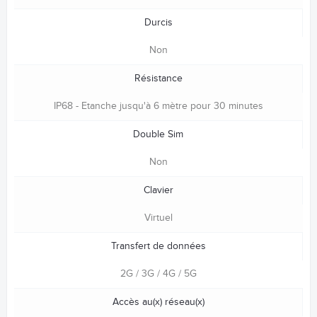
Durcis
Non
Résistance
IP68 - Etanche jusqu'à 6 mètre pour 30 minutes
Double Sim
Non
Clavier
Virtuel
Transfert de données
2G / 3G / 4G / 5G
Accès au(x) réseau(x)