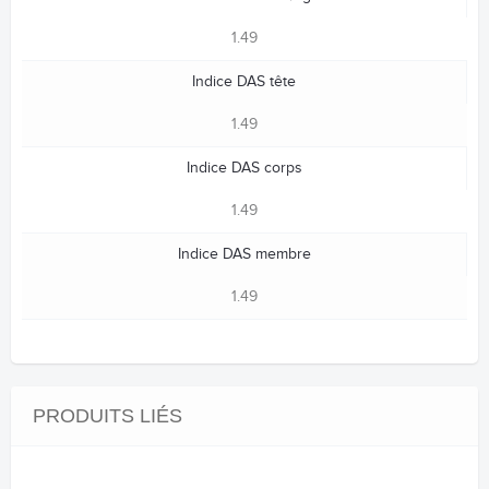
1.49
Indice DAS tête
1.49
Indice DAS corps
1.49
Indice DAS membre
1.49
PRODUITS LIÉS