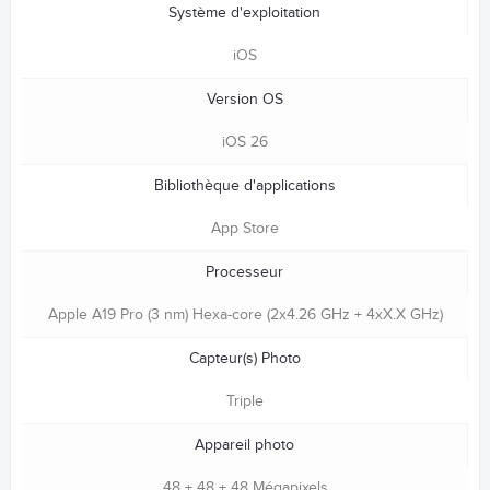
Système d'exploitation
iOS
Version OS
iOS 26
Bibliothèque d'applications
App Store
Processeur
Apple A19 Pro (3 nm) Hexa-core (2x4.26 GHz + 4xX.X GHz)
Capteur(s) Photo
Triple
Appareil photo
48 + 48 + 48 Mégapixels