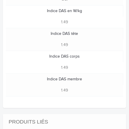
Indice DAS en W/kg
1.49
Indice DAS tête
1.49
Indice DAS corps
1.49
Indice DAS membre
1.49
PRODUITS LIÉS