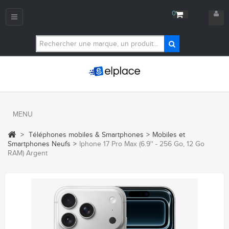
0
Navigation
bascule
MENU
>
Téléphones mobiles & Smartphones
>
Mobiles et
Smartphones Neufs
>
Iphone 17 Pro Max (6.9'' - 256 Go, 12 Go
RAM) Argent