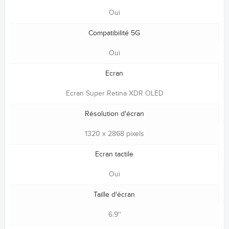
Oui
Compatibilité 5G
Oui
Ecran
Ecran Super Retina XDR OLED
Résolution d'écran
1320 x 2868 pixels
Ecran tactile
Oui
Taille d'écran
6.9''