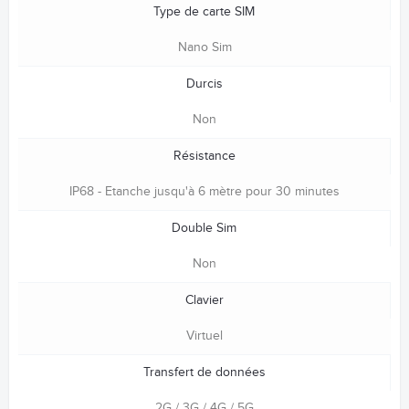
Type de carte SIM
Nano Sim
Durcis
Non
Résistance
IP68 - Etanche jusqu'à 6 mètre pour 30 minutes
Double Sim
Non
Clavier
Virtuel
Transfert de données
2G / 3G / 4G / 5G