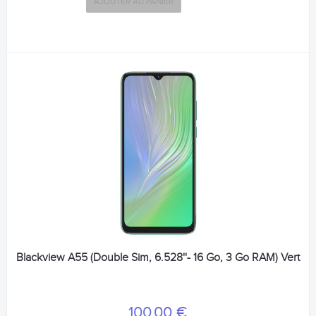
AJOUTER AU PANIER
Blackview A55 (Double Sim, 6.528''- 16 Go, 3 Go RAM) Vert
100,00 €