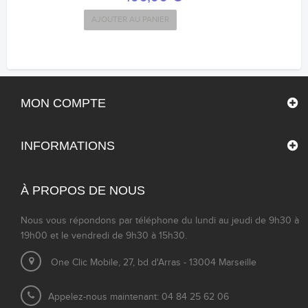
AJOUTER AU PANIER
MON COMPTE
INFORMATIONS
À PROPOS DE NOUS
Nous vous répondons par téléphone du lundi au jeudi de 9h30 à
19h00 et le vendredi de 9h30 à 15h30.
One Clic Mobile, 27, bd d'Arras - 13004 Marseille
Appelez-nous maintenant: 04 84 25 62 06