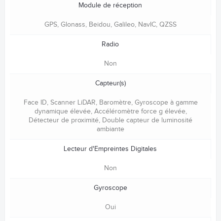
Module de réception
GPS, Glonass, Beidou, Galileo, NavIC, QZSS
Radio
Non
Capteur(s)
Face ID, Scanner LiDAR, Baromètre, Gyroscope à gamme
dyna­mique élevée, Accéléromètre force g élevée,
Détecteur de proximité, Double capteur de lumi­nosité
ambiante
Lecteur d'Empreintes Digitales
Non
Gyroscope
Oui