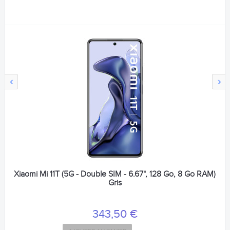
‹
›
Xiaomi Mi 11T (5G - Double SIM - 6.67", 128 Go, 8 Go RAM)
Gris
343,50 €