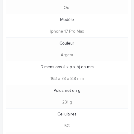
Oui
Modèle
Iphone 17 Pro Max
Couleur
Argent
Dimensions (l x p x h) en mm
163 x 78 x 8,8 mm
Poids net en g
231 g
Cellulaires
5G