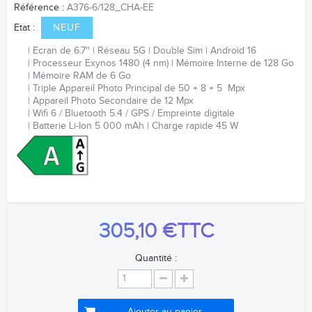
Référence :
A376-6/128_CHA-EE
Etat :
NEUF
Ecran de 6.7''
Réseau 5G
Double Sim
Android 16
Processeur
Exynos 1480 (4 nm)
Mémoire Interne de 128 Go
Mémoire RAM de 6 Go
Triple Appareil Photo Principal de 50 + 8 + 5 Mpx
Appareil Photo Secondaire de 12 Mpx
Wifi 6 / Bluetooth 5.4 / GPS /
Empreinte digitale
Batterie
Li-Ion
5 000 mAh
Charge rapide 45 W
305,10 €
TTC
Quantité :