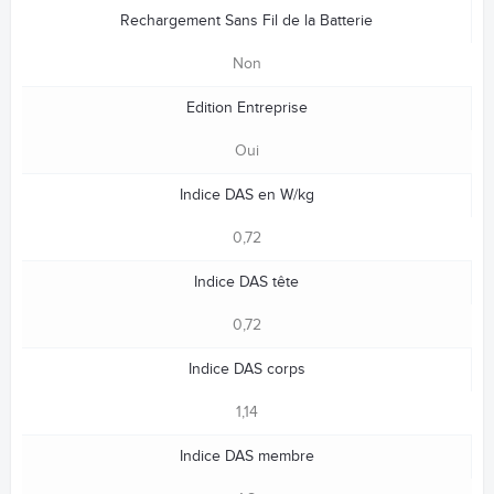
Rechargement Sans Fil de la Batterie
Non
Edition Entreprise
Oui
Indice DAS en W/kg
0,72
Indice DAS tête
0,72
Indice DAS corps
1,14
Indice DAS membre