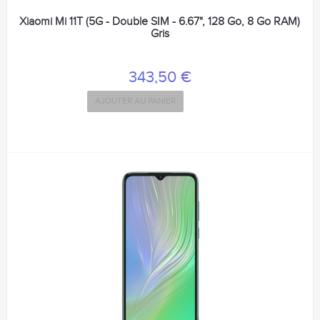
Xiaomi Mi 11T (5G - Double SIM - 6.67", 128 Go, 8 Go RAM)
Gris
343,50 €
AJOUTER AU PANIER