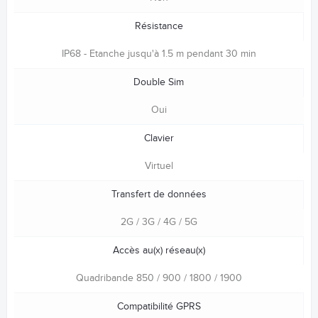
Résistance
IP68 - Etanche jusqu'à 1.5 m pendant 30 min
Double Sim
Oui
Clavier
Virtuel
Transfert de données
2G / 3G / 4G / 5G
Accès au(x) réseau(x)
Quadribande 850 / 900 / 1800 / 1900
Compatibilité GPRS