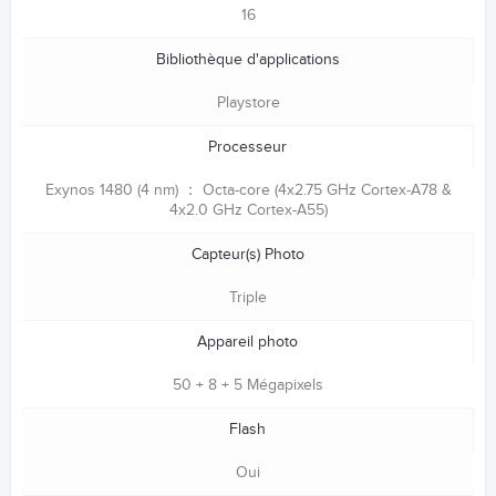
16
Bibliothèque d'applications
Playstore
Processeur
Exynos 1480 (4 nm) ： Octa-core (4x2.75 GHz Cortex-A78 &
4x2.0 GHz Cortex-A55)
Capteur(s) Photo
Triple
Appareil photo
50 + 8 + 5 Mégapixels
Flash
Oui