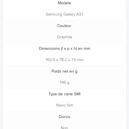
Modèle
Samsung Galaxy A37
Couleur
Graphite
Dimensions (l x p x h) en mm
162.9 x 78.2 x 7.4 mm
Poids net en g
196 g
Type de carte SIM
Nano Sim
Durcis
Non