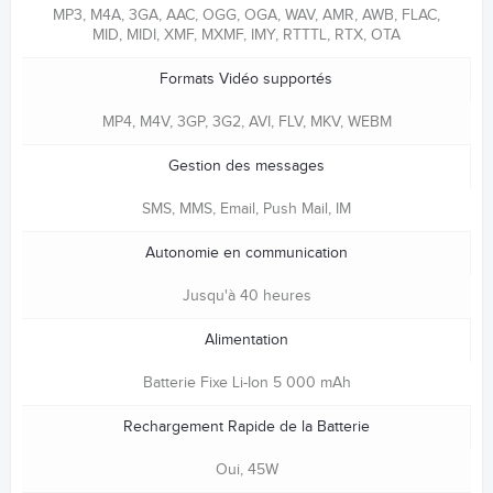
MP3, M4A, 3GA, AAC, OGG, OGA, WAV, AMR, AWB, FLAC,
MID, MIDI, XMF, MXMF, IMY, RTTTL, RTX, OTA
Formats Vidéo supportés
MP4, M4V, 3GP, 3G2, AVI, FLV, MKV, WEBM
Gestion des messages
SMS, MMS, Email, Push Mail, IM
Autonomie en communication
Jusqu'à 40 heures
Alimentation
Batterie Fixe Li-Ion 5 000 mAh
Rechargement Rapide de la Batterie
Oui, 45W