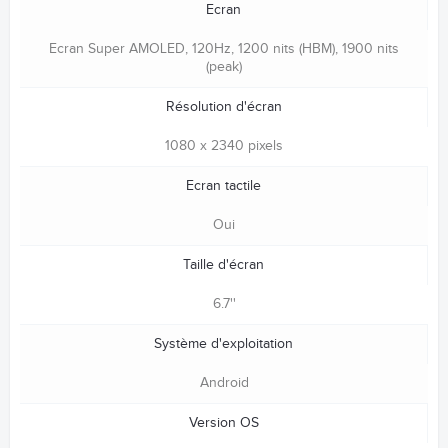
Ecran
Ecran Super AMOLED, 120Hz, 1200 nits (HBM), 1900 nits
(peak)
Résolution d'écran
1080 x 2340 pixels
Ecran tactile
Oui
Taille d'écran
6.7''
Système d'exploitation
Android
Version OS