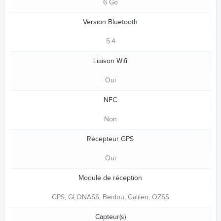
6 Go
Version Bluetooth
5.4
Liaison Wifi
Oui
NFC
Non
Récepteur GPS
Oui
Module de réception
GPS, GLONASS, Beidou, Galileo, QZSS
Capteur(s)