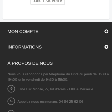
AJOUTER AU PANIER
MON COMPTE
INFORMATIONS
À PROPOS DE NOUS
Nous vous répondons par téléphone du lundi au jeudi de 9h30 à
19h00 et le vendredi de 9h30 à 15h30.
One Clic Mobile, 27, bd d'Arras - 13004 Marseille
Appelez-nous maintenant: 04 84 25 62 06