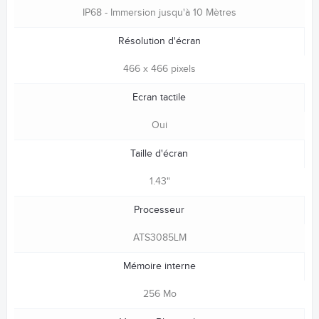
IP68 - Immersion jusqu'à 10 Mètres
Résolution d'écran
466 x 466 pixels
Ecran tactile
Oui
Taille d'écran
1.43"
Processeur
ATS3085LM
Mémoire interne
256 Mo