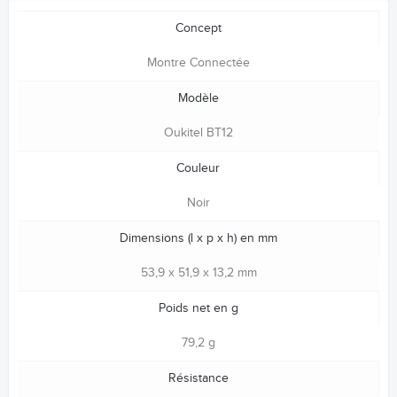
Concept
Montre Connectée
Modèle
Oukitel BT12
Couleur
Noir
Dimensions (l x p x h) en mm
53,9 x 51,9 x 13,2 mm
Poids net en g
79,2 g
Résistance