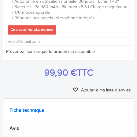
Autonomie en utilisation normale: 30 jours
Écran 1.43''
Batterie Li-Po 480
mAh
Bluetooth 5.3
Charge magnétique
170 modes sportifs
Réponds aux appels (Microphone intégré)
Ce produit n'est plus en stock
Prévenez-moi lorsque le produit est disponible
99,90 €
TTC
Ajouter à ma liste d'envies
Fiche technique
Avis