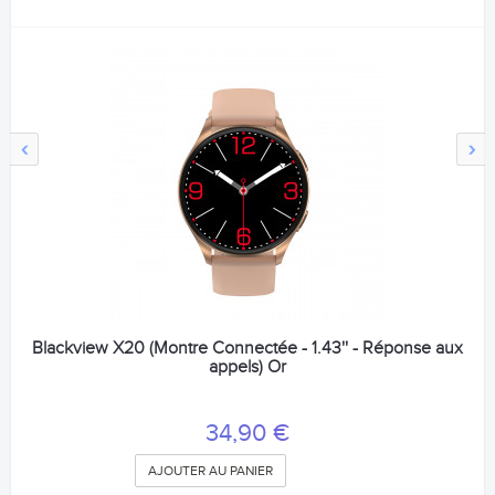
‹
›
Blackview X20 (Montre Connectée - 1.43'' - Réponse aux
appels) Or
34,90 €
AJOUTER AU PANIER