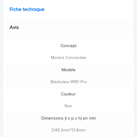
Fiche technique
Avis
Concept
Montre Connectée
Modèle
Blackview W90 Pro
Couleur
Noir
Dimensions (l x p x h) en mm
D49.2mm*13.8mm