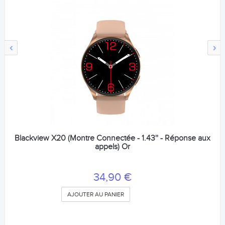
‹
›
Blackview X20 (Montre Connectée - 1.43'' - Réponse aux
appels) Or
34,90 €
AJOUTER AU PANIER