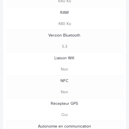
640 Ko
RAM
480 Ko
Version Bluetooth
5.3
Liaison Wifi
Non
NFC
Non
Récepteur GPS
Oui
Autonomie en communication