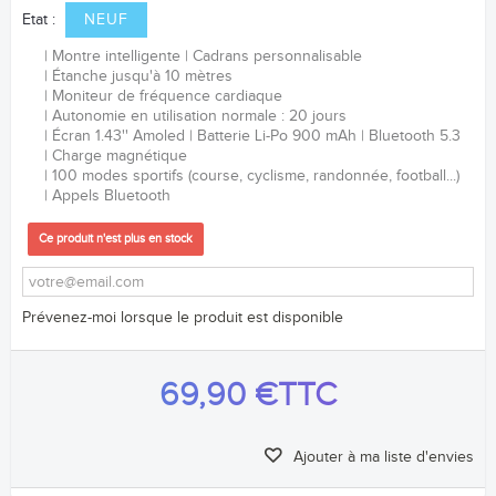
Etat :
NEUF
Montre intelligente
Cadrans personnalisable
Étanche jusqu'à 10 mètres
Moniteur de fréquence cardiaque
Autonomie en utilisation normale : 20 jours
Écran 1.43'' Amoled
Batterie Li-Po 900 mAh
Bluetooth 5.3
Charge magnétique
100 modes sportifs (course, cyclisme, randonnée, football...)
Appels Bluetooth
Ce produit n'est plus en stock
Prévenez-moi lorsque le produit est disponible
69,90 €
TTC
Ajouter à ma liste d'envies