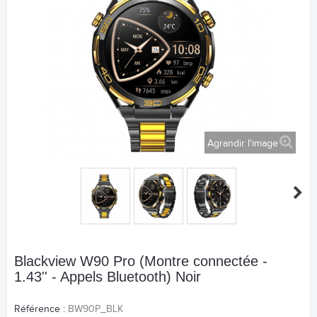
Agrandir l'image
Blackview W90 Pro (Montre connectée -
1.43'' - Appels Bluetooth) Noir
Référence :
BW90P_BLK