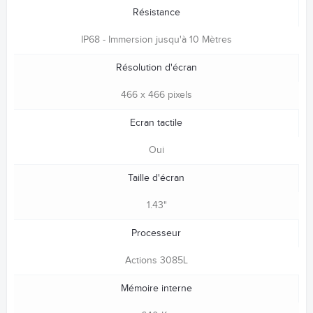
Résistance
IP68 - Immersion jusqu'à 10 Mètres
Résolution d'écran
466 x 466 pixels
Ecran tactile
Oui
Taille d'écran
1.43"
Processeur
Actions 3085L
Mémoire interne