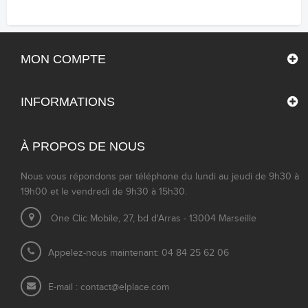
MON COMPTE
INFORMATIONS
À PROPOS DE NOUS
Nous vous répondons par téléphone du lundi au jeudi de 9h30 à
19h00 et le vendredi de 9h30 à 15h30.
One Clic Mobile, 27, bd d'Arras - 13004 Marseille
Appelez-nous maintenant: 04 84 25 62 06
E-mail :
contact@elplace.com