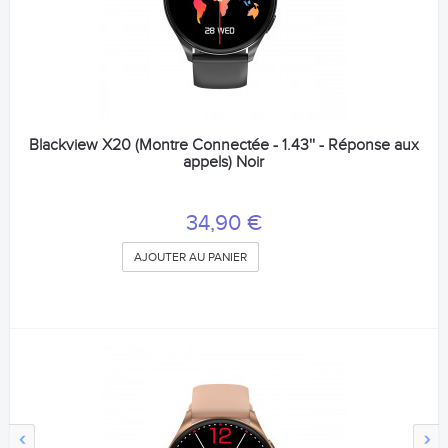
Blackview X20 (Montre Connectée - 1.43'' - Réponse aux
appels) Noir
34,90 €
AJOUTER AU PANIER
‹
›