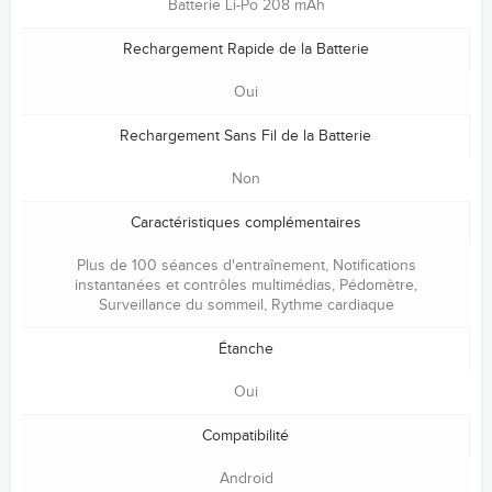
Batterie Li-Po 208 mAh
Rechargement Rapide de la Batterie
Oui
Rechargement Sans Fil de la Batterie
Non
Caractéristiques complémentaires
Plus de 100 séances d'entraînement, Notifications
instantanées et contrôles multimédias, Pédomètre,
Surveillance du sommeil, Rythme cardiaque
Étanche
Oui
Compatibilité
Android