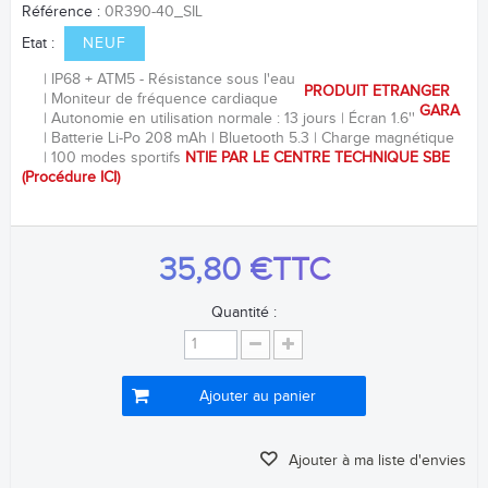
Référence :
0R390-40_SIL
Etat :
NEUF
IP68 + ATM5 - Résistance sous l'eau
PRODUIT ETRANGER
Moniteur de fréquence
cardiaque
GARA
Autonomie en utilisation normale : 13 jours
Écran 1.6''
Batterie Li-Po 208
mAh
Bluetooth 5.3
Charge magnétique
100 modes sportifs
NTIE PAR LE CENTRE TECHNIQUE SBE
(Procédure
ICI
)
35,80 €
TTC
Quantité :
Ajouter au panier
Ajouter à ma liste d'envies