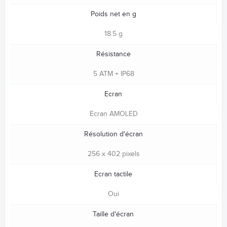
Poids net en g
18.5 g
Résistance
5 ATM + IP68
Ecran
Ecran AMOLED
Résolution d'écran
256 x 402 pixels
Ecran tactile
Oui
Taille d'écran