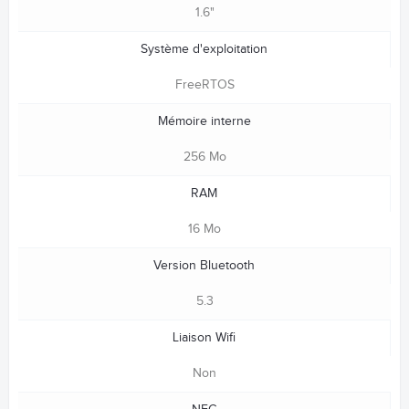
1.6"
Système d'exploitation
FreeRTOS
Mémoire interne
256 Mo
RAM
16 Mo
Version Bluetooth
5.3
Liaison Wifi
Non