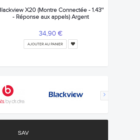
Blackview X20 (Montre Connectée - 1.43''
- Réponse aux appels) Argent
34,90 €
AJOUTER AU PANIER
SAV