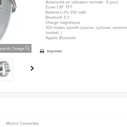
Autonomie en utilisation normale : 6 jours
Écran 1.91'' TFT
Batterie Li-Po 350 mAh
Bluetooth 5.3
Charge magnétique
100 modes sportifs (course, cyclisme, randon
football...)
Appels Bluetooth
randir l'image
Imprimer
Montre Connectée