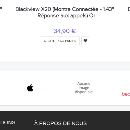
'
Blackview X20 (Montre Connectée - 1.43''
- Réponse aux appels) Or
34,90 €
AJOUTER AU PANIER
TIONS
À PROPOS DE NOUS