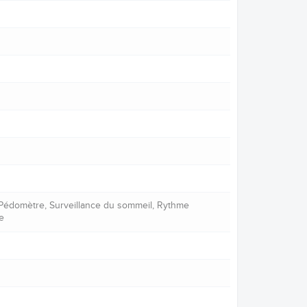
, Pédomètre, Surveillance du sommeil, Rythme
e