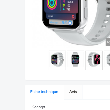
Ag
Fiche technique
Avis
Concept