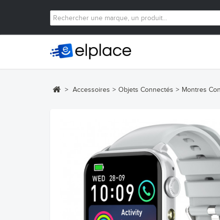
>
Accessoires
>
Objets Connectés
>
Montres Co