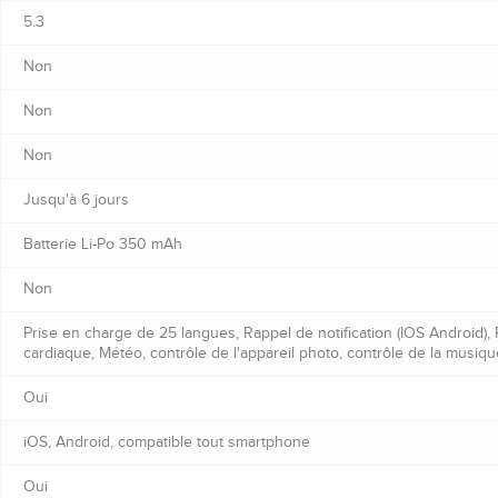
5.3
Non
Non
Non
Jusqu'à 6 jours
Batterie Li-Po 350 mAh
Non
Prise en charge de 25 langues, Rappel de notification (IOS Android)
cardiaque, Météo, contrôle de l'appareil photo, contrôle de la musiqu
Oui
iOS, Android, compatible tout smartphone
Oui