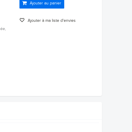
Ajouter au panier
Ajouter à ma liste d'envies
née,