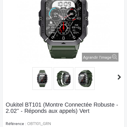
Agrandir l'image
Oukitel BT101 (Montre Connectée Robuste -
2.02'' - Réponds aux appels) Vert
Référence :
OBT101_GRN