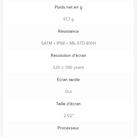
Poids net en g
61,7 g
Résistance
5ATM + IP68 + MIL-STD-810H
Résolution d'écran
320 x 390 pixels
Ecran tactile
Oui
Taille d'écran
2.02"
Processeur