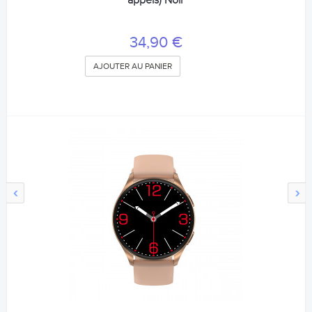
appels) Noir
34,90 €
AJOUTER AU PANIER
‹
›