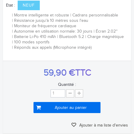
Etat :
NEUF
Montre intelligente et robuste
Cadrans personnalisable
Résistance jusqu'à 10 mètres sous l'eau
Moniteur de fréquence
cardiaque
Autonomie en utilisation normale: 30 jours
Écran 2.02''
Batterie Li-Po 410
mAh
Bluetooth 5.2
Charge magnétique
100 modes sportifs
Réponds aux appels (Microphone intégré)
59,90 €
TTC
Quantité :
Ajouter au panier
Ajouter à ma liste d'envies