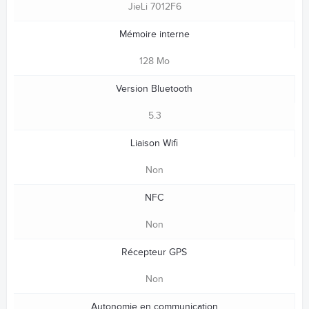
JieLi 7012F6
Mémoire interne
128 Mo
Version Bluetooth
5.3
Liaison Wifi
Non
NFC
Non
Récepteur GPS
Non
Autonomie en communication