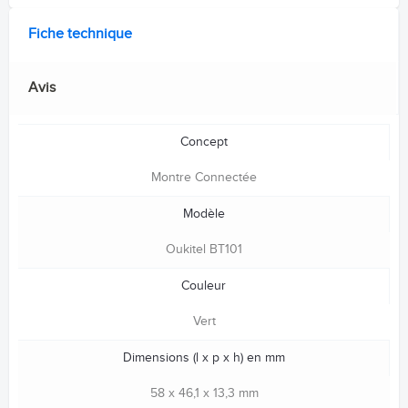
Fiche technique
Avis
Concept
Montre Connectée
Modèle
Oukitel BT101
Couleur
Vert
Dimensions (l x p x h) en mm
58 x 46,1 x 13,3 mm