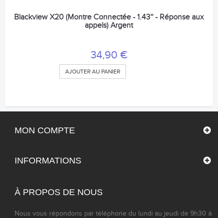
Blackview X20 (Montre Connectée - 1.43'' - Réponse aux
appels) Argent
34,90 €
AJOUTER AU PANIER
MON COMPTE
INFORMATIONS
À PROPOS DE NOUS
Nous vous répondons par téléphone du lundi au jeudi de 9h30 à