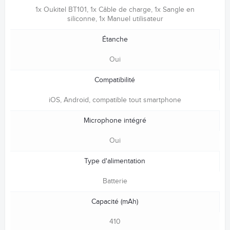
1x Oukitel BT101, 1x Câble de charge, 1x Sangle en
siliconne, 1x Manuel utilisateur
Étanche
Oui
Compatibilité
iOS, Android, compatible tout smartphone
Microphone intégré
Oui
Type d'alimentation
Batterie
Capacité (mAh)
410