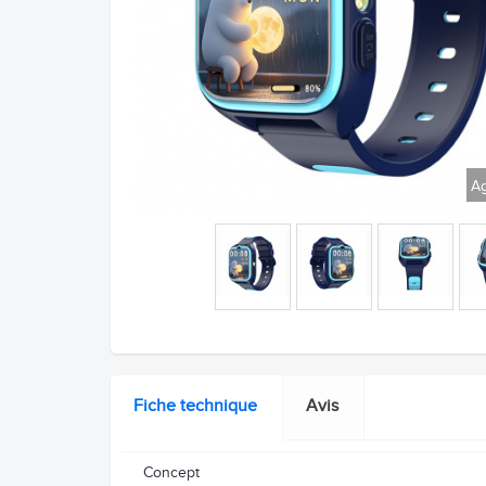
Ag
Fiche technique
Avis
Concept