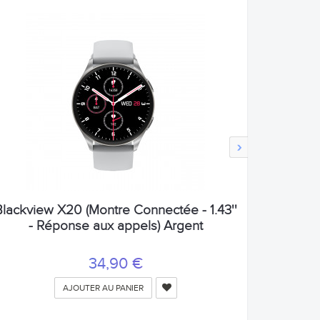
›
Blackview X20 (Montre Connectée - 1.43''
- Réponse aux appels) Argent
34,90 €
AJOUTER AU PANIER