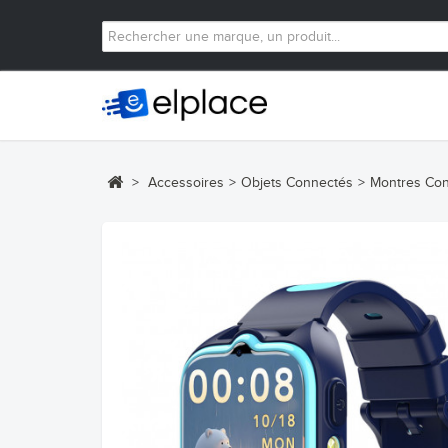
>
Accessoires
>
Objets Connectés
>
Montres Co