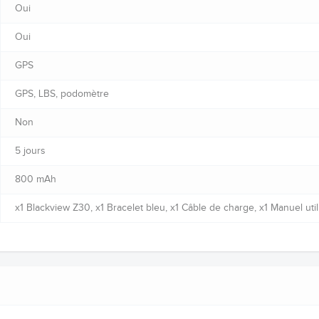
Oui
Oui
GPS
GPS, LBS, podomètre
Non
5 jours
800 mAh
x1 Blackview Z30, x1 Bracelet bleu, x1 Câble de charge, x1 Manuel util