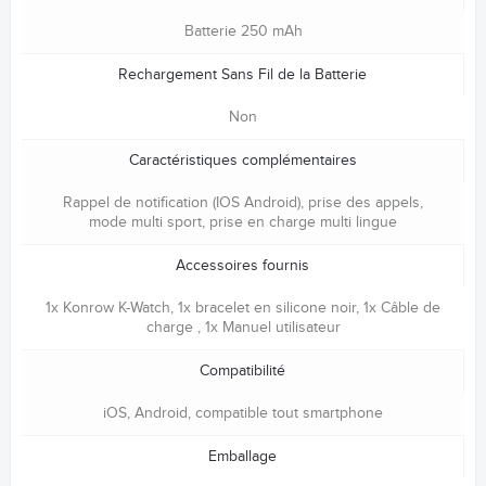
Batterie 250 mAh
Rechargement Sans Fil de la Batterie
Non
Caractéristiques complémentaires
Rappel de notification (IOS Android), prise des appels,
mode multi sport, prise en charge multi lingue
Accessoires fournis
1x Konrow K-Watch, 1x bracelet en silicone noir, 1x Câble de
charge , 1x Manuel utilisateur
Compatibilité
iOS, Android, compatible tout smartphone
Emballage