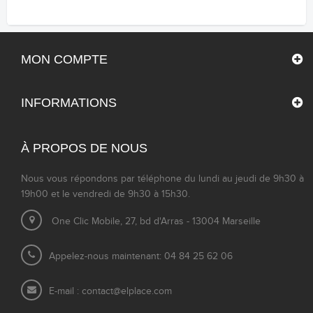
MON COMPTE
INFORMATIONS
À PROPOS DE NOUS
Nous vous répondons par téléphone du lundi au jeudi de 9h30 à
19h00 et le vendredi de 9h30 à 15h30.
One Clic Mobile, 27, bd d'Arras - 13004 Marseille
Appelez-nous maintenant: 04 84 25 62 06
E-mail :
contact@elplace.com