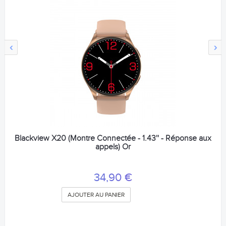
‹
›
Blackview X20 (Montre Connectée - 1.43'' - Réponse aux
appels) Or
34,90 €
AJOUTER AU PANIER