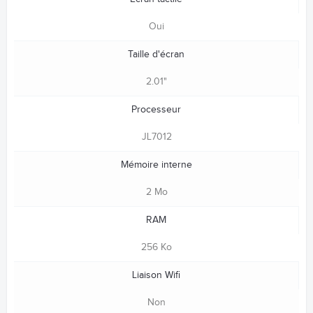
Oui
Taille d'écran
2.01"
Processeur
JL7012
Mémoire interne
2 Mo
RAM
256 Ko
Liaison Wifi
Non