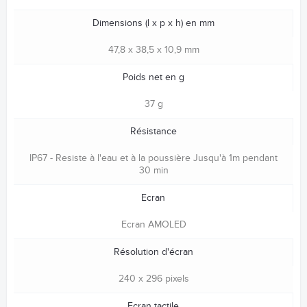
Dimensions (l x p x h) en mm
47,8 x 38,5 x 10,9 mm
Poids net en g
37 g
Résistance
IP67 - Resiste à l'eau et à la poussière Jusqu'à 1m pendant
30 min
Ecran
Ecran AMOLED
Résolution d'écran
240 x 296 pixels
Ecran tactile