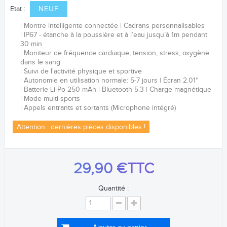
Etat :
NEUF
Montre intelligente connectée
Cadrans personnalisables
IP67 - étanche à la poussière et à l’eau jusqu’à 1m pendant
30 min
Moniteur de fréquence
cardiaque, tension, stress, oxygène
dans le sang
Suivi de l'activité physique et sportive
Autonomie en utilisation normale: 5-7 jours
Écran 2.01''
Batterie Li-Po 250
mAh
Bluetooth 5.3
Charge magnétique
Mode multi sports
Appels entrants et sortants (Microphone intégré)
Attention : dernières pièces disponibles !
29,90 €
TTC
Quantité :