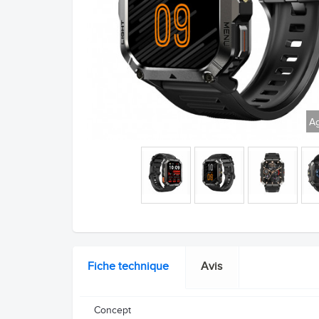
Ag
Fiche technique
Avis
Concept