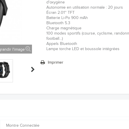
d'oxygène
Autonomie en utilisation normale : 20 jours
Écran 2.01'' TFT
Batterie Li-Po 900 mAh
Bluetooth 5.3
Charge magnétique
100 modes sportifs (course, cyclisme, randon
football...)
Appels Bluetooth
Lampe torche LED et boussole intégrées
randir l'image
Imprimer
Montre Connectée