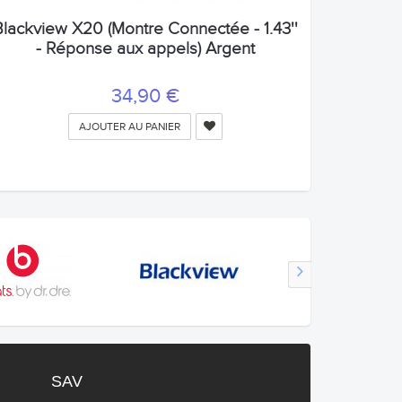
Blackview X20 (Montre Connectée - 1.43''
- Réponse aux appels) Argent
34,90 €
AJOUTER AU PANIER
SAV