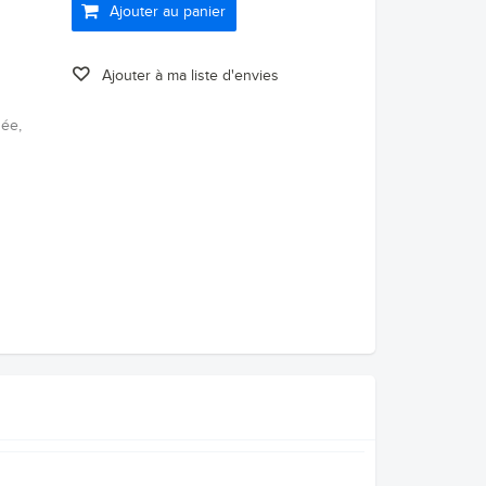
Ajouter au panier
Ajouter à ma liste d'envies
née,