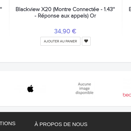
'
Blackview X20 (Montre Connectée - 1.43''
- Réponse aux appels) Or
34,90 €
AJOUTER AU PANIER
TIONS
À PROPOS DE NOUS