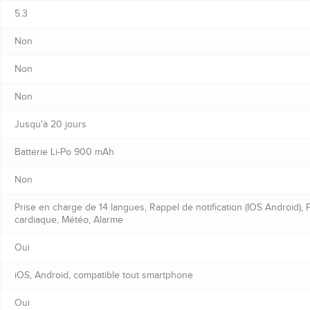
5.3
Non
Non
Non
Jusqu'à 20 jours
Batterie Li-Po 900 mAh
Non
Prise en charge de 14 langues, Rappel de notification (IOS Android)
cardiaque, Météo, Alarme
Oui
iOS, Android, compatible tout smartphone
Oui