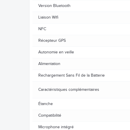
Version Bluetooth
Liaison Wifi
NFC
Récepteur GPS
Autonomie en veille
Alimentation
Rechargement Sans Fil de la Batterie
Caractéristiques complémentaires
Étanche
Compatibilité
Microphone intégré