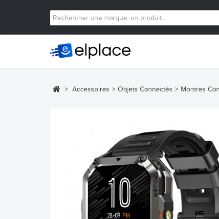
>
Accessoires
>
Objets Connectés
>
Montres Co