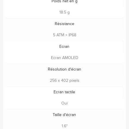
Poids net en g
18.5 g
Résistance
5 ATM + IP68
Ecran
Ecran AMOLED
Résolution d'écran
256 x 402 pixels
Ecran tactile
Oui
Taille d'écran
1.6"