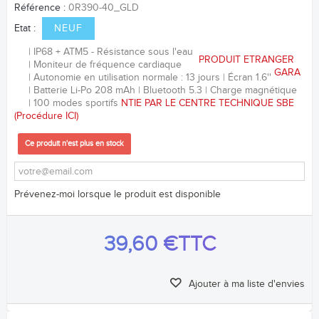
Référence :
0R390-40_GLD
Etat :
NEUF
IP68 + ATM5 - Résistance sous l'eau
PRODUIT ETRANGER
Moniteur de fréquence
cardiaque
GARA
Autonomie en utilisation normale : 13 jours
Écran 1.6''
Batterie Li-Po 208
mAh
Bluetooth 5.3
Charge magnétique
100 modes sportifs
NTIE PAR LE CENTRE TECHNIQUE SBE
(Procédure
ICI
)
Ce produit n'est plus en stock
Prévenez-moi lorsque le produit est disponible
39,60 €
TTC
Ajouter à ma liste d'envies