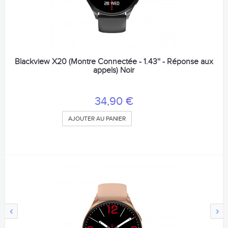
Blackview X20 (Montre Connectée - 1.43'' - Réponse aux
appels) Noir
34,90 €
AJOUTER AU PANIER
‹
›