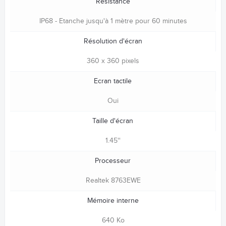
Résistance
IP68 - Etanche jusqu'à 1 mètre pour 60 minutes
Résolution d'écran
360 x 360 pixels
Ecran tactile
Oui
Taille d'écran
1.45''
Processeur
Realtek 8763EWE
Mémoire interne
640 Ko