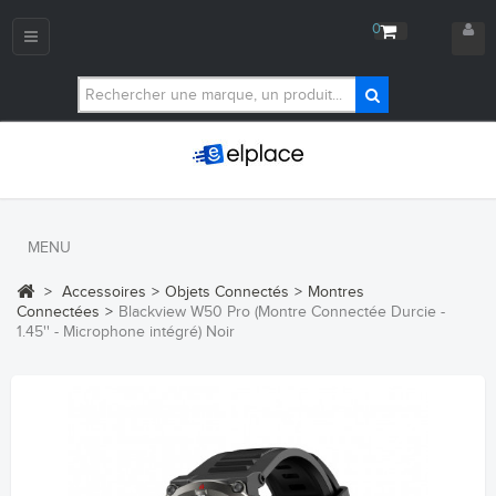
0
Navigation
bascule
MENU
>
Accessoires
>
Objets Connectés
>
Montres
Connectées
>
Blackview W50 Pro (Montre Connectée Durcie -
1.45'' - Microphone intégré) Noir