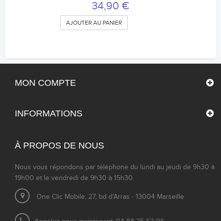
34,90 €
AJOUTER AU PANIER
MON COMPTE
INFORMATIONS
À PROPOS DE NOUS
Nous vous répondons par téléphone du lundi au jeudi de 9h30 à
19h00 et le vendredi de 9h30 à 15h30.
One Clic Mobile, 27, bd d'Arras - 13004 Marseille