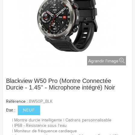
Agrandir l'image
Blackview W50 Pro (Montre Connectée
Durcie - 1.45'' - Microphone intégré) Noir
Référence :
BW50P_BLK
Etat :
NEUF
Montre durcie intelligente
Cadrans personnalisable
IP68 - Résistance sous l'eau
Moniteur de fréquence
cardiaque