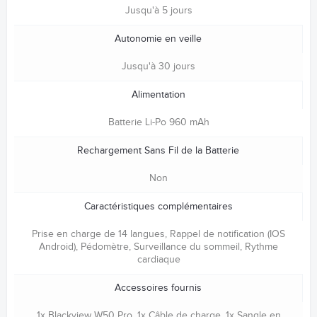
Jusqu'à 5 jours
Autonomie en veille
Jusqu'à 30 jours
Alimentation
Batterie Li-Po 960 mAh
Rechargement Sans Fil de la Batterie
Non
Caractéristiques complémentaires
Prise en charge de 14 langues, Rappel de notification (IOS
Android), Pédomètre, Surveillance du sommeil, Rythme
cardiaque
Accessoires fournis
1x Blackview W50 Pro, 1x Câble de charge, 1x Sangle en