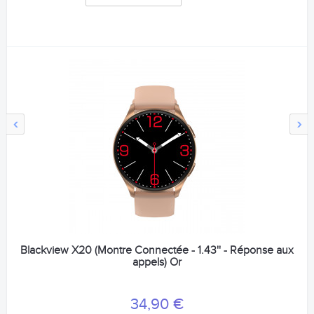
‹
›
Blackview X20 (Montre Connectée - 1.43'' - Réponse aux
appels) Or
34,90 €