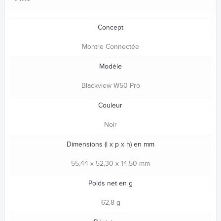
Concept
Montre Connectée
Modèle
Blackview W50 Pro
Couleur
Noir
Dimensions (l x p x h) en mm
55,44 x 52,30 x 14,50 mm
Poids net en g
62,8 g