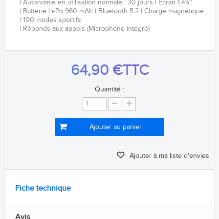
Autonomie en utilisation normale : 30 jours
Écran 1.45''
Batterie Li-Po 960
mAh
Bluetooth 5.2
Charge magnétique
100 modes sportifs
Réponds aux appels (Microphone intégré)
64,90 €
TTC
Quantité :
Ajouter au panier
Ajouter à ma liste d'envies
Fiche technique
Avis