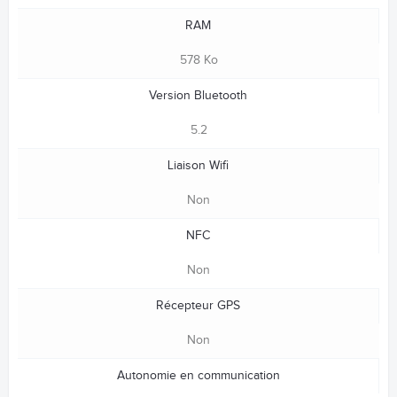
RAM
578 Ko
Version Bluetooth
5.2
Liaison Wifi
Non
NFC
Non
Récepteur GPS
Non
Autonomie en communication