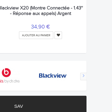
Blackview X20 (Montre Connectée - 1.43''
- Réponse aux appels) Argent
34,90 €
AJOUTER AU PANIER
SAV