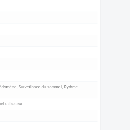
 Pédomètre, Surveillance du sommeil, Rythme
l utilisateur