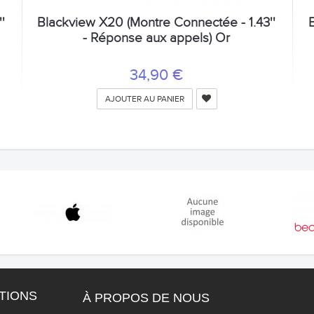
'
Blackview X20 (Montre Connectée - 1.43''
- Réponse aux appels) Or
34,90 €
AJOUTER AU PANIER
TIONS
À PROPOS DE NOUS