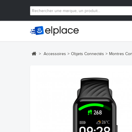
>
Accessoires
>
Objets Connectés
>
Montres Co