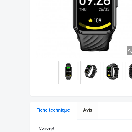
Ag
Fiche technique
Avis
Concept