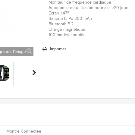
Moniteur de fréquence cardiaque
Autonomie en utilisation normale: >20 jours
Écran 1.47''
Batterie Li-Po 300 mAh
Bluetooth 5.2
Charge magnétique
100 modes sportifs
Imprimer
randir l'image
Montre Connectée