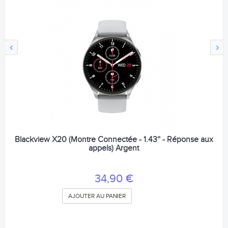
‹
›
Blackview X20 (Montre Connectée - 1.43'' - Réponse aux
appels) Argent
34,90 €
AJOUTER AU PANIER