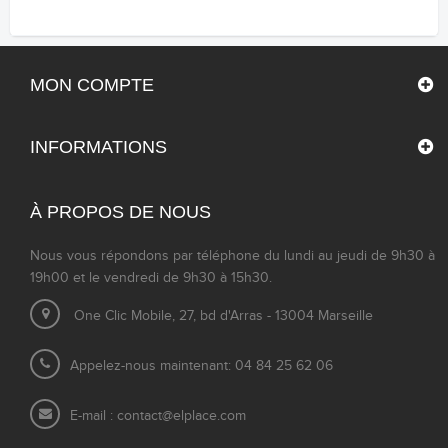
MON COMPTE
INFORMATIONS
À PROPOS DE NOUS
Nous vous répondons par téléphone du lundi au jeudi de 9h30 à
19h00 et le vendredi de 9h30 à 15h30.
One Clic Mobile, 27, bd d'Arras - 13004 Marseille
Appelez-nous maintenant: 04 84 25 62 06
E-mail :
contact@elplace.com