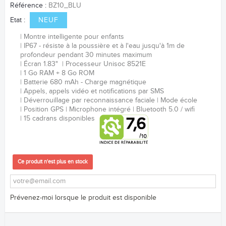
Référence :
BZ10_BLU
Etat :
NEUF
Montre intelligente pour enfants
IP67 - résiste à la poussière et à l'eau jusqu'à 1m de
profondeur pendant 30 minutes maximum
É
cran 1.83"
Processeur Unisoc 8521E
1 Go RAM + 8 Go ROM
Batterie 680 mAh - Charge magnétique
Appels, appels vidéo et notifications par SMS
Déverrouillage par reconnaissance faciale
Mode école
Position GPS
Microphone intégré
Bluetooth 5.0 / wifi
15 cadrans disponibles
Ce produit n'est plus en stock
Prévenez-moi lorsque le produit est disponible