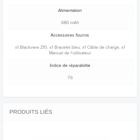
Alimentation
680 mAh
Accessoires fournis
x1 Blackview Z10, x1 Bracelet bleu, x1 Câble de charge, x1
Manuel de l'utilisateur
Indice de réparabilité
7.6
PRODUITS LIÉS