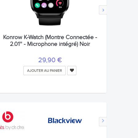
›
Konrow K-Watch (Montre Connectée -
2.01'' - Microphone intégré) Noir
29,90 €
AJOUTER AU PANIER