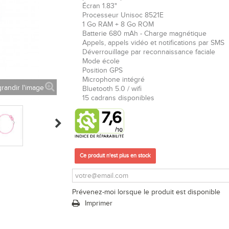
É
cran 1.83"
Processeur Unisoc 8521E
1 Go RAM + 8 Go ROM
Batterie 680 mAh - Charge magnétique
Appels, appels vidéo et notifications par SMS
Déverrouillage par reconnaissance faciale
Mode école
Position GPS
Microphone intégré
randir l'image
Bluetooth 5.0 / wifi
15 cadrans disponibles
Ce produit n'est plus en stock
Prévenez-moi lorsque le produit est disponible
Imprimer