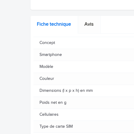
Fiche technique
Avis
Concept
Smartphone
Modèle
Couleur
Dimensions (l x p x h) en mm
Poids net en g
Cellulaires
Type de carte SIM