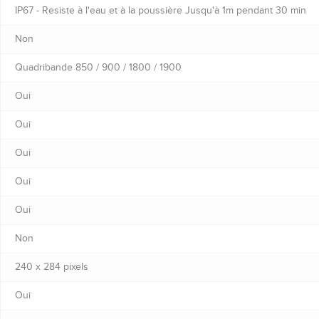
IP67 - Resiste à l'eau et à la poussière Jusqu'à 1m pendant 30 min
Non
Quadribande 850 / 900 / 1800 / 1900
Oui
Oui
Oui
Oui
Oui
Non
240 x 284 pixels
Oui