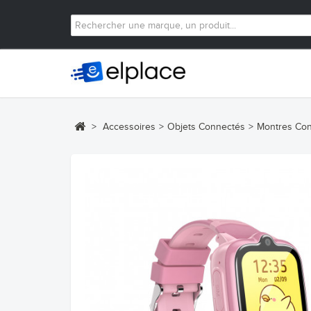
>
Accessoires
>
Objets Connectés
>
Montres Co