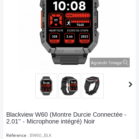
Agrandir l'image
Blackview W60 (Montre Durcie Connectée -
2.01'' - Microphone intégré) Noir
Référence :
BW60_BLK