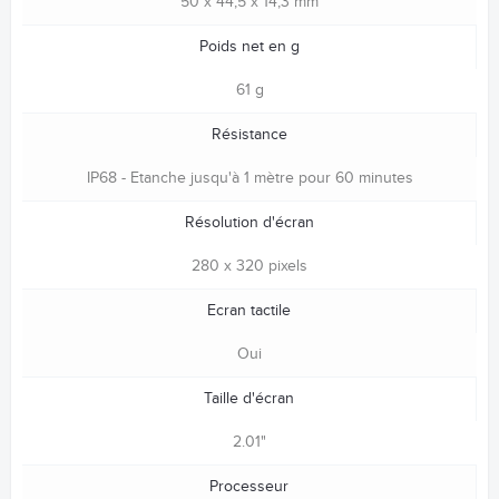
50 x 44,5 x 14,3 mm
Poids net en g
61 g
Résistance
IP68 - Etanche jusqu'à 1 mètre pour 60 minutes
Résolution d'écran
280 x 320 pixels
Ecran tactile
Oui
Taille d'écran
2.01"
Processeur