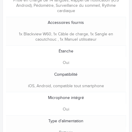
Prise en charge de 14 langues, Rappel de notification (IOS
Android), Pédomètre, Surveillance du sommeil, Rythme
cardiaque
Accessoires fournis
1x Blackview W60, 1x Câble de charge, 1x Sangle en
caoutchouc , 1x Manuel utilisateur
Étanche
Oui
Compatibilité
iOS, Android, compatible tout smartphone
Microphone intégré
Oui
Type d'alimentation