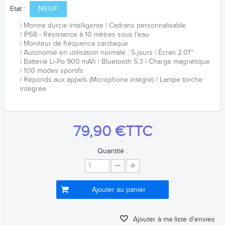
Etat :
NEUF
Montre durcie intelligente
Cadrans personnalisable
IP68 - Résistance à 10 mètres sous l'eau
Moniteur de fréquence
cardiaque
Autonomie en utilisation normale : 5 jours
Écran 2.01''
Batterie Li-Po 900
mAh
Bluetooth 5.3
Charge magnétique
100 modes sportifs
Réponds aux appels (Microphone intégré) / Lampe torche
intégrée
79,90 €
TTC
Quantité :
Ajouter au panier
Ajouter à ma liste d'envies