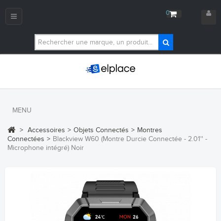
0
Navigation
bascule
MENU
>
Accessoires
>
Objets Connectés
>
Montres
Connectées
>
Blackview W60 (Montre Durcie Connectée - 2.01'' -
Microphone intégré) Noir