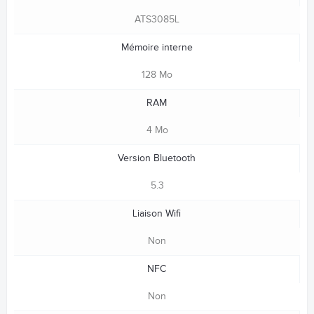
ATS3085L
Mémoire interne
128 Mo
RAM
4 Mo
Version Bluetooth
5.3
Liaison Wifi
Non
NFC
Non