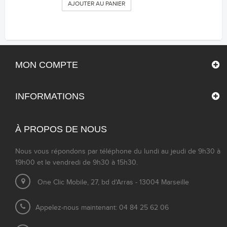
AJOUTER AU PANIER
MON COMPTE
INFORMATIONS
À PROPOS DE NOUS
Nous vous répondons par téléphone du lundi au jeudi de 9h30 à
19h00 et le vendredi de 9h30 à 15h30.
One Clic Mobile, 27, bd d'Arras - 13004 Marseille
Appelez-nous maintenant: 04 84 25 62 06