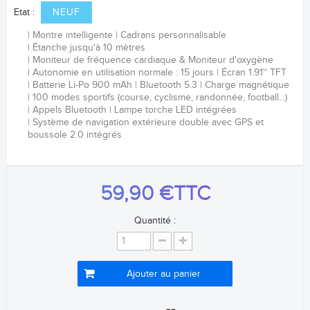
Etat :
NEUF
Montre intelligente
Cadrans personnalisable
Étanche jusqu'à 10 mètres
Moniteur de fréquence cardiaque & Moniteur d'oxygène
Autonomie en utilisation normale : 15 jours
Écran 1.91'' TFT
Batterie Li-Po 900 mAh
Bluetooth 5.3
Charge magnétique
100 modes sportifs (course, cyclisme, randonnée, football...)
Appels Bluetooth
Lampe torche LED intégrées
Système de navigation extérieure double avec GPS et
boussole 2.0 intégrés
59,90 €
TTC
Quantité :
Ajouter au panier