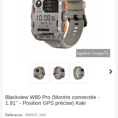
Agrandir l'image
Blackview W80 Pro (Montre connectée -
1.91'' - Position GPS précise) Kaki
Référence :
BW80P_KAK