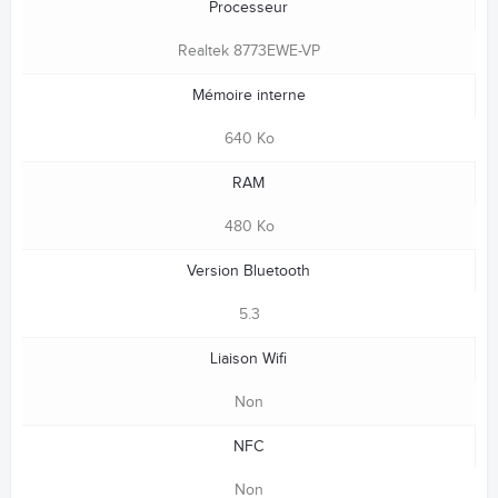
Processeur
Realtek 8773EWE-VP
Mémoire interne
640 Ko
RAM
480 Ko
Version Bluetooth
5.3
Liaison Wifi
Non
NFC
Non