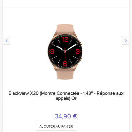
‹
›
Blackview X20 (Montre Connectée - 1.43'' - Réponse aux
appels) Or
34,90 €
AJOUTER AU PANIER