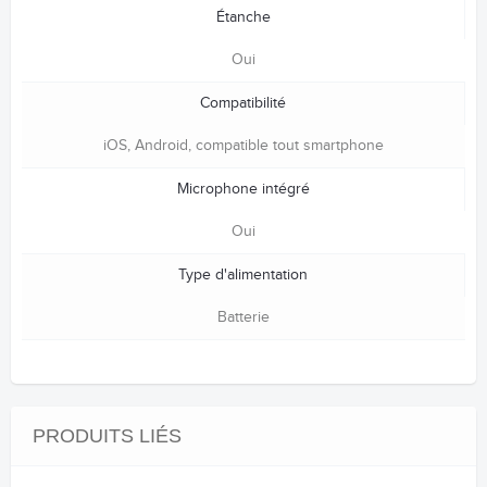
Étanche
Oui
Compatibilité
iOS, Android, compatible tout smartphone
Microphone intégré
Oui
Type d'alimentation
Batterie
PRODUITS LIÉS