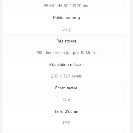
55.65 * 46.80 * 13.70 mm
Poids net en g
36 g
Résistance
IP68 - Immersion jusqu'à 10 Mètres
Résolution d'écran
280 x 320 pixels
Ecran tactile
Oui
Taille d'écran
1.91"