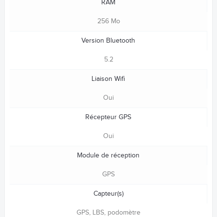
RAM
256 Mo
Version Bluetooth
5.2
Liaison Wifi
Oui
Récepteur GPS
Oui
Module de réception
GPS
Capteur(s)
GPS, LBS, podomètre