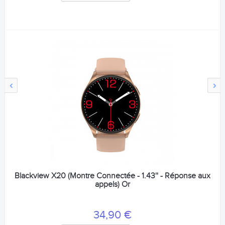
‹
›
Blackview X20 (Montre Connectée - 1.43'' - Réponse aux
appels) Or
34,90 €