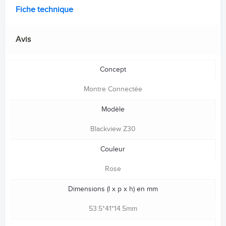
Fiche technique
Avis
Concept
Montre Connectée
Modèle
Blackview Z30
Couleur
Rose
Dimensions (l x p x h) en mm
53.5*41*14.5mm