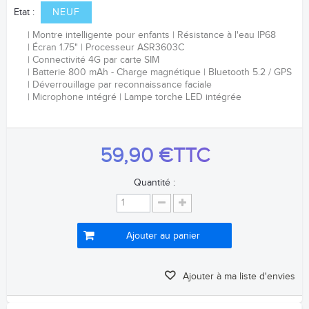
Etat :
NEUF
Montre intelligente pour enfants
Résistance à l'eau IP68
Écran 1.75"
Processeur ASR3603C
Connectivité 4G par carte SIM
Batterie 800 mAh - Charge magnétique
Bluetooth 5.2 / GPS
Déverrouillage par reconnaissance faciale
Microphone intégré
Lampe torche LED intégrée
59,90 €
TTC
Quantité :
Ajouter au panier
Ajouter à ma liste d'envies