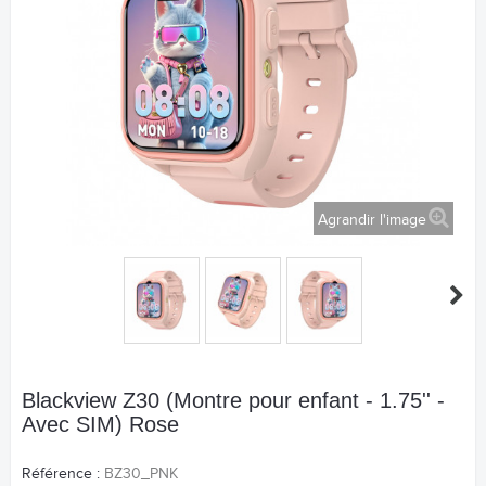
Agrandir l'image
Blackview Z30 (Montre pour enfant - 1.75'' -
Avec SIM) Rose
Référence :
BZ30_PNK