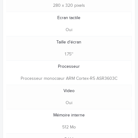
280 x 320 pixels
Ecran tactile
Oui
Taille d'écran
1.75''
Processeur
Processeur monocœur ARM Cortex-R5 ASR3603C
Video
Oui
Mémoire interne
512 Mo