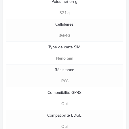
Poids net en g
32.1 g
Cellulaires
3G/4G
Type de carte SIM
Nano Sim
Résistance
IP68
Compatibilité GPRS
Oui
Compatibilité EDGE
Oui