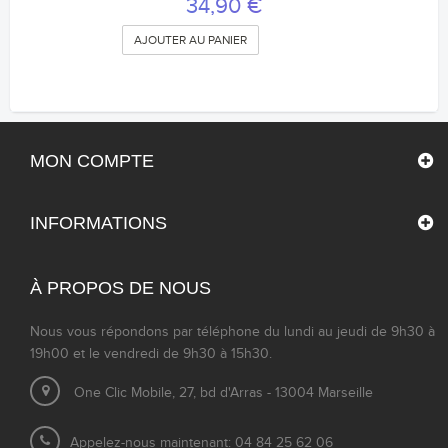
34,90 €
AJOUTER AU PANIER
MON COMPTE
INFORMATIONS
À PROPOS DE NOUS
Nous vous répondons par téléphone du lundi au jeudi de 9h30 à
19h00 et le vendredi de 9h30 à 15h30.
One Clic Mobile, 27, bd d'Arras - 13004 Marseille
Appelez-nous maintenant: 04 84 25 62 06